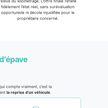
relevé du kilométrage. L’offre finale reflète
fidèlement l’état réel, sans surévaluation
opportuniste ni décote injustifiée pour le
propriétaire concerné.
 d’épave
i compte vraiment, c’est la
ment
la reprise d’un véhicule
.