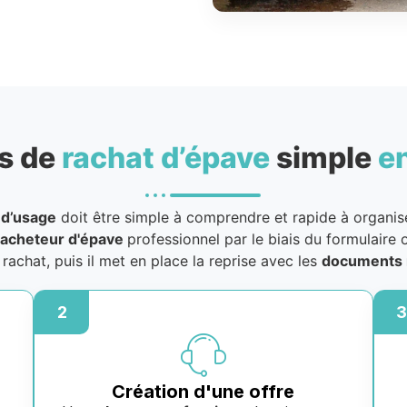
s de
rachat d’épave
simple
e
 d’usage
doit être simple à comprendre et rapide à organiser
acheteur d'épave
professionnel par le biais du formulaire o
u rachat, puis il met en place la reprise avec les
documents 
2
3
Création d'une offre