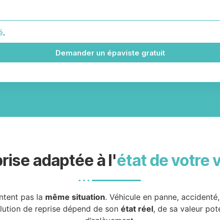
é
.
Demander un épaviste gratuit
rise adaptée à l'
état de votre 
ntent pas la
même situation
. Véhicule en panne, accidenté
olution de reprise dépend de son
état réel
, de sa valeur pot