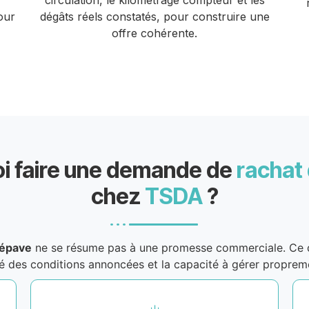
circulation, le kilométrage compteur et les
our
dégâts réels constatés, pour construire une
offre cohérente.
i faire une demande de
rachat
chez
TSDA
?
’épave
ne se résume pas à une promesse commerciale. Ce qu
rté des conditions annoncées et la capacité à gérer propre