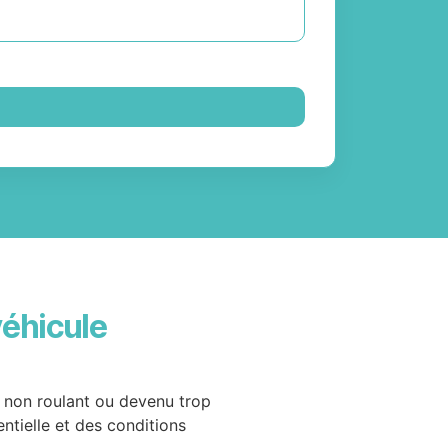
véhicule
, non roulant ou devenu trop
entielle et des conditions