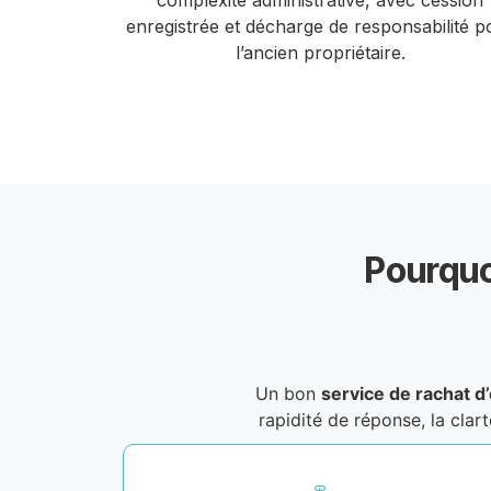
complexité administrative, avec cession
enregistrée et décharge de responsabilité p
l’ancien propriétaire.
Pourquo
Un bon
service de rachat d
rapidité de réponse, la cla