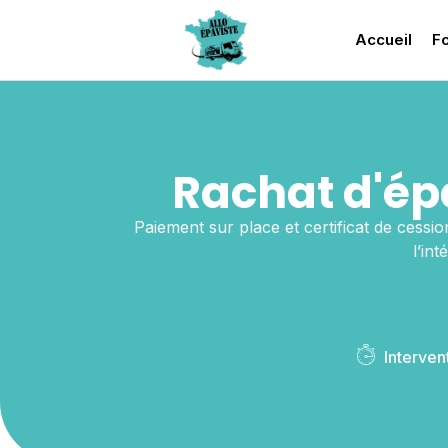
Accueil
Fo
Rachat d'ép
Paiement sur place et certificat de cessio
l’in
Interven