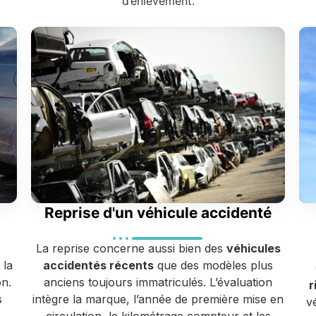
d’enlèvement.
Reprise d'un véhicule accidenté
La reprise concerne aussi bien des
véhicules
 la
accidentés récents
que des modèles plus
on.
anciens toujours immatriculés. L’évaluation
r
s
intègre la marque, l’année de première mise en
v