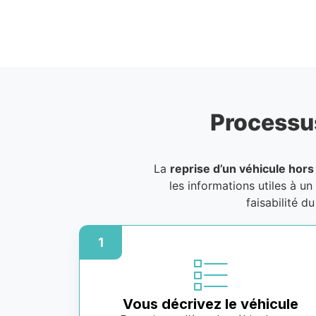
Processu
La
reprise d’un véhicule hors
les informations utiles à un
faisabilité d
1
Vous décrivez le véhicule