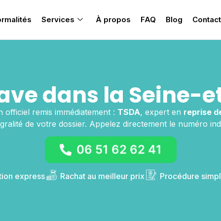
rmalités
Services
À propos
FAQ
Blog
Contact
ave dans la Seine-e
n officiel remis immédiatement :
TSDA
, expert en
reprise d
tégralité de votre dossier. Appelez directement le numéro ind
06 51 62 62 41
tion express
Rachat au meilleur prix
Procédure simpl