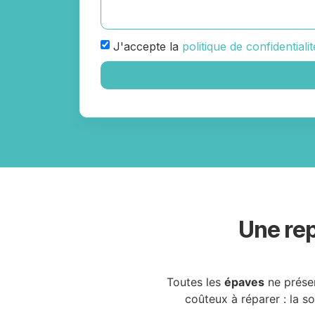
J'accepte la
politique de confidentialit
Une rep
Toutes les
épaves
ne prése
coûteux à réparer : la s