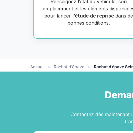
Renseignez l’état du véhicule, son
emplacement et les éléments disponible
pour lancer l
’étude de reprise
dans d
bonnes conditions.
Accueil
»
Rachat d'épave
»
Rachat d’épave Se
Deman
Contactez dès maintenant
tra