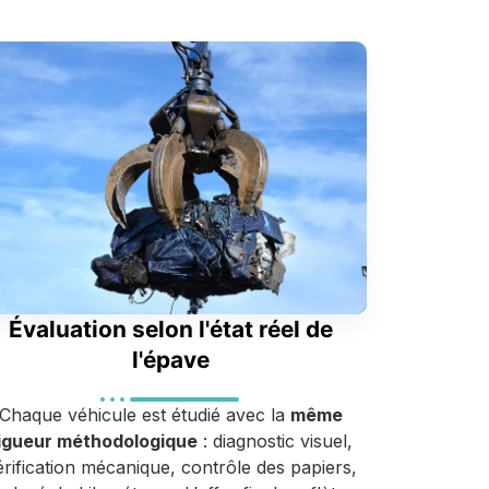
Évaluation selon l'état réel de
l'épave
Chaque véhicule est étudié avec la
même
igueur méthodologique
: diagnostic visuel,
érification mécanique, contrôle des papiers,