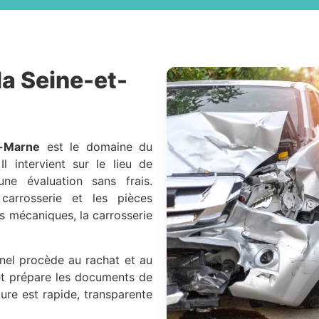
la Seine-et-
t-Marne
est le domaine du
l intervient sur le lieu de
ne évaluation sans frais.
 carrosserie et les pièces
es mécaniques, la carrosserie
nnel procède au rachat et au
e et prépare les documents de
ure est rapide, transparente