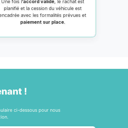
Une fois l
’accord validé
, le rachat est
planifié et la cession du véhicule est
encadrée avec les formalités prévues et
paiement sur place
.
nant !
mulaire ci-dessous pour nous
ion.