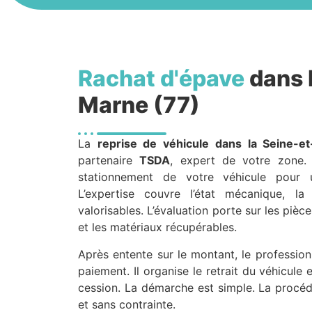
Rachat d'épave
dans 
Marne (77)
La
reprise de véhicule
dans la Seine-e
partenaire
TSDA
, expert de votre zone. I
stationnement de votre véhicule pour u
L’expertise couvre l’état mécanique, la
valorisables. L’évaluation porte sur les pièc
et les matériaux récupérables.
Après entente sur le montant, le professio
paiement. Il organise le retrait du véhicul
cession. La démarche est simple. La procéd
et sans contrainte.