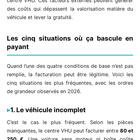
centre VHU. Ces facteurs externes peuvent générer
des coûts qui dépassent la valorisation matière du
véhicule et lever la gratuité.
Les cinq situations où ça bascule en
payant
Quand l’une des quatre conditions de base n’est pas
remplie, la facturation peut être légitime. Voici les
cinq situations les plus fréquentes, avec les ordres
de grandeur observés en 2026.
1. Le véhicule incomplet
C’est le cas le plus fréquent. Selon les pièces
manquantes, le centre VHU peut facturer entre
80 et
250 €
. Une voiture sans moteur ni boîte coûte