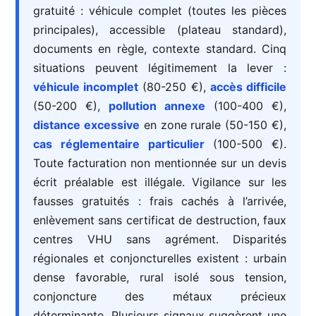
gratuité : véhicule complet (toutes les pièces
principales), accessible (plateau standard),
documents en règle, contexte standard. Cinq
situations peuvent légitimement la lever :
véhicule incomplet
(80-250 €),
accès difficile
(50-200 €),
pollution annexe
(100-400 €),
distance excessive
en zone rurale (50-150 €),
cas réglementaire particulier
(100-500 €).
Toute facturation non mentionnée sur un devis
écrit préalable est illégale. Vigilance sur les
fausses gratuités : frais cachés à l’arrivée,
enlèvement sans certificat de destruction, faux
centres VHU sans agrément. Disparités
régionales et conjoncturelles existent : urbain
dense favorable, rural isolé sous tension,
conjoncture des métaux précieux
déterminante. Plusieurs signaux suggèrent une