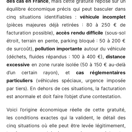
des cas en France
, mais cette gratuité repose sur un
équilibre économique précis qui peut basculer dans
cinq situations identifiables :
véhicule incomplet
(pièces majeures déjà retirées : 80 à 250 € de
facturation possible),
accès rendu difficile
(sous-sol
étroit, terrain en pente, parking bloqué : 50 à 200 €
de surcoût),
pollution importante
autour du véhicule
(déchets, fluides répandus : 100 à 400 €),
distance
excessive
en zone rurale isolée (50 à 150 € au-delà
d’un certain rayon), et
cas réglementaires
particuliers
(véhicules spéciaux, urgence imposée
par tiers). En dehors de ces situations, la facturation
est anormale et doit faire l’objet d’une contestation.
Voici l’origine économique réelle de cette gratuité,
les conditions exactes qui la valident, le détail des
cinq situations où elle peut être levée légitimement,