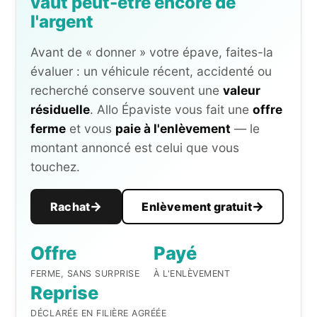
vaut peut-être encore de
l'argent
Avant de « donner » votre épave, faites-la
évaluer : un véhicule récent, accidenté ou
recherché conserve souvent une
valeur
résiduelle
. Allo Épaviste vous fait une
offre
ferme
et vous
paie à l'enlèvement
— le
montant annoncé est celui que vous
touchez.
Rachat
Enlèvement gratuit
Offre
Payé
FERME, SANS SURPRISE
À L'ENLÈVEMENT
Reprise
DÉCLARÉE EN FILIÈRE AGRÉÉE