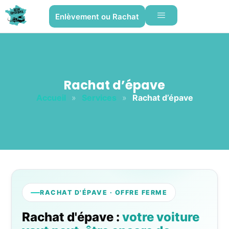
Enlèvement ou Rachat
Rachat d’épave
Accueil
»
Services
»
Rachat d’épave
RACHAT D'ÉPAVE · OFFRE FERME
Rachat d'épave :
votre voiture