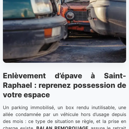
Enlèvement d’épave à Saint-
Raphael : reprenez possession de
votre espace
Un parking immobilisé, un box rendu inutilisable, une
allée condamnée par un véhicule hors d’usage depuis
des mois : ce type de situation se règle, et la prise en
charge existe.
BALAN REMORQUAGE
assure le retrait