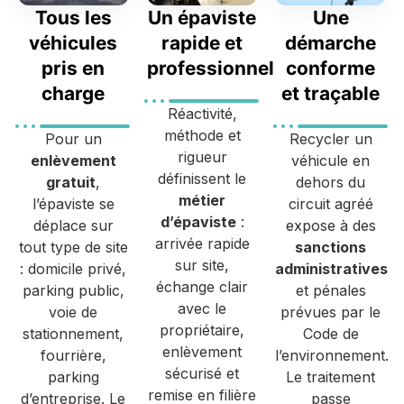
Tous les
Un épaviste
Une
véhicules
rapide et
démarche
pris en
professionnel
conforme
charge
et traçable
Réactivité,
méthode et
Pour un
Recycler un
rigueur
enlèvement
véhicule en
définissent le
gratuit
,
dehors du
métier
l’épaviste se
circuit agréé
d’épaviste
:
déplace sur
expose à des
arrivée rapide
tout type de site
sanctions
sur site,
: domicile privé,
administratives
échange clair
parking public,
et pénales
avec le
voie de
prévues par le
propriétaire,
stationnement,
Code de
enlèvement
fourrière,
l’environnement.
sécurisé et
parking
Le traitement
remise en filière
d’entreprise. Le
passe