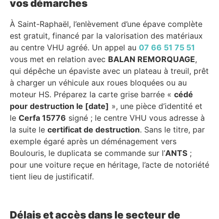
vos démarches
À Saint-Raphaël, l’enlèvement d’une épave complète
est gratuit, financé par la valorisation des matériaux
au centre VHU agréé. Un appel au
07 66 51 75 51
vous met en relation avec
BALAN REMORQUAGE
,
qui dépêche un épaviste avec un plateau à treuil, prêt
à charger un véhicule aux roues bloquées ou au
moteur HS. Préparez la carte grise barrée «
cédé
pour destruction le [date]
», une pièce d’identité et
le
Cerfa 15776
signé ; le centre VHU vous adresse à
la suite le
certificat de destruction
. Sans le titre, par
exemple égaré après un déménagement vers
Boulouris, le duplicata se commande sur l’
ANTS
;
pour une voiture reçue en héritage, l’acte de notoriété
tient lieu de justificatif.
Délais et accès dans le secteur de