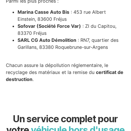
Parmi les plus proches :
Marina Casse Auto Bis
: 453 rue Albert
Einstein, 83600 Fréjus
Sofovar (Société Force Var)
: ZI du Capitou,
83370 Fréjus
SARL CG Auto Démolition
: RN7, quartier des
Garillans, 83380 Roquebrune-sur-Argens
Chacun assure la dépollution réglementaire, le
recyclage des matériaux et la remise du
certificat de
destruction
.
Un service complet pour
votre
véhicule hors d'usage