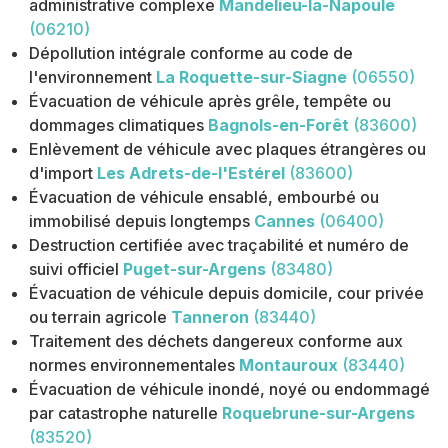
administrative complexe
Mandelieu-la-Napoule
(06210)
Dépollution intégrale conforme au code de
l'environnement
La Roquette-sur-Siagne
(06550)
Évacuation de véhicule après grêle, tempête ou
dommages climatiques
Bagnols-en-Forêt
(83600)
Enlèvement de véhicule avec plaques étrangères ou
d'import
Les Adrets-de-l'Estérel
(83600)
Évacuation de véhicule ensablé, embourbé ou
immobilisé depuis longtemps
Cannes
(06400)
Destruction certifiée avec traçabilité et numéro de
suivi officiel
Puget-sur-Argens
(83480)
Évacuation de véhicule depuis domicile, cour privée
ou terrain agricole
Tanneron
(83440)
Traitement des déchets dangereux conforme aux
normes environnementales
Montauroux
(83440)
Évacuation de véhicule inondé, noyé ou endommagé
par catastrophe naturelle
Roquebrune-sur-Argens
(83520)