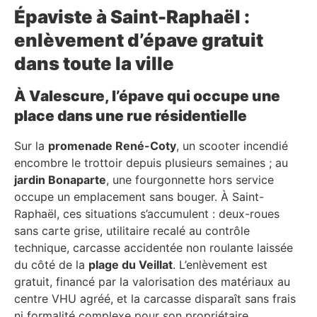
Épaviste à Saint-Raphaël :
enlèvement d’épave gratuit
dans toute la ville
À Valescure, l’épave qui occupe une
place dans une rue résidentielle
Sur la
promenade René-Coty
, un scooter incendié
encombre le trottoir depuis plusieurs semaines ; au
jardin Bonaparte
, une fourgonnette hors service
occupe un emplacement sans bouger. À Saint-
Raphaël, ces situations s’accumulent : deux-roues
sans carte grise, utilitaire recalé au contrôle
technique, carcasse accidentée non roulante laissée
du côté de la
plage du Veillat
. L’enlèvement est
gratuit, financé par la valorisation des matériaux au
centre VHU agréé, et la carcasse disparaît sans frais
ni formalité complexe pour son propriétaire.