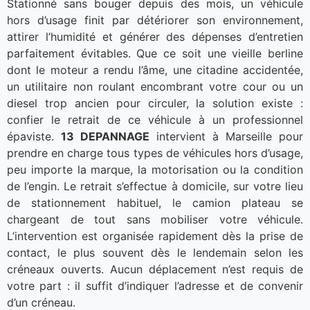
Stationné sans bouger depuis des mois, un véhicule
hors d’usage finit par détériorer son environnement,
attirer l’humidité et générer des dépenses d’entretien
parfaitement évitables. Que ce soit une vieille berline
dont le moteur a rendu l’âme, une citadine accidentée,
un utilitaire non roulant encombrant votre cour ou un
diesel trop ancien pour circuler, la solution existe :
confier le retrait de ce véhicule à un professionnel
épaviste.
13 DEPANNAGE
intervient à Marseille pour
prendre en charge tous types de véhicules hors d’usage,
peu importe la marque, la motorisation ou la condition
de l’engin. Le retrait s’effectue à domicile, sur votre lieu
de stationnement habituel, le camion plateau se
chargeant de tout sans mobiliser votre véhicule.
L’intervention est organisée rapidement dès la prise de
contact, le plus souvent dès le lendemain selon les
créneaux ouverts. Aucun déplacement n’est requis de
votre part : il suffit d’indiquer l’adresse et de convenir
d’un créneau.