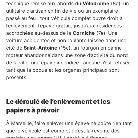
technique remisé aux abords du
Vélodrome
(8e), un
utilitaire d’artisan en fin de vie ou un exemplaire
passé au feu : tout véhicule complet ouvre droit à
l’enlèvement d’épave gratuit, jusqu’aux résidences
accrochées au-dessus de la
Corniche
(7e). Une
voiture accidentée et non roulante laissée dans une
cité de
Saint-Antoine
(15e), un fourgon en panne
moteur abandonné dans une zone d’activité du nord
de la ville, une épave incendiée : aucune n’est refusée
tant que la coque et les organes principaux sont
présents.
Le déroulé de l’enlèvement et les
papiers à prévoir
À Marseille, faire enlever une épave ne coûte rien tant
que le véhicule est complet : c’est la revente des
matériaux au centre VHU agréé qui finance