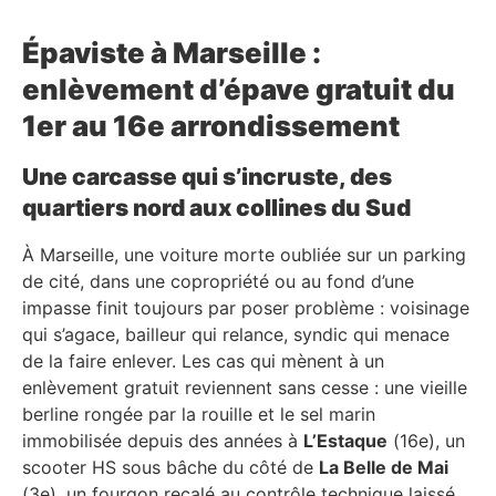
Épaviste à Marseille :
enlèvement d’épave gratuit du
1er au 16e arrondissement
Une carcasse qui s’incruste, des
quartiers nord aux collines du Sud
À Marseille, une voiture morte oubliée sur un parking
de cité, dans une copropriété ou au fond d’une
impasse finit toujours par poser problème : voisinage
qui s’agace, bailleur qui relance, syndic qui menace
de la faire enlever. Les cas qui mènent à un
enlèvement gratuit reviennent sans cesse : une vieille
berline rongée par la rouille et le sel marin
immobilisée depuis des années à
L’Estaque
(16e), un
scooter HS sous bâche du côté de
La Belle de Mai
(3e), un fourgon recalé au contrôle technique laissé