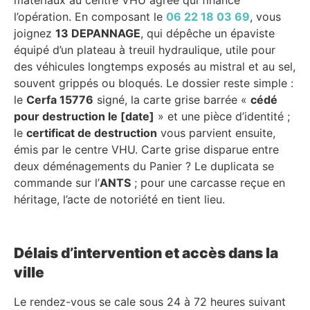
l’opération. En composant le
06 22 18 03 69
, vous
joignez
13 DEPANNAGE
, qui dépêche un épaviste
équipé d’un plateau à treuil hydraulique, utile pour
des véhicules longtemps exposés au mistral et au sel,
souvent grippés ou bloqués. Le dossier reste simple :
le
Cerfa 15776
signé, la carte grise barrée «
cédé
pour destruction le [date]
» et une pièce d’identité ;
le
certificat de destruction
vous parvient ensuite,
émis par le centre VHU. Carte grise disparue entre
deux déménagements du Panier ? Le duplicata se
commande sur l’
ANTS
; pour une carcasse reçue en
héritage, l’acte de notoriété en tient lieu.
Délais d’intervention et accès dans la
ville
Le rendez-vous se cale sous 24 à 72 heures suivant