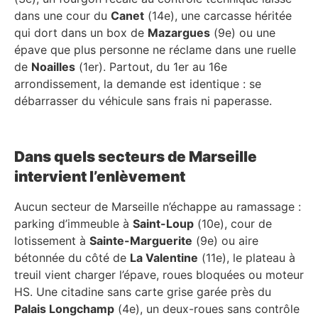
dans une cour du
Canet
(14e), une carcasse héritée
qui dort dans un box de
Mazargues
(9e) ou une
épave que plus personne ne réclame dans une ruelle
de
Noailles
(1er). Partout, du 1er au 16e
arrondissement, la demande est identique : se
débarrasser du véhicule sans frais ni paperasse.
Dans quels secteurs de Marseille
intervient l’enlèvement
Aucun secteur de Marseille n’échappe au ramassage :
parking d’immeuble à
Saint-Loup
(10e), cour de
lotissement à
Sainte-Marguerite
(9e) ou aire
bétonnée du côté de
La Valentine
(11e), le plateau à
treuil vient charger l’épave, roues bloquées ou moteur
HS. Une citadine sans carte grise garée près du
Palais Longchamp
(4e), un deux-roues sans contrôle