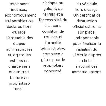
s’adapte au
totalement
du véhicule
gabarit, au
inutilisés,
hors d’usage.
terrain et à
économiquement
Un certificat de
l’accessibilité du
irréparables ou
destruction
site, sans
déclarés hors
officiel est remis
condition de
d’usage.
sur place,
roulage ni
L’ensemble des
indispensable
formalité
étapes
pour finaliser la
administrative
administratives
radiation du
complexe à
et logistiques
véhicule auprès
gérer pour le
est pris en
du fichier
propriétaire
charge sans
national des
concerné.
aucun frais
immatriculations.
facturé au
propriétaire
final.