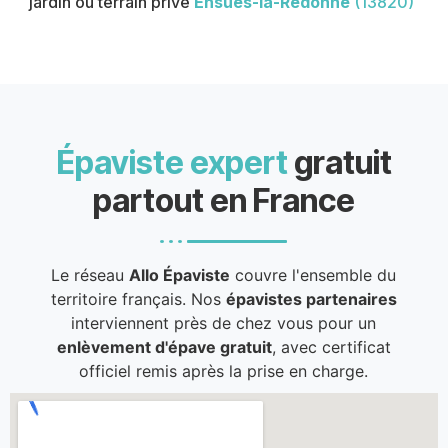
jardin ou terrain privé
Ensuès-la-Redonne
(13820)
Épaviste expert
gratuit
partout en France
Le réseau
Allo Épaviste
couvre l'ensemble du
territoire français. Nos
épavistes partenaires
interviennent près de chez vous pour un
enlèvement d'épave gratuit
, avec certificat
officiel remis après la prise en charge.