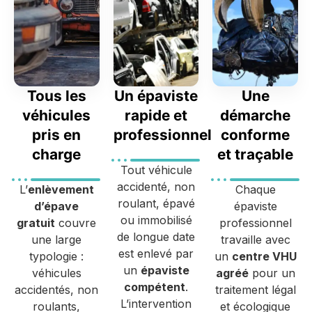
Tous les
Un épaviste
Une
véhicules
rapide et
démarche
pris en
professionnel
conforme
charge
et traçable
Tout véhicule
accidenté, non
L’
enlèvement
Chaque
roulant, épavé
d’épave
épaviste
ou immobilisé
gratuit
couvre
professionnel
de longue date
une large
travaille avec
est enlevé par
typologie :
un
centre VHU
un
épaviste
véhicules
agréé
pour un
compétent
.
accidentés, non
traitement légal
L’intervention
roulants,
et écologique