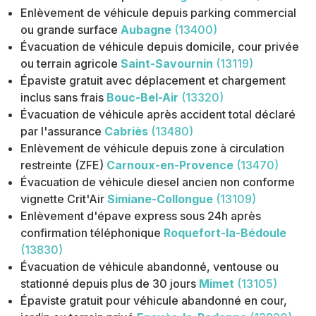
Enlèvement de véhicule depuis parking commercial
ou grande surface
Aubagne
(13400)
Évacuation de véhicule depuis domicile, cour privée
ou terrain agricole
Saint-Savournin
(13119)
Épaviste gratuit avec déplacement et chargement
inclus sans frais
Bouc-Bel-Air
(13320)
Évacuation de véhicule après accident total déclaré
par l'assurance
Cabriès
(13480)
Enlèvement de véhicule depuis zone à circulation
restreinte (ZFE)
Carnoux-en-Provence
(13470)
Évacuation de véhicule diesel ancien non conforme
vignette Crit'Air
Simiane-Collongue
(13109)
Enlèvement d'épave express sous 24h après
confirmation téléphonique
Roquefort-la-Bédoule
(13830)
Évacuation de véhicule abandonné, ventouse ou
stationné depuis plus de 30 jours
Mimet
(13105)
Épaviste gratuit pour véhicule abandonné en cour,