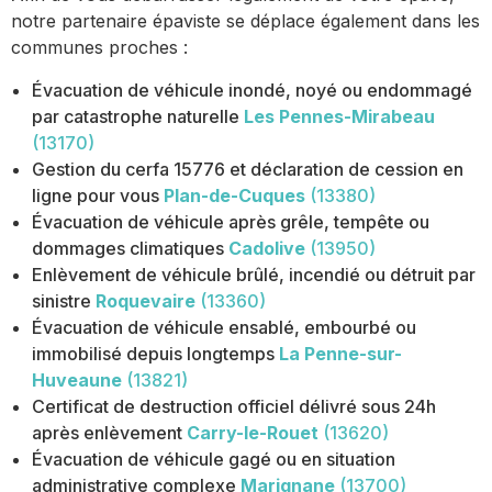
notre partenaire épaviste se déplace également dans les
communes proches :
Évacuation de véhicule inondé, noyé ou endommagé
par catastrophe naturelle
Les Pennes-Mirabeau
(13170)
Gestion du cerfa 15776 et déclaration de cession en
ligne pour vous
Plan-de-Cuques
(13380)
Évacuation de véhicule après grêle, tempête ou
dommages climatiques
Cadolive
(13950)
Enlèvement de véhicule brûlé, incendié ou détruit par
sinistre
Roquevaire
(13360)
Évacuation de véhicule ensablé, embourbé ou
immobilisé depuis longtemps
La Penne-sur-
Huveaune
(13821)
Certificat de destruction officiel délivré sous 24h
après enlèvement
Carry-le-Rouet
(13620)
Évacuation de véhicule gagé ou en situation
administrative complexe
Marignane
(13700)