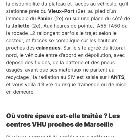
la disponibilité du plateau et l’accès au véhicule, qu’il
stationne près du
Vieux-Port
(2e), au pied d’un
immeuble du
Panier
(2e) ou sur une place du côté de
la
Joliette
(2e). Aux heures de pointe, l’A55, l’A50 ou
la rocade L2 rallongent parfois le trajet selon le
secteur, et l’accès se complique sur les hauteurs
proches des
calanques
. Sur le site agréé du littoral
nord, le véhicule entre d’abord en dépollution, avec
dépose des fluides, de la batterie et des pneus
usagés, avant que ses matériaux ne partent au
recyclage ; la radiation au SIV est saisie sur l’
ANTS
,
et vous voilà délivré du risque d’amende ou de mise
en demeure.
Où votre épave est-elle traitée ? Les
centres VHU proches de Marseille