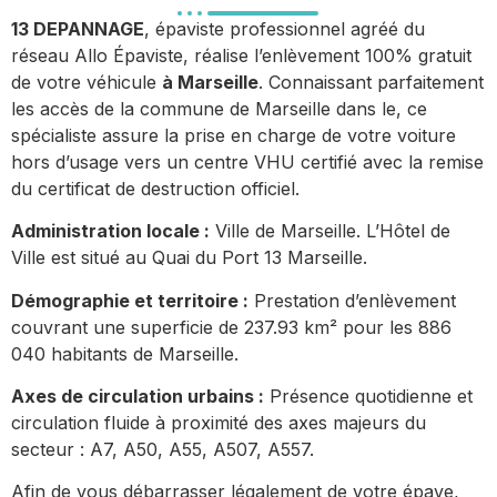
13 DEPANNAGE
, épaviste professionnel agréé du
réseau Allo Épaviste, réalise l’enlèvement 100% gratuit
de votre véhicule
à Marseille
. Connaissant parfaitement
les accès de la commune de Marseille dans le, ce
spécialiste assure la prise en charge de votre voiture
hors d’usage vers un centre VHU certifié avec la remise
du certificat de destruction officiel.
Administration locale :
Ville de Marseille. L’Hôtel de
Ville est situé au Quai du Port 13 Marseille.
Démographie et territoire :
Prestation d’enlèvement
couvrant une superficie de 237.93 km² pour les 886
040 habitants de Marseille.
Axes de circulation urbains :
Présence quotidienne et
circulation fluide à proximité des axes majeurs du
secteur : A7, A50, A55, A507, A557.
Afin de vous débarrasser légalement de votre épave,