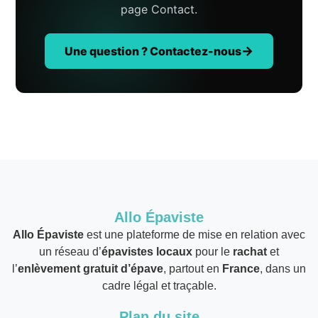
page Contact.
Une question ? Contactez-nous
Allo Épaviste
Allo Épaviste
est une plateforme de mise en relation avec
un réseau d’
épavistes locaux
pour le
rachat
et
l’
enlèvement gratuit d’épave
, partout en
France
, dans un
cadre légal et traçable.
Plan du site