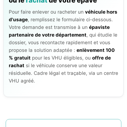
ou le
rachat
de votre épave
Pour faire enlever ou racheter un
véhicule hors
d'usage
, remplissez le formulaire ci-dessous.
Votre demande est transmise à un
épaviste
partenaire de votre département
, qui étudie le
dossier, vous recontacte rapidement et vous
propose la solution adaptée :
enlèvement 100
% gratuit
pour les VHU éligibles, ou
offre de
rachat
si le véhicule conserve une valeur
résiduelle. Cadre légal et traçable, via un centre
VHU agréé.