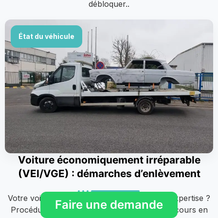
débloquer..
État du véhicule
Voiture économiquement irréparable
(VEI/VGE) : démarches d’enlèvement
Votre voiture est classée VEI ou VGE après expertise ?
Faire une demande
Procédure complète, 3 options possibles, recours en