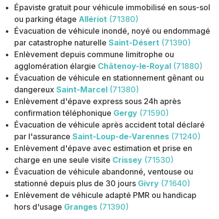
Épaviste gratuit pour véhicule immobilisé en sous-sol
ou parking étage
Allériot
(71380)
Évacuation de véhicule inondé, noyé ou endommagé
par catastrophe naturelle
Saint-Désert
(71390)
Enlèvement depuis commune limitrophe ou
agglomération élargie
Châtenoy-le-Royal
(71880)
Évacuation de véhicule en stationnement gênant ou
dangereux
Saint-Marcel
(71380)
Enlèvement d'épave express sous 24h après
confirmation téléphonique
Gergy
(71590)
Évacuation de véhicule après accident total déclaré
par l'assurance
Saint-Loup-de-Varennes
(71240)
Enlèvement d'épave avec estimation et prise en
charge en une seule visite
Crissey
(71530)
Évacuation de véhicule abandonné, ventouse ou
stationné depuis plus de 30 jours
Givry
(71640)
Enlèvement de véhicule adapté PMR ou handicap
hors d'usage
Granges
(71390)