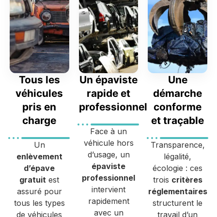
Tous les
Un épaviste
Une
véhicules
rapide et
démarche
pris en
professionnel
conforme
charge
et traçable
Face à un
véhicule hors
Un
Transparence,
d’usage, un
enlèvement
légalité,
épaviste
d’épave
écologie : ces
professionnel
gratuit
est
trois
critères
intervient
assuré pour
réglementaires
rapidement
tous les types
structurent le
avec un
de véhicules
travail d’un