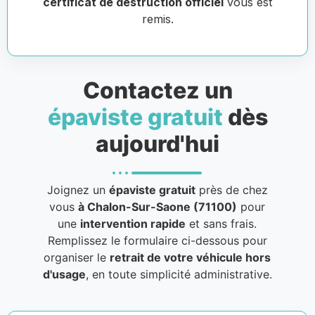
certificat de destruction officiel
vous est
remis.
Contactez un
épaviste gratuit
dès
aujourd'hui
Joignez un
épaviste gratuit
près de chez
vous
à Chalon-Sur-Saone (71100)
pour
une
intervention rapide
et sans frais.
Remplissez le formulaire ci-dessous pour
organiser le
retrait de votre véhicule hors
d'usage
, en toute simplicité administrative.