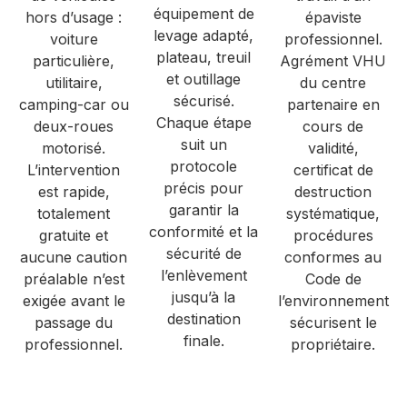
équipement de
hors d’usage :
épaviste
levage adapté,
voiture
professionnel.
plateau, treuil
particulière,
Agrément VHU
et outillage
utilitaire,
du centre
sécurisé.
camping-car ou
partenaire en
Chaque étape
deux-roues
cours de
suit un
motorisé.
validité,
protocole
L’intervention
certificat de
précis pour
est rapide,
destruction
garantir la
totalement
systématique,
conformité et la
gratuite et
procédures
sécurité de
aucune caution
conformes au
l’enlèvement
préalable n’est
Code de
jusqu’à la
exigée avant le
l’environnement
destination
passage du
sécurisent le
finale.
professionnel.
propriétaire.