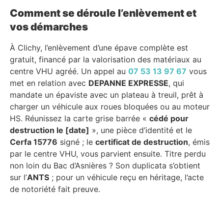
Comment se déroule l’enlèvement et
vos démarches
À Clichy, l’enlèvement d’une épave complète est
gratuit, financé par la valorisation des matériaux au
centre VHU agréé. Un appel au
07 53 13 97 67
vous
met en relation avec
DEPANNE EXPRESSE
, qui
mandate un épaviste avec un plateau à treuil, prêt à
charger un véhicule aux roues bloquées ou au moteur
HS. Réunissez la carte grise barrée «
cédé pour
destruction le [date]
», une pièce d’identité et le
Cerfa 15776
signé ; le
certificat de destruction
, émis
par le centre VHU, vous parvient ensuite. Titre perdu
non loin du Bac d’Asnières ? Son duplicata s’obtient
sur l’
ANTS
; pour un véhicule reçu en héritage, l’acte
de notoriété fait preuve.