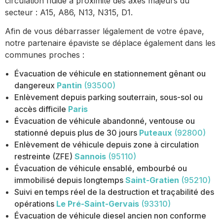
circulation fluide à proximité des axes majeurs du
secteur : A15, A86, N13, N315, D1.
Afin de vous débarrasser légalement de votre épave,
notre partenaire épaviste se déplace également dans les
communes proches :
Évacuation de véhicule en stationnement gênant ou
dangereux
Pantin
(93500)
Enlèvement depuis parking souterrain, sous-sol ou
accès difficile
Paris
Évacuation de véhicule abandonné, ventouse ou
stationné depuis plus de 30 jours
Puteaux
(92800)
Enlèvement de véhicule depuis zone à circulation
restreinte (ZFE)
Sannois
(95110)
Évacuation de véhicule ensablé, embourbé ou
immobilisé depuis longtemps
Saint-Gratien
(95210)
Suivi en temps réel de la destruction et traçabilité des
opérations
Le Pré-Saint-Gervais
(93310)
Évacuation de véhicule diesel ancien non conforme