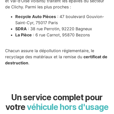
et Val-d’Oise voisins) traitent les épaves du secteur
de Clichy. Parmi les plus proches :
Recycle Auto Pièces
: 47 boulevard Gouvion-
Saint-Cyr, 75017 Paris
SDRA
: 38 rue Perrotin, 92220 Bagneux
La Pièce
: 6 rue Carnot, 95870 Bezons
Chacun assure la dépollution réglementaire, le
recyclage des matériaux et la remise du
certificat de
destruction
.
Un service complet pour
votre
véhicule hors d'usage