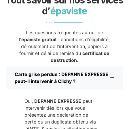
Tout savoir sur nos services
d’
épaviste
Les questions fréquentes autour de
l'
épaviste gratuit
: conditions d'éligibilité,
déroulement de l'intervention, papiers à
fournir et délai de remise du
certificat de
destruction
.
Carte grise perdue : DEPANNE EXPRESSE
peut-il intervenir à Clichy ?
Oui,
DEPANNE EXPRESSE
peut
intervenir dès lors que vous
présentez une déclaration de
perte ou un duplicata obtenu via
l'ANTS. Signalez la situation dans