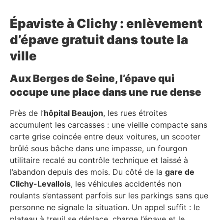
Épaviste à Clichy : enlèvement
d’épave gratuit dans toute la
ville
Aux Berges de Seine, l’épave qui
occupe une place dans une rue dense
Près de l’
hôpital Beaujon
, les rues étroites
accumulent les carcasses : une vieille compacte sans
carte grise coincée entre deux voitures, un scooter
brûlé sous bâche dans une impasse, un fourgon
utilitaire recalé au contrôle technique et laissé à
l’abandon depuis des mois. Du côté de la
gare de
Clichy-Levallois
, les véhicules accidentés non
roulants s’entassent parfois sur les parkings sans que
personne ne signale la situation. Un appel suffit : le
plateau à treuil se déplace, charge l’épave et le