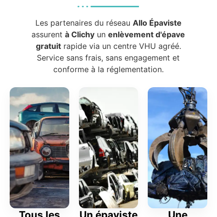
Les partenaires du réseau
Allo Épaviste
assurent
à Clichy
un
enlèvement d'épave
gratuit
rapide via un centre VHU agréé.
Service sans frais, sans engagement et
conforme à la réglementation.
Tous les
Un épaviste
Une