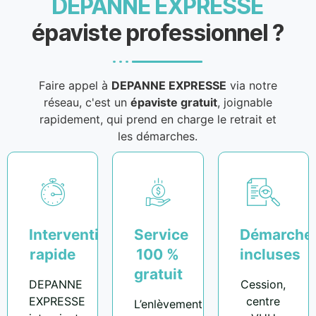
DEPANNE EXPRESSE
épaviste professionnel ?
Faire appel à
DEPANNE EXPRESSE
via notre
réseau, c'est un
épaviste gratuit
, joignable
rapidement, qui prend en charge le retrait et
les démarches.
Intervention
Service
Démarche
rapide
100 %
incluses
gratuit
DEPANNE
Cession,
EXPRESSE
centre
L’enlèvement