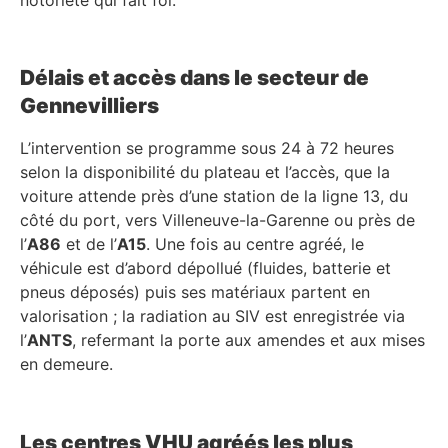
Délais et accès dans le secteur de
Gennevilliers
L’intervention se programme sous 24 à 72 heures
selon la disponibilité du plateau et l’accès, que la
voiture attende près d’une station de la ligne 13, du
côté du port, vers Villeneuve-la-Garenne ou près de
l’
A86
et de l’
A15
. Une fois au centre agréé, le
véhicule est d’abord dépollué (fluides, batterie et
pneus déposés) puis ses matériaux partent en
valorisation ; la radiation au SIV est enregistrée via
l’
ANTS
, refermant la porte aux amendes et aux mises
en demeure.
Les centres VHU agréés les plus