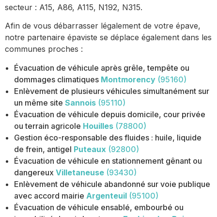
secteur : A15, A86, A115, N192, N315.
Afin de vous débarrasser légalement de votre épave,
notre partenaire épaviste se déplace également dans les
communes proches :
Évacuation de véhicule après grêle, tempête ou
dommages climatiques
Montmorency
(95160)
Enlèvement de plusieurs véhicules simultanément sur
un même site
Sannois
(95110)
Évacuation de véhicule depuis domicile, cour privée
ou terrain agricole
Houilles
(78800)
Gestion éco-responsable des fluides : huile, liquide
de frein, antigel
Puteaux
(92800)
Évacuation de véhicule en stationnement gênant ou
dangereux
Villetaneuse
(93430)
Enlèvement de véhicule abandonné sur voie publique
avec accord mairie
Argenteuil
(95100)
Évacuation de véhicule ensablé, embourbé ou