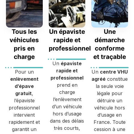
Tous les
Un épaviste
Une
véhicules
rapide et
démarche
pris en
professionnel
conforme
charge
et traçable
Un
épaviste
rapide et
Pour un
Un
centre VHU
professionnel
enlèvement
agréé
constitue
prend en
d’épave
la seule voie
charge
gratuit
,
légale pour
l’enlèvement
l’épaviste
détruire un
d’un véhicule
professionnel
véhicule hors
hors d’usage
intervient
d’usage en
dans des délais
rapidement et
France. Toute
très courts,
garantit un
cession à une