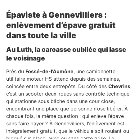
Épaviste à Gennevilliers :
enlèvement d’épave gratuit
dans toute la ville
Au Luth, la carcasse oubliée qui lasse
le voisinage
Près du
Fossé-de-l’Aumône
, une camionnette
utilitaire moteur HS attend depuis des semaines,
coincée entre deux entrepôts. Du côté des
Chevrins
,
c’est un scooter deux-roues sans contrôle technique
qui stationne sous bâche dans une cour close,
encombrant une place que personne n’ose libérer. À
chaque fois, la même question : qui enlève l’épave
sans faire payer ? À Gennevilliers, l’enlèvement est
intégralement gratuit, que le véhicule soit roulant ou
bloqué sur place, avec ou sans carte grise. Le