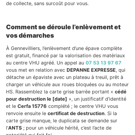
de collecte, sans surcoût pour vous.
Comment se déroule l’enlèvement et
vos démarches
À Gennevilliers, l’enlèvement d’une épave complète
est gratuit, financé par la valorisation des matériaux
au centre VHU agréé. Un appel au
07 53 13 97 67
vous met en relation avec
DEPANNE EXPRESSE
, qui
détache un épaviste avec un plateau à treuil, prêt à
charger un véhicule aux roues bloquées ou au moteur
HS. Rassemblez la carte grise barrée portant «
cédé
pour destruction le [date]
», un justificatif d’identité
et le
Cerfa 15776
complété ; le centre VHU vous
renvoie ensuite le
certificat de destruction
. Si la
carte grise manque, le duplicata se demande sur
l’
ANTS
; pour un véhicule hérité, c’est l’acte de
notoriété qui fait foi.