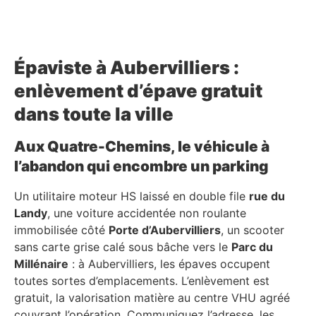
Épaviste à Aubervilliers :
enlèvement d’épave gratuit
dans toute la ville
Aux Quatre-Chemins, le véhicule à
l’abandon qui encombre un parking
Un utilitaire moteur HS laissé en double file
rue du
Landy
, une voiture accidentée non roulante
immobilisée côté
Porte d’Aubervilliers
, un scooter
sans carte grise calé sous bâche vers le
Parc du
Millénaire
: à Aubervilliers, les épaves occupent
toutes sortes d’emplacements. L’enlèvement est
gratuit, la valorisation matière au centre VHU agréé
couvrant l’opération. Communiquez l’adresse, les