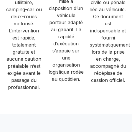
mise à
utilitaire,
civile ou pénale
disposition d’un
camping-car ou
liée au véhicule.
véhicule
deux-roues
Ce document
porteur adapté
motorisé.
est
au gabarit. La
L’intervention
indispensable et
rapidité
est rapide,
fourni
d’exécution
totalement
systématiquement
s’appuie sur
gratuite et
lors de la prise
une
aucune caution
en charge,
organisation
préalable n’est
accompagné du
logistique rodée
exigée avant le
récépissé de
au quotidien.
passage du
cession officiel.
professionnel.