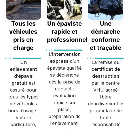
Tous les
Un épaviste
Une
véhicules
rapide et
démarche
pris en
professionnel
conforme
charge
et traçable
L’
intervention
express
d’un
Un
La remise du
épaviste qualifié
enlèvement
certificat de
se déclenche
d’épave
destruction
dès la prise de
gratuit
est
par le centre
contact :
assuré pour
VHU agréé
évaluation
tous les types
libère
rapide sur
de véhicules
définitivement le
place,
hors d’usage :
propriétaire de
préparation de
voiture
toute
l’enlèvement,
particulière,
responsabilité