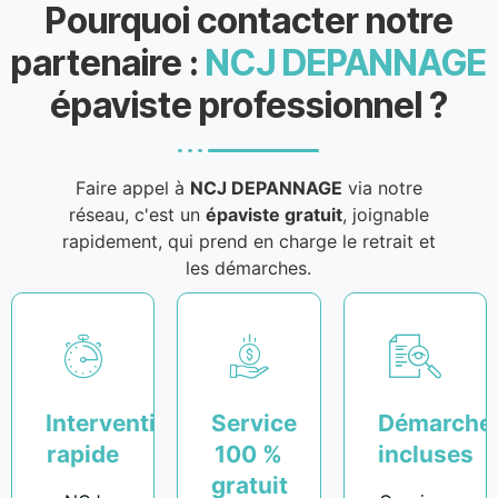
Pourquoi contacter notre
partenaire :
NCJ DEPANNAGE
épaviste professionnel ?
Faire appel à
NCJ DEPANNAGE
via notre
réseau, c'est un
épaviste gratuit
, joignable
rapidement, qui prend en charge le retrait et
les démarches.
Intervention
Service
Démarche
rapide
100 %
incluses
gratuit