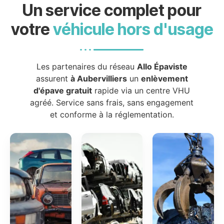
Un service complet pour
votre
véhicule hors d'usage
Les partenaires du réseau
Allo Épaviste
assurent
à Aubervilliers
un
enlèvement
d'épave gratuit
rapide via un centre VHU
agréé. Service sans frais, sans engagement
et conforme à la réglementation.