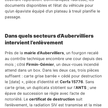
documents disponibles et l’état du véhicule pour
qu’un épaviste équipé d’un plateau à treuil planifie le
passage.
Dans quels secteurs d’Aubervilliers
intervient l’enlèvement
Près de la
mairie d’Aubervilliers
, un fourgon recalé
au contrôle technique encombre une cour depuis des
mois ; côté
Firmin-Gémier
, un deux-roues incendié
attend dans un box. Dans les deux cas, trois pièces
suffisent : carte grise barrée « cédé pour destruction
le [date] », pièce d’identité et
Cerfa 15776
. Sans
carte grise, un duplicata s’obtient sur l’
ANTS
; une
épave de succession se règle avec l’acte de
notoriété. Le
certificat de destruction
suit
l’enlèvement, la radiation SIV est transmise et la mise