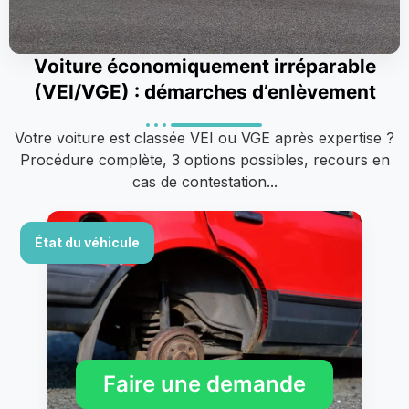
Voiture économiquement irréparable
(VEI/VGE) : démarches d’enlèvement
Votre voiture est classée VEI ou VGE après expertise ?
Procédure complète, 3 options possibles, recours en
cas de contestation...
État du véhicule
Faire une demande