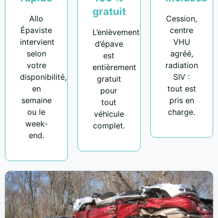
gratuit
Allo
Cession,
Épaviste
centre
L’enlèvement
intervient
VHU
d’épave
selon
agréé,
est
votre
radiation
entièrement
disponibilité,
SIV :
gratuit
en
tout est
pour
semaine
pris en
tout
ou le
charge.
véhicule
week-
complet.
end.