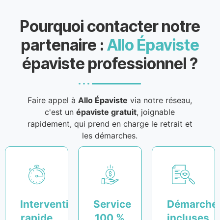
Pourquoi contacter notre
partenaire :
Allo Épaviste
épaviste professionnel ?
Faire appel à
Allo Épaviste
via notre réseau,
c'est un
épaviste gratuit
, joignable
rapidement, qui prend en charge le retrait et
les démarches.
Intervention
Service
Démarche
rapide
100 %
incluses