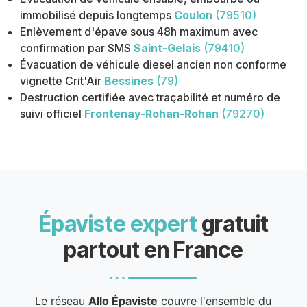
immobilisé depuis longtemps
Coulon
(79510)
Enlèvement d'épave sous 48h maximum avec
confirmation par SMS
Saint-Gelais
(79410)
Évacuation de véhicule diesel ancien non conforme
vignette Crit'Air
Bessines
(79)
Destruction certifiée avec traçabilité et numéro de
suivi officiel
Frontenay-Rohan-Rohan
(79270)
Épaviste expert
gratuit
partout en France
Le réseau
Allo Épaviste
couvre l'ensemble du