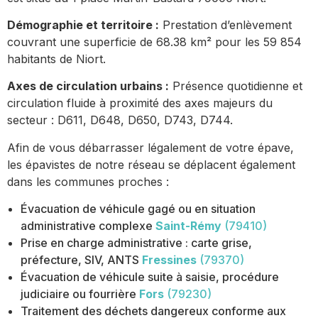
Démographie et territoire :
Prestation d’enlèvement
couvrant une superficie de 68.38 km² pour les 59 854
habitants de Niort.
Axes de circulation urbains :
Présence quotidienne et
circulation fluide à proximité des axes majeurs du
secteur : D611, D648, D650, D743, D744.
Afin de vous débarrasser légalement de votre épave,
les épavistes de notre réseau se déplacent également
dans les communes proches :
Évacuation de véhicule gagé ou en situation
administrative complexe
Saint-Rémy
(79410)
Prise en charge administrative : carte grise,
préfecture, SIV, ANTS
Fressines
(79370)
Évacuation de véhicule suite à saisie, procédure
judiciaire ou fourrière
Fors
(79230)
Traitement des déchets dangereux conforme aux