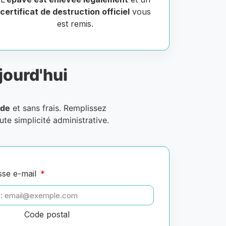
certificat de destruction officiel
vous
est remis.
jourd'hui
ide
et sans frais. Remplissez
oute simplicité administrative.
sse e-mail
Code postal