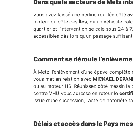
Dans quels secteurs de Metz int
Vous avez laissé une berline rouillée côté
av
moteur du côté des
Îles
, ou un véhicule calc
quartier et l’intervention se cale sous 24 à
accessibles dès lors qu’un passage suffisant 
Comment se déroule l’enlèveme
À Metz, l’enlèvement d’une épave complète e
vous met en relation avec
MICKAEL DEPA
ou au moteur HS. Réunissez côté messin la 
centre VHU vous adresse en retour le
certif
issue d’une succession, l’acte de notoriété fai
Délais et accès dans le Pays mes