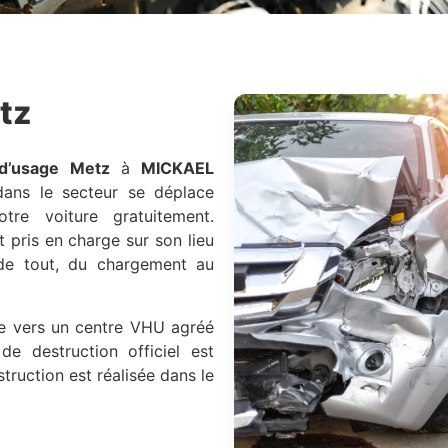
tz
d’usage
Metz
à
MICKAEL
dans le secteur se déplace
re voiture gratuitement.
t pris en charge sur son lieu
 de tout, du chargement au
ée vers un centre VHU agréé
de destruction officiel est
struction est réalisée dans le