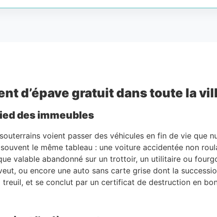
nt d’épave gratuit dans toute la vil
 pied des immeubles
s souterrains voient passer des véhicules en fin de vie que nu
t souvent le même tableau : une voiture accidentée non rou
ue valable abandonné sur un trottoir, un utilitaire ou four
eut, ou encore une auto sans carte grise dont la succession 
à treuil, et se conclut par un certificat de destruction en b