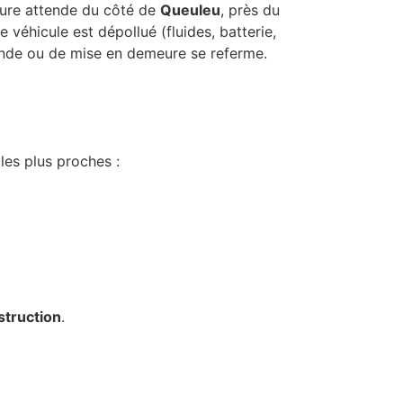
iture attende du côté de
Queuleu
, près du
e véhicule est dépollué (fluides, batterie,
mende ou de mise en demeure se referme.
les plus proches :
struction
.