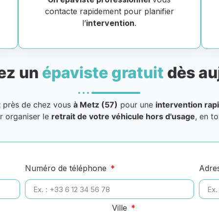
contacte rapidement pour planifier
l’
intervention
.
ez un
épaviste gratuit
dès au
t
près de chez vous
à Metz (57)
pour une
intervention rap
r organiser le
retrait de votre véhicule hors d'usage
, en t
Numéro de téléphone
Adre
Ville