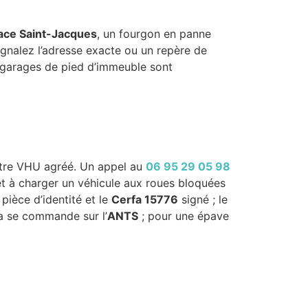
ace Saint-Jacques
, un fourgon en panne
gnalez l’adresse exacte ou un repère de
es garages de pied d’immeuble sont
entre VHU agréé. Un appel au
06 95 29 05 98
rêt à charger un véhicule aux roues bloquées
pièce d’identité et le
Cerfa 15776
signé ; le
ta se commande sur l’
ANTS
; pour une épave