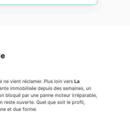
le
l ne vient réclamer. Plus loin vers
La
lante immobilisée depuis des semaines, un
gon bloqué par une panne moteur irréparable,
reste ouverte. Quel que soit le profil,
onne et due forme.