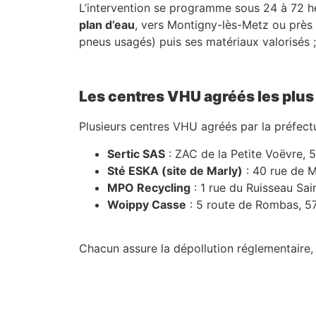
L’intervention se programme sous 24 à 72 heu
plan d’eau
, vers Montigny-lès-Metz ou près 
pneus usagés) puis ses matériaux valorisés ; l
Les centres VHU agréés les plus
Plusieurs centres VHU agréés par la préfectu
Sertic SAS
: ZAC de la Petite Voëvre, 
Sté ESKA (site de Marly)
: 40 rue de M
MPO Recycling
: 1 rue du Ruisseau Sai
Woippy Casse
: 5 route de Rombas, 5
Chacun assure la dépollution réglementaire,