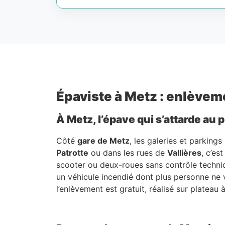
Épaviste à Metz : enlèveme
À Metz, l’épave qui s’attarde au
Côté
gare de Metz
, les galeries et parking
Patrotte
ou dans les rues de
Vallières
, c’es
scooter ou deux-roues sans contrôle techniq
un véhicule incendié dont plus personne ne v
l’enlèvement est gratuit, réalisé sur plateau 