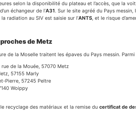
res selon la disponibilité du plateau et l’accès, que la vo
d’un échangeur de l’
A31
. Sur le site agréé du Pays messin, l
a radiation au SIV est saisie sur l’
ANTS
, et le risque d’a
 proches de Metz
re de la Moselle traitent les épaves du Pays messin. Parmi 
5 rue de la Mouée, 57070 Metz
etz, 57155 Marly
nt-Pierre, 57245 Peltre
7140 Woippy
 le recyclage des matériaux et la remise du
certificat de de