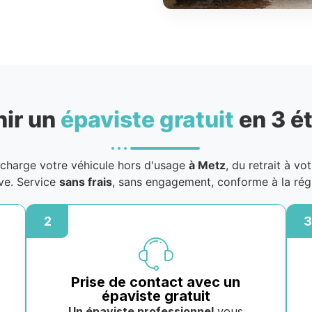
nir un
épaviste gratuit
en 3 é
charge votre véhicule hors d'usage
à Metz
, du retrait à vo
ive. Service
sans frais
, sans engagement, conforme à la rég
2
3
Prise de contact avec un
épaviste gratuit
Un épaviste professionnel
vous