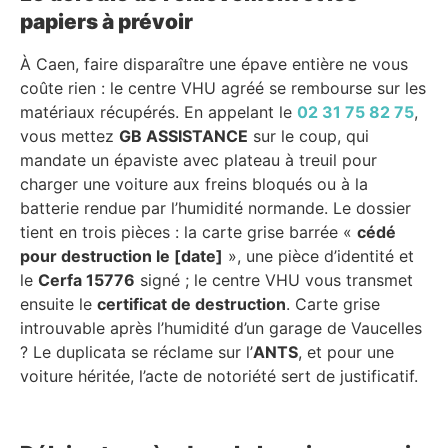
papiers à prévoir
À Caen, faire disparaître une épave entière ne vous
coûte rien : le centre VHU agréé se rembourse sur les
matériaux récupérés. En appelant le
02 31 75 82 75
,
vous mettez
GB ASSISTANCE
sur le coup, qui
mandate un épaviste avec plateau à treuil pour
charger une voiture aux freins bloqués ou à la
batterie rendue par l’humidité normande. Le dossier
tient en trois pièces : la carte grise barrée «
cédé
pour destruction le [date]
», une pièce d’identité et
le
Cerfa 15776
signé ; le centre VHU vous transmet
ensuite le
certificat de destruction
. Carte grise
introuvable après l’humidité d’un garage de Vaucelles
? Le duplicata se réclame sur l’
ANTS
, et pour une
voiture héritée, l’acte de notoriété sert de justificatif.