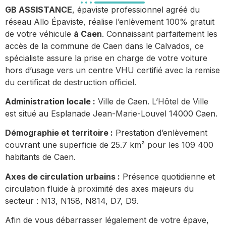
GB ASSISTANCE
, épaviste professionnel agréé du
réseau Allo Épaviste, réalise l’enlèvement 100% gratuit
de votre véhicule
à Caen
. Connaissant parfaitement les
accès de la commune de Caen dans le Calvados, ce
spécialiste assure la prise en charge de votre voiture
hors d’usage vers un centre VHU certifié avec la remise
du certificat de destruction officiel.
Administration locale :
Ville de Caen. L’Hôtel de Ville
est situé au Esplanade Jean-Marie-Louvel 14000 Caen.
Démographie et territoire :
Prestation d’enlèvement
couvrant une superficie de 25.7 km² pour les 109 400
habitants de Caen.
Axes de circulation urbains :
Présence quotidienne et
circulation fluide à proximité des axes majeurs du
secteur : N13, N158, N814, D7, D9.
Afin de vous débarrasser légalement de votre épave,