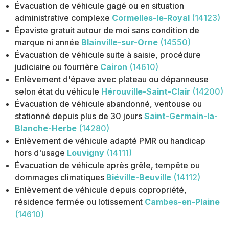
Évacuation de véhicule gagé ou en situation
administrative complexe
Cormelles-le-Royal
(14123)
Épaviste gratuit autour de moi sans condition de
marque ni année
Blainville-sur-Orne
(14550)
Évacuation de véhicule suite à saisie, procédure
judiciaire ou fourrière
Cairon
(14610)
Enlèvement d'épave avec plateau ou dépanneuse
selon état du véhicule
Hérouville-Saint-Clair
(14200)
Évacuation de véhicule abandonné, ventouse ou
stationné depuis plus de 30 jours
Saint-Germain-la-
Blanche-Herbe
(14280)
Enlèvement de véhicule adapté PMR ou handicap
hors d'usage
Louvigny
(14111)
Évacuation de véhicule après grêle, tempête ou
dommages climatiques
Biéville-Beuville
(14112)
Enlèvement de véhicule depuis copropriété,
résidence fermée ou lotissement
Cambes-en-Plaine
(14610)