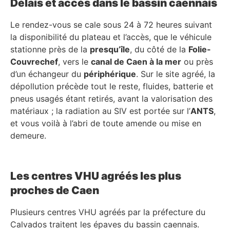
Délais et accès dans le bassin caennais
Le rendez-vous se cale sous 24 à 72 heures suivant
la disponibilité du plateau et l’accès, que le véhicule
stationne près de la
presqu’île
, du côté de la
Folie-
Couvrechef
, vers le
canal de Caen à la mer
ou près
d’un échangeur du
périphérique
. Sur le site agréé, la
dépollution précède tout le reste, fluides, batterie et
pneus usagés étant retirés, avant la valorisation des
matériaux ; la radiation au SIV est portée sur l’
ANTS
,
et vous voilà à l’abri de toute amende ou mise en
demeure.
Les centres VHU agréés les plus
proches de Caen
Plusieurs centres VHU agréés par la préfecture du
Calvados traitent les épaves du bassin caennais.