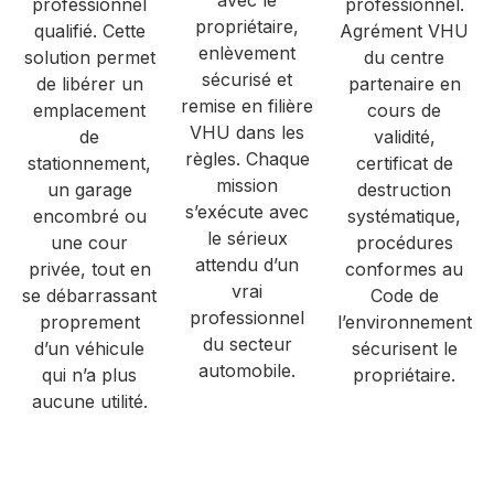
avec le
professionnel
professionnel.
propriétaire,
qualifié. Cette
Agrément VHU
enlèvement
solution permet
du centre
sécurisé et
de libérer un
partenaire en
remise en filière
emplacement
cours de
VHU dans les
de
validité,
règles. Chaque
stationnement,
certificat de
mission
un garage
destruction
s’exécute avec
encombré ou
systématique,
le sérieux
une cour
procédures
attendu d’un
privée, tout en
conformes au
vrai
se débarrassant
Code de
professionnel
proprement
l’environnement
du secteur
d’un véhicule
sécurisent le
automobile.
qui n’a plus
propriétaire.
aucune utilité.