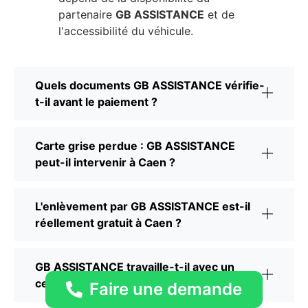
partenaire
GB ASSISTANCE
et de
l'accessibilité du véhicule.
Quels documents GB ASSISTANCE vérifie-
t-il avant le paiement ?
Carte grise perdue : GB ASSISTANCE
peut-il intervenir à Caen ?
L'enlèvement par GB ASSISTANCE est-il
réellement gratuit à Caen ?
GB ASSISTANCE travaille-t-il avec un
centre VHU agréé à Caen ?
Faire une demande