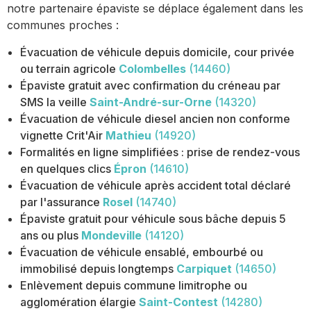
notre partenaire épaviste se déplace également dans les
communes proches :
Évacuation de véhicule depuis domicile, cour privée
ou terrain agricole
Colombelles
(14460)
Épaviste gratuit avec confirmation du créneau par
SMS la veille
Saint-André-sur-Orne
(14320)
Évacuation de véhicule diesel ancien non conforme
vignette Crit'Air
Mathieu
(14920)
Formalités en ligne simplifiées : prise de rendez-vous
en quelques clics
Épron
(14610)
Évacuation de véhicule après accident total déclaré
par l'assurance
Rosel
(14740)
Épaviste gratuit pour véhicule sous bâche depuis 5
ans ou plus
Mondeville
(14120)
Évacuation de véhicule ensablé, embourbé ou
immobilisé depuis longtemps
Carpiquet
(14650)
Enlèvement depuis commune limitrophe ou
agglomération élargie
Saint-Contest
(14280)