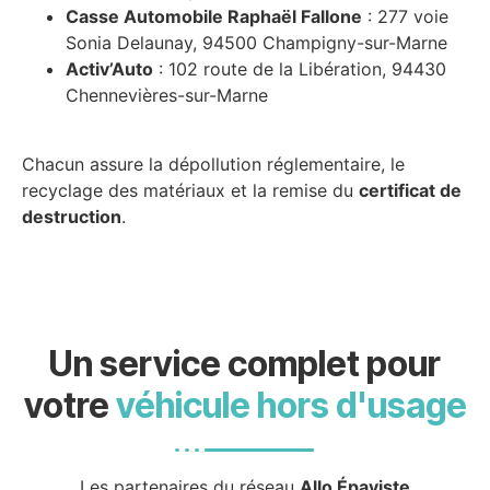
Casse Automobile Raphaël Fallone
: 277 voie
Sonia Delaunay, 94500 Champigny-sur-Marne
Activ’Auto
: 102 route de la Libération, 94430
Chennevières-sur-Marne
Chacun assure la dépollution réglementaire, le
recyclage des matériaux et la remise du
certificat de
destruction
.
Un service complet pour
votre
véhicule hors d'usage
Les partenaires du réseau
Allo Épaviste