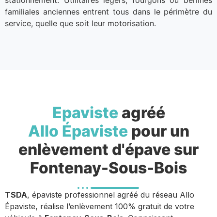
familiales anciennes entrent tous dans le périmètre du
service, quelle que soit leur motorisation.
Epaviste
agréé
Allo Épaviste
pour un
enlèvement d'épave sur
Fontenay-Sous-Bois
TSDA
, épaviste professionnel agréé du réseau Allo
Épaviste, réalise l’enlèvement 100% gratuit de votre