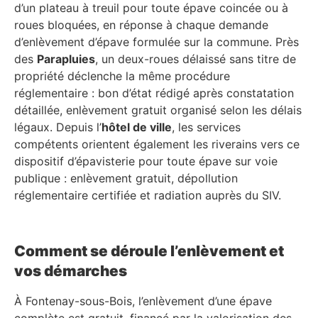
d’un plateau à treuil pour toute épave coincée ou à
roues bloquées, en réponse à chaque demande
d’enlèvement d’épave formulée sur la commune. Près
des
Parapluies
, un deux-roues délaissé sans titre de
propriété déclenche la même procédure
réglementaire : bon d’état rédigé après constatation
détaillée, enlèvement gratuit organisé selon les délais
légaux. Depuis l’
hôtel de ville
, les services
compétents orientent également les riverains vers ce
dispositif d’épavisterie pour toute épave sur voie
publique : enlèvement gratuit, dépollution
réglementaire certifiée et radiation auprès du SIV.
Comment se déroule l’enlèvement et
vos démarches
À Fontenay-sous-Bois, l’enlèvement d’une épave
complète est gratuit, financé par la valorisation des