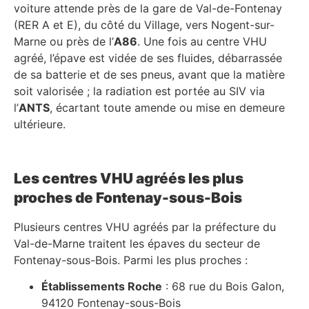
voiture attende près de la gare de Val-de-Fontenay
(RER A et E), du côté du Village, vers Nogent-sur-
Marne ou près de l’
A86
. Une fois au centre VHU
agréé, l’épave est vidée de ses fluides, débarrassée
de sa batterie et de ses pneus, avant que la matière
soit valorisée ; la radiation est portée au SIV via
l’
ANTS
, écartant toute amende ou mise en demeure
ultérieure.
Les centres VHU agréés les plus
proches de Fontenay-sous-Bois
Plusieurs centres VHU agréés par la préfecture du
Val-de-Marne traitent les épaves du secteur de
Fontenay-sous-Bois. Parmi les plus proches :
Établissements Roche
: 68 rue du Bois Galon,
94120 Fontenay-sous-Bois