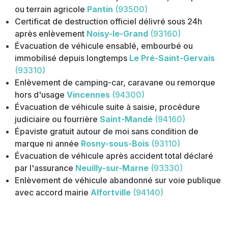
ou terrain agricole
Pantin
(93500)
Certificat de destruction officiel délivré sous 24h
après enlèvement
Noisy-le-Grand
(93160)
Évacuation de véhicule ensablé, embourbé ou
immobilisé depuis longtemps
Le Pré-Saint-Gervais
(93310)
Enlèvement de camping-car, caravane ou remorque
hors d'usage
Vincennes
(94300)
Évacuation de véhicule suite à saisie, procédure
judiciaire ou fourrière
Saint-Mandé
(94160)
Épaviste gratuit autour de moi sans condition de
marque ni année
Rosny-sous-Bois
(93110)
Évacuation de véhicule après accident total déclaré
par l'assurance
Neuilly-sur-Marne
(93330)
Enlèvement de véhicule abandonné sur voie publique
avec accord mairie
Alfortville
(94140)