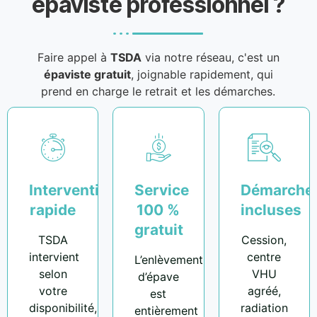
épaviste professionnel ?
Faire appel à
TSDA
via notre réseau, c'est un
épaviste gratuit
, joignable rapidement, qui
prend en charge le retrait et les démarches.
Intervention
Service
Démarche
rapide
100 %
incluses
gratuit
TSDA
Cession,
intervient
centre
L’enlèvement
selon
VHU
d’épave
votre
agréé,
est
disponibilité,
radiation
entièrement