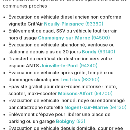
communes proches :
Évacuation de véhicule diesel ancien non conforme
vignette Crit'Air
Neuilly-Plaisance
(93360)
Enlèvement de quad, SSV ou véhicule tout-terrain
hors d'usage
Champigny-sur-Marne
(94500)
Évacuation de véhicule abandonné, ventouse ou
stationné depuis plus de 30 jours
Bondy
(93140)
Transfert du certificat de destruction vers votre
espace ANTS
Joinville-le-Pont
(94340)
Évacuation de véhicule après grêle, tempête ou
dommages climatiques
Les Lilas
(93260)
Épaviste gratuit pour deux-roues motorisé : moto,
scooter, maxi-scooter
Maisons-Alfort
(94700)
Évacuation de véhicule inondé, noyé ou endommagé
par catastrophe naturelle
Nogent-sur-Marne
(94130)
Enlèvement d'épave pour libérer une place de
parking ou un garage
Bobigny
(93)
Évacuation de véhicule depuis domicile, cour privée