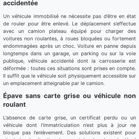
accidentée
Un véhicule immobilisé ne nécessite pas d’être en état
de rouler pour être enlevé. Le déplacement s’effectue
avec un camion plateau équipé pour charger des
voitures non roulantes, à roues bloquées ou fortement
endommagées après un choc. Voiture en panne depuis
longtemps dans un garage, un parking ou sur la voie
publique, véhicule accidenté dont la carrosserie est
déformée : toutes ces situations sont prises en compte.
Il suffit que le véhicule soit physiquement accessible sur
un emplacement atteignable par le camion.
Épave sans carte grise ou véhicule non
roulant
L’absence de carte grise, un certificat perdu ou un
véhicule dont l’immatriculation n’est plus à jour ne
bloque pas l’enlèvement. Des solutions existent pour