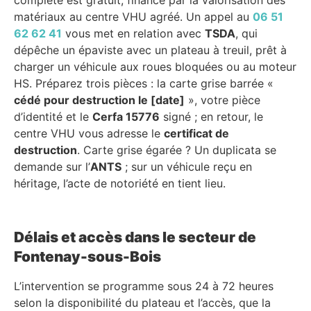
matériaux au centre VHU agréé. Un appel au
06 51
62 62 41
vous met en relation avec
TSDA
, qui
dépêche un épaviste avec un plateau à treuil, prêt à
charger un véhicule aux roues bloquées ou au moteur
HS. Préparez trois pièces : la carte grise barrée «
cédé pour destruction le [date]
», votre pièce
d’identité et le
Cerfa 15776
signé ; en retour, le
centre VHU vous adresse le
certificat de
destruction
. Carte grise égarée ? Un duplicata se
demande sur l’
ANTS
; sur un véhicule reçu en
héritage, l’acte de notoriété en tient lieu.
Délais et accès dans le secteur de
Fontenay-sous-Bois
L’intervention se programme sous 24 à 72 heures
selon la disponibilité du plateau et l’accès, que la