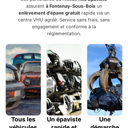
assurent
à Fontenay-Sous-Bois
un
enlèvement d'épave gratuit
rapide via un
centre VHU agréé. Service sans frais, sans
engagement et conforme à la
réglementation.
Tous les
Un épaviste
Une
véhicules
rapide et
démarche