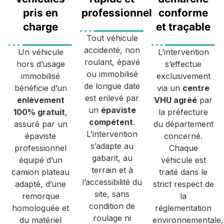
pris en
professionnel
conforme
charge
et traçable
Tout véhicule
accidenté, non
Un véhicule
L’intervention
roulant, épavé
hors d’usage
s’effectue
ou immobilisé
immobilisé
exclusivement
de longue date
bénéficie d’un
via un
centre
est enlevé par
enlèvement
VHU agréé
par
un
épaviste
100% gratuit
,
la préfecture
compétent
.
assuré par un
du département
L’intervention
épaviste
concerné.
s’adapte au
professionnel
Chaque
gabarit, au
équipé d’un
véhicule est
terrain et à
camion plateau
traité dans le
l’accessibilité du
adapté, d’une
strict respect de
site, sans
remorque
la
condition de
homologuée et
réglementation
roulage ni
du matériel
environnementale,