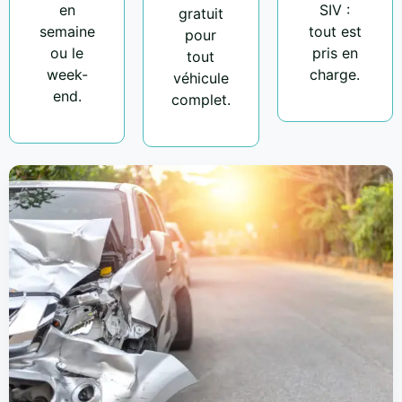
en
SIV :
gratuit
semaine
tout est
pour
ou le
pris en
tout
week-
charge.
véhicule
end.
complet.