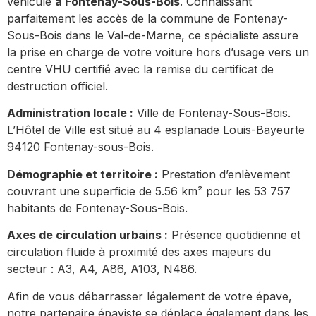
véhicule
à Fontenay-Sous-Bois
. Connaissant
parfaitement les accès de la commune de Fontenay-
Sous-Bois dans le Val-de-Marne, ce spécialiste assure
la prise en charge de votre voiture hors d’usage vers un
centre VHU certifié avec la remise du certificat de
destruction officiel.
Administration locale :
Ville de Fontenay-Sous-Bois.
L’Hôtel de Ville est situé au 4 esplanade Louis-Bayeurte
94120 Fontenay-sous-Bois.
Démographie et territoire :
Prestation d’enlèvement
couvrant une superficie de 5.56 km² pour les 53 757
habitants de Fontenay-Sous-Bois.
Axes de circulation urbains :
Présence quotidienne et
circulation fluide à proximité des axes majeurs du
secteur : A3, A4, A86, A103, N486.
Afin de vous débarrasser légalement de votre épave,
notre partenaire épaviste se déplace également dans les