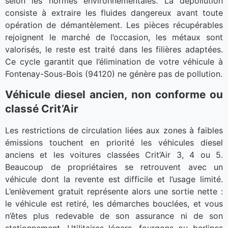
selon les normes environnementales. La dépollution
consiste à extraire les fluides dangereux avant toute
opération de démantèlement. Les pièces récupérables
rejoignent le marché de l’occasion, les métaux sont
valorisés, le reste est traité dans les filières adaptées.
Ce cycle garantit que l’élimination de votre véhicule à
Fontenay-Sous-Bois (94120) ne génère pas de pollution.
Véhicule diesel ancien, non conforme ou
classé Crit’Air
Les restrictions de circulation liées aux zones à faibles
émissions touchent en priorité les véhicules diesel
anciens et les voitures classées Crit’Air 3, 4 ou 5.
Beaucoup de propriétaires se retrouvent avec un
véhicule dont la revente est difficile et l’usage limité.
L’enlèvement gratuit représente alors une sortie nette :
le véhicule est retiré, les démarches bouclées, et vous
n’êtes plus redevable de son assurance ni de son
stationnement. Utilitaires légers, fourgons ou berlines