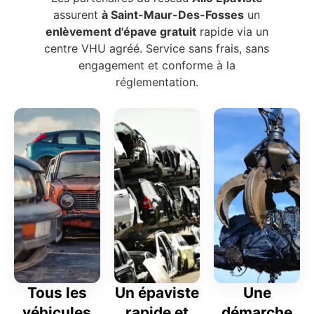
assurent
à Saint-Maur-Des-Fosses
un
enlèvement d'épave gratuit
rapide via un
centre VHU agréé. Service sans frais, sans
engagement et conforme à la
réglementation.
Tous les
Un épaviste
Une
véhicules
rapide et
démarche