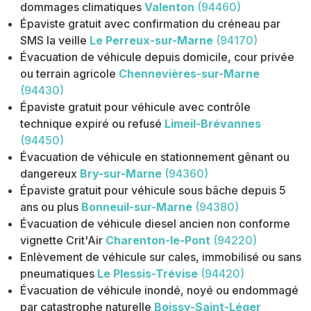
dommages climatiques
Valenton
(94460)
Épaviste gratuit avec confirmation du créneau par
SMS la veille
Le Perreux-sur-Marne
(94170)
Évacuation de véhicule depuis domicile, cour privée
ou terrain agricole
Chennevières-sur-Marne
(94430)
Épaviste gratuit pour véhicule avec contrôle
technique expiré ou refusé
Limeil-Brévannes
(94450)
Évacuation de véhicule en stationnement gênant ou
dangereux
Bry-sur-Marne
(94360)
Épaviste gratuit pour véhicule sous bâche depuis 5
ans ou plus
Bonneuil-sur-Marne
(94380)
Évacuation de véhicule diesel ancien non conforme
vignette Crit'Air
Charenton-le-Pont
(94220)
Enlèvement de véhicule sur cales, immobilisé ou sans
pneumatiques
Le Plessis-Trévise
(94420)
Évacuation de véhicule inondé, noyé ou endommagé
par catastrophe naturelle
Boissy-Saint-Léger