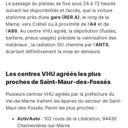
Le passage du plateau se fixe sous 24 à 72 heures
suivant les disponibilités et l’accès, que la voiture
stationne près d’une
gare (RER A)
, le long de la
Marne, vers Créteil ou à proximité de l’
A4
et de
l’
A86
. Au centre VHU agréé, la dépollution (fluides,
batterie, pneus usagés) précède la valorisation des
matériaux ; la radiation SIV chemine par l’
ANTS
,
écartant définitivement la mise en demeure.
Les centres VHU agréés les plus
proches de Saint-Maur-des-Fossés
Plusieurs centres VHU agréés par la préfecture du
Val-de-Marne traitent les épaves du secteur de Saint-
Maur-des-Fossés. Parmi les plus proches :
Activ’Auto
: 102 route de la Libération, 94430
Chennevières-sur-Marne