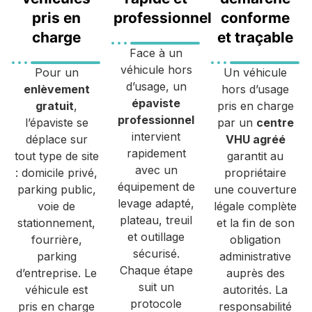
pris en
professionnel
conforme
charge
et traçable
Face à un
véhicule hors
Pour un
Un véhicule
d’usage, un
enlèvement
hors d’usage
épaviste
gratuit
,
pris en charge
professionnel
l’épaviste se
par un
centre
intervient
déplace sur
VHU agréé
rapidement
tout type de site
garantit au
avec un
: domicile privé,
propriétaire
équipement de
parking public,
une couverture
levage adapté,
voie de
légale complète
plateau, treuil
stationnement,
et la fin de son
et outillage
fourrière,
obligation
sécurisé.
parking
administrative
Chaque étape
d’entreprise. Le
auprès des
suit un
véhicule est
autorités. La
protocole
pris en charge
responsabilité