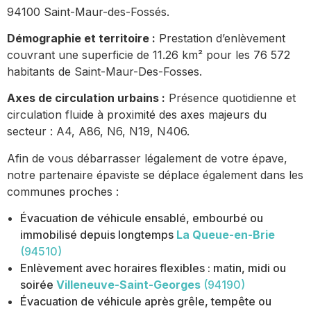
94100 Saint-Maur-des-Fossés.
Démographie et territoire :
Prestation d’enlèvement
couvrant une superficie de 11.26 km² pour les 76 572
habitants de Saint-Maur-Des-Fosses.
Axes de circulation urbains :
Présence quotidienne et
circulation fluide à proximité des axes majeurs du
secteur : A4, A86, N6, N19, N406.
Afin de vous débarrasser légalement de votre épave,
notre partenaire épaviste se déplace également dans les
communes proches :
Évacuation de véhicule ensablé, embourbé ou
immobilisé depuis longtemps
La Queue-en-Brie
(94510)
Enlèvement avec horaires flexibles : matin, midi ou
soirée
Villeneuve-Saint-Georges
(94190)
Évacuation de véhicule après grêle, tempête ou