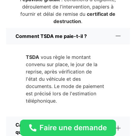
déroulement de l'intervention, papiers à
fournir et délai de remise du
certificat de
destruction
.
Comment TSDA me paie-t-il ?
TSDA
vous règle le montant
convenu sur place, le jour de la
reprise, après vérification de
l'état du véhicule et des
documents. Le mode de paiement
est précisé lors de l'estimation
téléphonique.
Carte grise perdue : TSDA rachète-t-il
Faire une demande
quand même ?