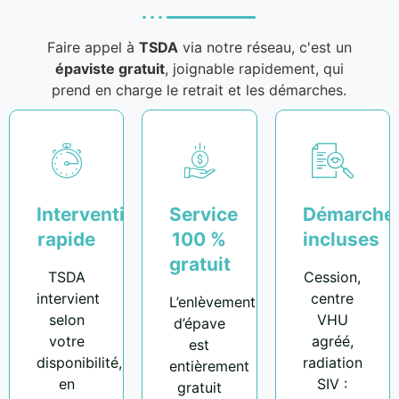
Faire appel à
TSDA
via notre réseau, c'est un
épaviste gratuit
, joignable rapidement, qui
prend en charge le retrait et les démarches.
Intervention
Service
Démarche
rapide
100 %
incluses
gratuit
TSDA
Cession,
intervient
centre
L’enlèvement
selon
VHU
d’épave
votre
agréé,
est
disponibilité,
radiation
entièrement
en
SIV :
gratuit