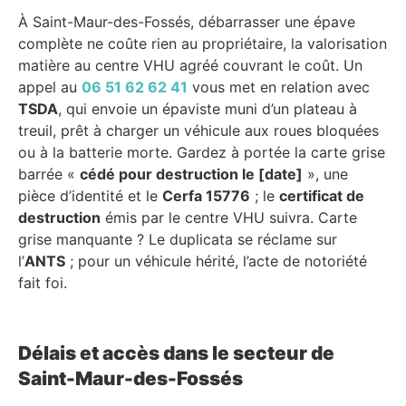
À Saint-Maur-des-Fossés, débarrasser une épave
complète ne coûte rien au propriétaire, la valorisation
matière au centre VHU agréé couvrant le coût. Un
appel au
06 51 62 62 41
vous met en relation avec
TSDA
, qui envoie un épaviste muni d’un plateau à
treuil, prêt à charger un véhicule aux roues bloquées
ou à la batterie morte. Gardez à portée la carte grise
barrée «
cédé pour destruction le [date]
», une
pièce d’identité et le
Cerfa 15776
; le
certificat de
destruction
émis par le centre VHU suivra. Carte
grise manquante ? Le duplicata se réclame sur
l’
ANTS
; pour un véhicule hérité, l’acte de notoriété
fait foi.
Délais et accès dans le secteur de
Saint-Maur-des-Fossés