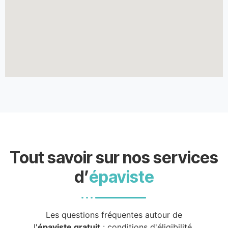
Tout savoir sur nos services
d’
épaviste
Les questions fréquentes autour de
l'
épaviste gratuit
: conditions d'éligibilité,