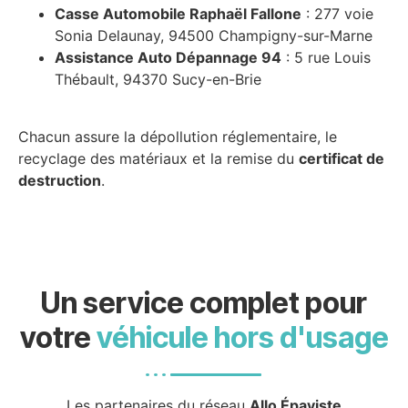
Casse Automobile Raphaël Fallone
: 277 voie
Sonia Delaunay, 94500 Champigny-sur-Marne
Assistance Auto Dépannage 94
: 5 rue Louis
Thébault, 94370 Sucy-en-Brie
Chacun assure la dépollution réglementaire, le
recyclage des matériaux et la remise du
certificat de
destruction
.
Un service complet pour
votre
véhicule hors d'usage
Les partenaires du réseau
Allo Épaviste