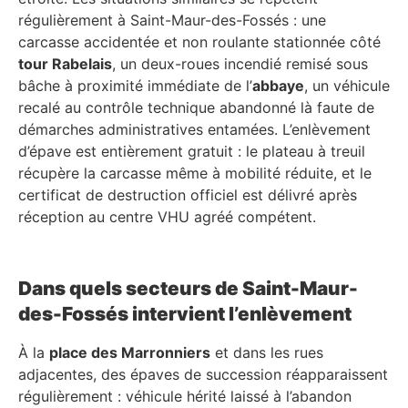
régulièrement à Saint-Maur-des-Fossés : une
carcasse accidentée et non roulante stationnée côté
tour Rabelais
, un deux-roues incendié remisé sous
bâche à proximité immédiate de l’
abbaye
, un véhicule
recalé au contrôle technique abandonné là faute de
démarches administratives entamées. L’enlèvement
d’épave est entièrement gratuit : le plateau à treuil
récupère la carcasse même à mobilité réduite, et le
certificat de destruction officiel est délivré après
réception au centre VHU agréé compétent.
Dans quels secteurs de Saint-Maur-
des-Fossés intervient l’enlèvement
À la
place des Marronniers
et dans les rues
adjacentes, des épaves de succession réapparaissent
régulièrement : véhicule hérité laissé à l’abandon