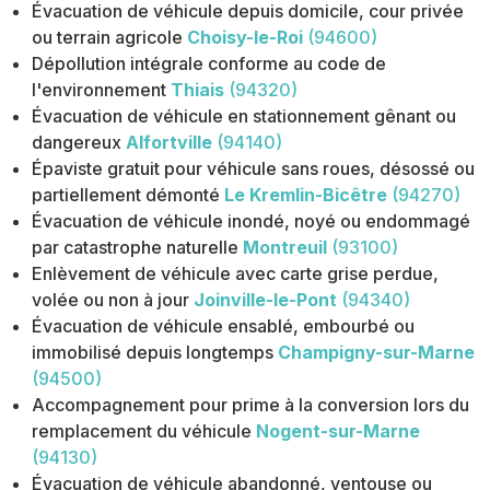
Évacuation de véhicule depuis domicile, cour privée
ou terrain agricole
Choisy-le-Roi
(94600)
Dépollution intégrale conforme au code de
l'environnement
Thiais
(94320)
Évacuation de véhicule en stationnement gênant ou
dangereux
Alfortville
(94140)
Épaviste gratuit pour véhicule sans roues, désossé ou
partiellement démonté
Le Kremlin-Bicêtre
(94270)
Évacuation de véhicule inondé, noyé ou endommagé
par catastrophe naturelle
Montreuil
(93100)
Enlèvement de véhicule avec carte grise perdue,
volée ou non à jour
Joinville-le-Pont
(94340)
Évacuation de véhicule ensablé, embourbé ou
immobilisé depuis longtemps
Champigny-sur-Marne
(94500)
Accompagnement pour prime à la conversion lors du
remplacement du véhicule
Nogent-sur-Marne
(94130)
Évacuation de véhicule abandonné, ventouse ou