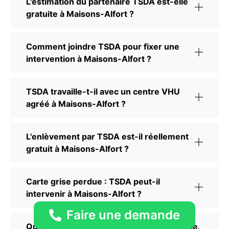
L'estimation du partenaire TSDA est-elle
gratuite à Maisons-Alfort ?
Comment joindre TSDA pour fixer une
intervention à Maisons-Alfort ?
TSDA travaille-t-il avec un centre VHU
agréé à Maisons-Alfort ?
L'enlèvement par TSDA est-il réellement
gratuit à Maisons-Alfort ?
Carte grise perdue : TSDA peut-il
intervenir à Maisons-Alfort ?
Faire une demande
Quels documents TSDA vérifie-t-il avant le