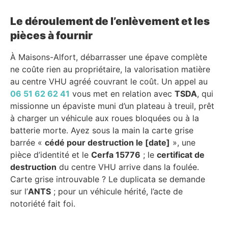
Le déroulement de l’enlèvement et les
pièces à fournir
À Maisons-Alfort, débarrasser une épave complète
ne coûte rien au propriétaire, la valorisation matière
au centre VHU agréé couvrant le coût. Un appel au
06 51 62 62 41
vous met en relation avec
TSDA
, qui
missionne un épaviste muni d’un plateau à treuil, prêt
à charger un véhicule aux roues bloquées ou à la
batterie morte. Ayez sous la main la carte grise
barrée «
cédé pour destruction le [date]
», une
pièce d’identité et le
Cerfa 15776
; le
certificat de
destruction
du centre VHU arrive dans la foulée.
Carte grise introuvable ? Le duplicata se demande
sur l’
ANTS
; pour un véhicule hérité, l’acte de
notoriété fait foi.