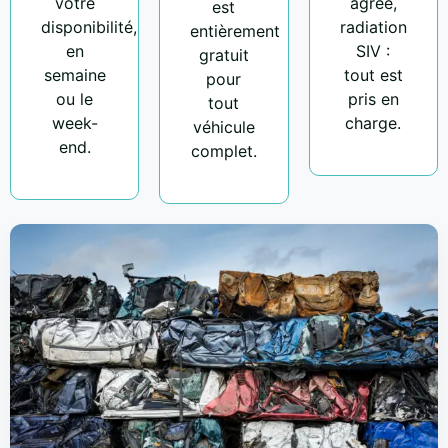
votre
agréé,
est
disponibilité,
radiation
entièrement
en
SIV :
gratuit
semaine
tout est
pour
ou le
pris en
tout
week-
charge.
véhicule
end.
complet.