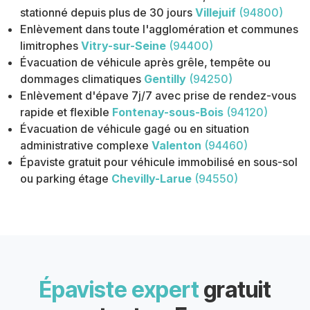
stationné depuis plus de 30 jours
Villejuif
(94800)
Enlèvement dans toute l'agglomération et communes
limitrophes
Vitry-sur-Seine
(94400)
Évacuation de véhicule après grêle, tempête ou
dommages climatiques
Gentilly
(94250)
Enlèvement d'épave 7j/7 avec prise de rendez-vous
rapide et flexible
Fontenay-sous-Bois
(94120)
Évacuation de véhicule gagé ou en situation
administrative complexe
Valenton
(94460)
Épaviste gratuit pour véhicule immobilisé en sous-sol
ou parking étage
Chevilly-Larue
(94550)
Épaviste expert
gratuit