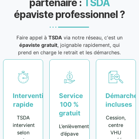
partenaire :
TSDA
épaviste professionnel ?
Faire appel à
TSDA
via notre réseau, c'est un
épaviste gratuit
, joignable rapidement, qui
prend en charge le retrait et les démarches.
Intervention
Service
Démarche
rapide
100 %
incluses
gratuit
TSDA
Cession,
intervient
centre
L’enlèvement
selon
VHU
d’épave