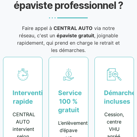
épaviste professionnel ?
Faire appel à
CENTRAL AUTO
via notre
réseau, c'est un
épaviste gratuit
, joignable
rapidement, qui prend en charge le retrait et
les démarches.
Intervention
Service
Démarche
rapide
100 %
incluses
gratuit
CENTRAL
Cession,
AUTO
centre
L’enlèvement
intervient
VHU
d’épave
selon
agréé,