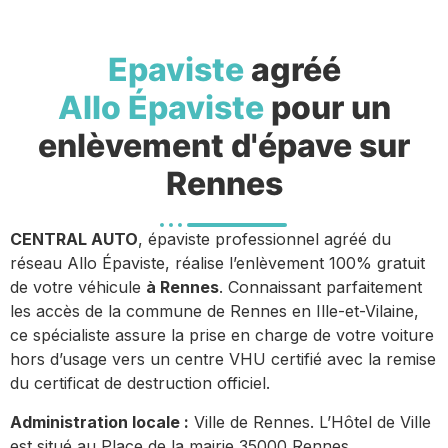
Epaviste
agréé
Allo Épaviste
pour un
enlèvement d'épave sur
Rennes
CENTRAL AUTO
, épaviste professionnel agréé du
réseau Allo Épaviste, réalise l’enlèvement 100% gratuit
de votre véhicule
à Rennes
. Connaissant parfaitement
les accès de la commune de Rennes en Ille-et-Vilaine,
ce spécialiste assure la prise en charge de votre voiture
hors d’usage vers un centre VHU certifié avec la remise
du certificat de destruction officiel.
Administration locale :
Ville de Rennes. L’Hôtel de Ville
est situé au Place de la mairie 35000 Rennes.