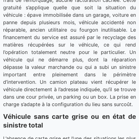
frais de remorquage, aucune facturation cachée. Cette
gratuité s’applique quelle que soit la situation du
véhicule : épave immobilisée dans un garage, voiture en
panne depuis plusieurs mois, véhicule accidenté non
réparable, ancien utilitaire ou fourgon inutilisable. Le
financement du service est assuré par le recyclage des
matières récupérées sur le véhicule, ce qui rend
l’opération totalement neutre pour le particulier. Un
véhicule qui ne démarre plus, dont la réparation
dépasse la valeur marchande ou qui a subi un sinistre
important entre pleinement dans le périmètre
d’intervention. Un camion plateau vient récupérer le
véhicule directement à l’adresse indiquée, qu’il se trouve
dans une cour privée, un parking ou un box. La prise en
charge s’adapte à la configuration du lieu sans surcoût.
Véhicule sans carte grise ou en état de
sinistre total
L’absence de carte grise est l’une des situations les plus