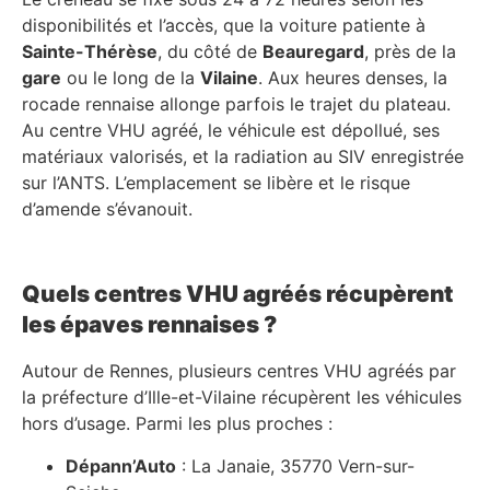
disponibilités et l’accès, que la voiture patiente à
Sainte-Thérèse
, du côté de
Beauregard
, près de la
gare
ou le long de la
Vilaine
. Aux heures denses, la
rocade rennaise allonge parfois le trajet du plateau.
Au centre VHU agréé, le véhicule est dépollué, ses
matériaux valorisés, et la radiation au SIV enregistrée
sur l’ANTS. L’emplacement se libère et le risque
d’amende s’évanouit.
Quels centres VHU agréés récupèrent
les épaves rennaises ?
Autour de Rennes, plusieurs centres VHU agréés par
la préfecture d’Ille-et-Vilaine récupèrent les véhicules
hors d’usage. Parmi les plus proches :
Dépann’Auto
: La Janaie, 35770 Vern-sur-