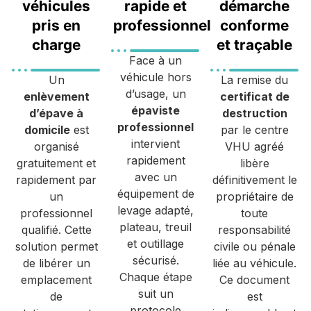
véhicules
rapide et
démarche
pris en
professionnel
conforme
charge
et traçable
Face à un
véhicule hors
Un
La remise du
d’usage, un
enlèvement
certificat de
épaviste
d’épave à
destruction
professionnel
domicile
est
par le centre
intervient
organisé
VHU agréé
rapidement
gratuitement et
libère
avec un
rapidement par
définitivement le
équipement de
un
propriétaire de
levage adapté,
professionnel
toute
plateau, treuil
qualifié. Cette
responsabilité
et outillage
solution permet
civile ou pénale
sécurisé.
de libérer un
liée au véhicule.
Chaque étape
emplacement
Ce document
suit un
de
est
protocole