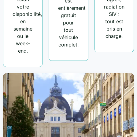
est
votre
radiation
entièrement
disponibilité,
SIV :
gratuit
en
tout est
pour
semaine
pris en
tout
ou le
charge.
véhicule
week-
complet.
end.