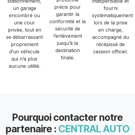
stationnement,
indispensable et
précis pour
un garage
fourni
garantir la
encombré ou
systématiquement
conformité et la
une cour
lors de la prise
sécurité de
privée, tout en
en charge,
l’enlèvement
se débarrassant
accompagné du
jusqu’à la
proprement
récépissé de
destination
d’un véhicule
cession officiel.
finale.
qui n’a plus
aucune utilité.
Pourquoi contacter notre
partenaire :
CENTRAL AUTO