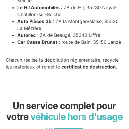
Seiche
Le Hil Automobiles
: ZA du Hil, 35230 Noyal-
Châtillon-sur-Seiche
Auto Pièces 35
: ZA la Montgervalaise, 35520
La Mézière
Autorec
: ZA de Beaugé, 35340 Liffré
Car Casse Brunet
: route de Bain, 35150 Janzé
Chacun réalise la dépollution réglementaire, recycle
les matériaux et remet le
certificat de destruction
.
Un service complet pour
votre
véhicule hors d'usage