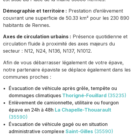
Démographie et territoire :
Prestation d’enlèvement
couvrant une superficie de 50.33 km² pour les 230 890
habitants de Rennes.
Axes de circulation urbains :
Présence quotidienne et
circulation fluide à proximité des axes majeurs du
secteur : N12, N24, N136, N137, N1012.
Afin de vous débarrasser légalement de votre épave,
notre partenaire épaviste se déplace également dans les
communes proches :
Évacuation de véhicule après grêle, tempête ou
dommages climatiques
Thorigné-Fouillard
(35235)
Enlèvement de camionnette, utilitaire ou fourgon
épave en 24h à 48h
La Chapelle-Thouarault
(35590)
Évacuation de véhicule gagé ou en situation
administrative complexe
Saint-Gilles
(35590)