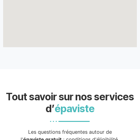
Tout savoir sur nos services
d’
épaviste
Les questions fréquentes autour de
l'
épaviste gratuit
: conditions d'éligibilité,