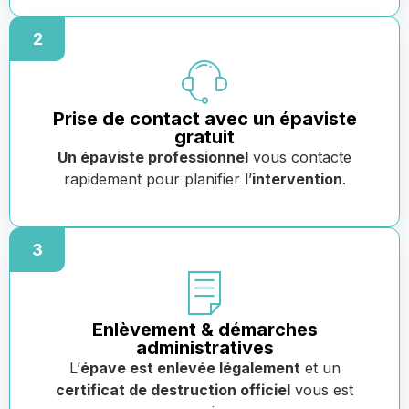
2
Prise de contact avec un épaviste
gratuit
Un épaviste professionnel
vous contacte
rapidement pour planifier l’
intervention
.
3
Enlèvement & démarches
administratives
L’
épave est enlevée légalement
et un
certificat de destruction officiel
vous est