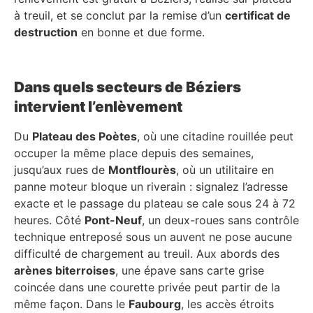
à treuil, et se conclut par la remise d’un
certificat de
destruction
en bonne et due forme.
Dans quels secteurs de Béziers
intervient l’enlèvement
Du
Plateau des Poètes
, où une citadine rouillée peut
occuper la même place depuis des semaines,
jusqu’aux rues de
Montflourès
, où un utilitaire en
panne moteur bloque un riverain : signalez l’adresse
exacte et le passage du plateau se cale sous 24 à 72
heures. Côté
Pont-Neuf
, un deux-roues sans contrôle
technique entreposé sous un auvent ne pose aucune
difficulté de chargement au treuil. Aux abords des
arènes biterroises
, une épave sans carte grise
coincée dans une courette privée peut partir de la
même façon. Dans le
Faubourg
, les accès étroits