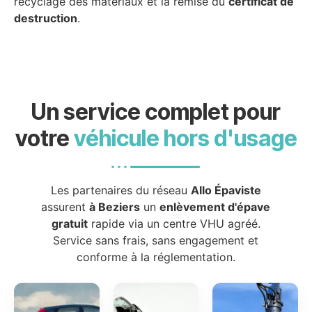
recyclage des matériaux et la remise du
certificat de
destruction
.
Un service complet pour
votre
véhicule hors d'usage
Les partenaires du réseau
Allo Épaviste
assurent
à Beziers
un
enlèvement d'épave
gratuit
rapide via un centre VHU agréé.
Service sans frais, sans engagement et
conforme à la réglementation.