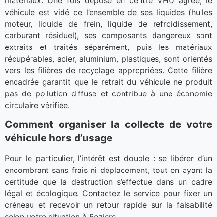
matériaux. Une fois déposé en centre VHU agréé, le
véhicule est vidé de l’ensemble de ses liquides (huiles
moteur, liquide de frein, liquide de refroidissement,
carburant résiduel), ses composants dangereux sont
extraits et traités séparément, puis les matériaux
récupérables, acier, aluminium, plastiques, sont orientés
vers les filières de recyclage appropriées. Cette filière
encadrée garantit que le retrait du véhicule ne produit
pas de pollution diffuse et contribue à une économie
circulaire vérifiée.
Comment organiser la collecte de votre
véhicule hors d’usage
Pour le particulier, l’intérêt est double : se libérer d’un
encombrant sans frais ni déplacement, tout en ayant la
certitude que la destruction s’effectue dans un cadre
légal et écologique. Contactez le service pour fixer un
créneau et recevoir un retour rapide sur la faisabilité
selon votre situation à Beziers.