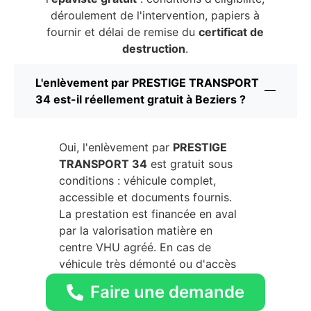
déroulement de l'intervention, papiers à
fournir et délai de remise du
certificat de
destruction
.
L'enlèvement par PRESTIGE TRANSPORT
34 est-il réellement gratuit à Beziers ?
Oui, l'enlèvement par
PRESTIGE
TRANSPORT 34
est gratuit sous
conditions : véhicule complet,
accessible et documents fournis.
La prestation est financée en aval
par la valorisation matière en
centre VHU agréé. En cas de
véhicule très démonté ou d'accès
difficile,
PRESTIGE TRANSPORT
Faire une demande
34
vous communique un devis