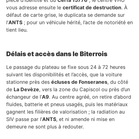
vous adresse ensuite le
certificat de destruction
. À
défaut de carte grise, le duplicata se demande sur
l’
ANTS
; pour un véhicule hérité, l’acte de notoriété en
tient lieu.
Délais et accès dans le Biterrois
Le passage du plateau se fixe sous 24 à 72 heures
suivant les disponibilités et l’accès, que la voiture
stationne près des
écluses de Fonseranes
, du côté
de
La Devèze
, vers la zone du Capiscol ou près d’un
échangeur de l’
A9
. Au centre agréé, on retire d’abord
fluides, batterie et pneus usagés, puis les matériaux
gagnent les filières de valorisation ; la radiation au
SIV passe par l’
ANTS
, et ni amende ni mise en
demeure ne sont plus à redouter.