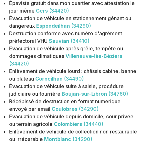
Épaviste gratuit dans mon quartier avec attestation le
jour même
Cers
(34420)
Évacuation de véhicule en stationnement gênant ou
dangereux
Espondeilhan
(34290)
Destruction conforme avec numéro d'agrément
préfectoral VHU
Sauvian
(34410)
Évacuation de véhicule après grêle, tempête ou
dommages climatiques
Villeneuve-lès-Béziers
(34420)
Enlèvement de véhicule lourd : châssis cabine, benne
ou plateau
Corneilhan
(34490)
Évacuation de véhicule suite à saisie, procédure
judiciaire ou fourrière
Boujan-sur-Libron
(34760)
Récépissé de destruction en format numérique
envoyé par email
Coulobres
(34290)
Évacuation de véhicule depuis domicile, cour privée
ou terrain agricole
Colombiers
(34440)
Enlèvement de véhicule de collection non restaurable
ou irréparable
Montblanc
(34290)