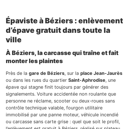
Épaviste à Béziers : enlèvement
d’épave gratuit dans toute la
ville
À Béziers, la carcasse qui traîne et fait
monter les plaintes
Près de la
gare de Béziers
, sur la
place Jean-Jaurès
ou dans les rues du quartier
Saint-Aphrodise
, une
épave qui stagne finit toujours par générer des
signalements. Voiture accidentée non roulante que
personne ne réclame, scooter ou deux-roues sans
contrôle technique valable, fourgon utilitaire
immobilisé par une panne moteur, véhicule incendié
ou carcasse sans carte grise : quel que soit le profil,
l’enlèvement est gratuit à Béziers, réalisé sur plateau