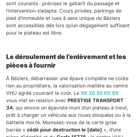
sont courants : précisez le gabarit du passage et
l’intervention s’adapte. Cours privées, parkings de
pied d’immeuble et rues à sens unique de Béziers
sont accessibles dès lors qu’un dégagement suffisant
pour le plateau est libre.
Le déroulement de l’enlèvement et les
pièces à fournir
À Béziers, débarrasser une épave complète ne coûte
rien au propriétaire, la valorisation matière au centre
VHU agréé couvrant le coût. Le
06 20 50 60 99
vous met en relation avec
PRESTIGE TRANSPORT
34
, qui envoie un épaviste muni d’un plateau à treuil,
prêt à charger un véhicule aux roues bloquées ou à la
batterie morte. Munissez-vous de la carte grise
barrée «
cédé pour destruction le [date]
», d’une
pièce d’identité et du
Cerfa 15776
; le centre VHU