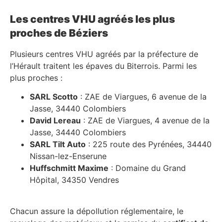
Les centres VHU agréés les plus
proches de Béziers
Plusieurs centres VHU agréés par la préfecture de
l’Hérault traitent les épaves du Biterrois. Parmi les
plus proches :
SARL Scotto
: ZAE de Viargues, 6 avenue de la
Jasse, 34440 Colombiers
David Lereau
: ZAE de Viargues, 4 avenue de la
Jasse, 34440 Colombiers
SARL Tilt Auto
: 225 route des Pyrénées, 34440
Nissan-lez-Enserune
Huffschmitt Maxime
: Domaine du Grand
Hôpital, 34350 Vendres
Chacun assure la dépollution réglementaire, le