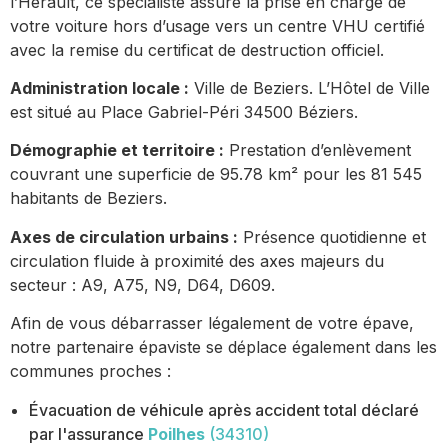
l’Hérault, ce spécialiste assure la prise en charge de
votre voiture hors d’usage vers un centre VHU certifié
avec la remise du certificat de destruction officiel.
Administration locale :
Ville de Beziers. L’Hôtel de Ville
est situé au Place Gabriel-Péri 34500 Béziers.
Démographie et territoire :
Prestation d’enlèvement
couvrant une superficie de 95.78 km² pour les 81 545
habitants de Beziers.
Axes de circulation urbains :
Présence quotidienne et
circulation fluide à proximité des axes majeurs du
secteur : A9, A75, N9, D64, D609.
Afin de vous débarrasser légalement de votre épave,
notre partenaire épaviste se déplace également dans les
communes proches :
Évacuation de véhicule après accident total déclaré
par l'assurance
Poilhes
(34310)