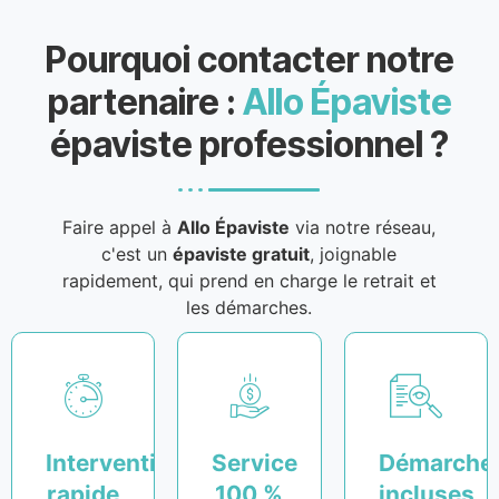
Pourquoi contacter notre
partenaire :
Allo Épaviste
épaviste professionnel ?
Faire appel à
Allo Épaviste
via notre réseau,
c'est un
épaviste gratuit
, joignable
rapidement, qui prend en charge le retrait et
les démarches.
Intervention
Service
Démarche
rapide
100 %
incluses