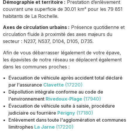
Démographie et territoire :
Prestation d’enlèvement
couvrant une superficie de 30.01 km² pour les 79 851
habitants de La Rochelle.
Axes de circulation urbains :
Présence quotidienne et
circulation fluide à proximité des axes majeurs du
secteur : N237, N537, D104, D105, D735.
Afin de vous débarrasser légalement de votre épave,
les épavistes de notre réseau se déplacent également
dans les communes proches :
Évacuation de véhicule après accident total déclaré
par l'assurance
Clavette
(17220)
Dépollution intégrale conforme au code de
l'environnement
Rivedoux-Plage
(17940)
Évacuation de véhicule suite à saisie, procédure
judiciaire ou fourrière
Périgny
(17180)
Enlèvement dans toute l'agglomération et communes
limitrophes
La Jarne
(17220)