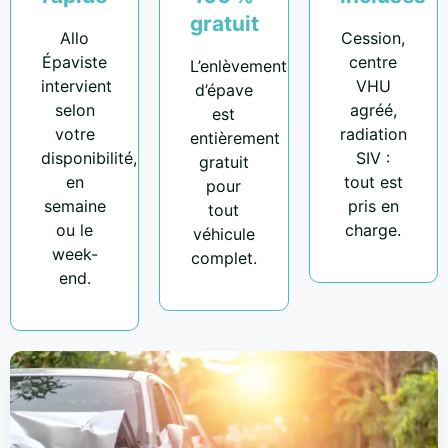
gratuit
Allo
Cession,
Épaviste
centre
L’enlèvement
intervient
VHU
d’épave
selon
agréé,
est
votre
radiation
entièrement
disponibilité,
SIV :
gratuit
en
tout est
pour
semaine
pris en
tout
ou le
charge.
véhicule
week-
complet.
end.