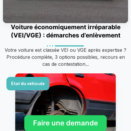
Voiture économiquement irréparable
(VEI/VGE) : démarches d’enlèvement
Votre voiture est classée VEI ou VGE après expertise ?
Procédure complète, 3 options possibles, recours en
cas de contestation...
État du véhicule
Faire une demande