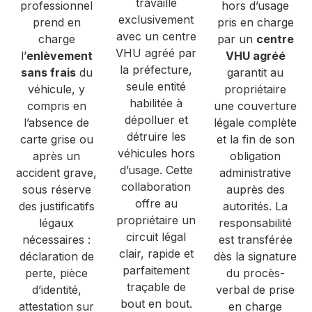
travaille
professionnel
hors d’usage
exclusivement
prend en
pris en charge
avec un centre
charge
par un
centre
VHU agréé par
l’
enlèvement
VHU agréé
la préfecture,
sans frais
du
garantit au
seule entité
véhicule, y
propriétaire
habilitée à
compris en
une couverture
dépolluer et
l’absence de
légale complète
détruire les
carte grise ou
et la fin de son
véhicules hors
après un
obligation
d’usage. Cette
accident grave,
administrative
collaboration
sous réserve
auprès des
offre au
des justificatifs
autorités. La
propriétaire un
légaux
responsabilité
circuit légal
nécessaires :
est transférée
clair, rapide et
déclaration de
dès la signature
parfaitement
perte, pièce
du procès-
traçable de
d’identité,
verbal de prise
bout en bout.
attestation sur
en charge