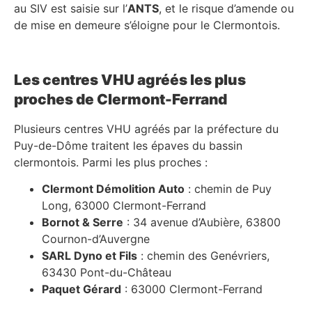
au SIV est saisie sur l’
ANTS
, et le risque d’amende ou
de mise en demeure s’éloigne pour le Clermontois.
Les centres VHU agréés les plus
proches de Clermont-Ferrand
Plusieurs centres VHU agréés par la préfecture du
Puy-de-Dôme traitent les épaves du bassin
clermontois. Parmi les plus proches :
Clermont Démolition Auto
: chemin de Puy
Long, 63000 Clermont-Ferrand
Bornot & Serre
: 34 avenue d’Aubière, 63800
Cournon-d’Auvergne
SARL Dyno et Fils
: chemin des Genévriers,
63430 Pont-du-Château
Paquet Gérard
: 63000 Clermont-Ferrand