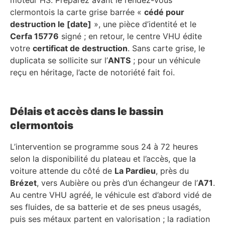
clermontois la carte grise barrée «
cédé pour
destruction le [date]
», une pièce d’identité et le
Cerfa 15776
signé ; en retour, le centre VHU édite
votre
certificat de destruction
. Sans carte grise, le
duplicata se sollicite sur l’
ANTS
; pour un véhicule
reçu en héritage, l’acte de notoriété fait foi.
Délais et accès dans le bassin
clermontois
L’intervention se programme sous 24 à 72 heures
selon la disponibilité du plateau et l’accès, que la
voiture attende du côté de
La Pardieu
, près du
Brézet
, vers Aubière ou près d’un échangeur de l’
A71
.
Au centre VHU agréé, le véhicule est d’abord vidé de
ses fluides, de sa batterie et de ses pneus usagés,
puis ses métaux partent en valorisation ; la radiation