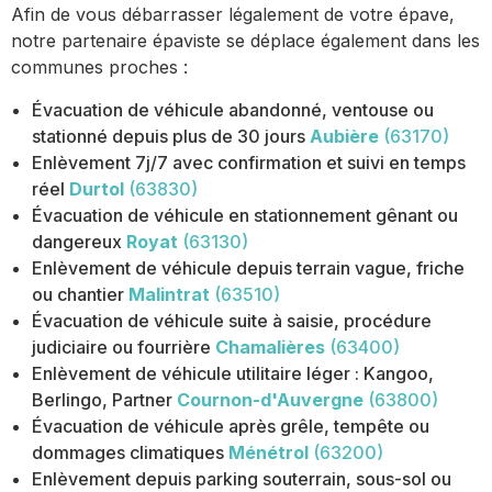
Afin de vous débarrasser légalement de votre épave,
notre partenaire épaviste se déplace également dans les
communes proches :
Évacuation de véhicule abandonné, ventouse ou
stationné depuis plus de 30 jours
Aubière
(63170)
Enlèvement 7j/7 avec confirmation et suivi en temps
réel
Durtol
(63830)
Évacuation de véhicule en stationnement gênant ou
dangereux
Royat
(63130)
Enlèvement de véhicule depuis terrain vague, friche
ou chantier
Malintrat
(63510)
Évacuation de véhicule suite à saisie, procédure
judiciaire ou fourrière
Chamalières
(63400)
Enlèvement de véhicule utilitaire léger : Kangoo,
Berlingo, Partner
Cournon-d'Auvergne
(63800)
Évacuation de véhicule après grêle, tempête ou
dommages climatiques
Ménétrol
(63200)
Enlèvement depuis parking souterrain, sous-sol ou