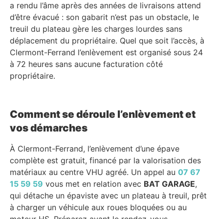
a rendu l’âme après des années de livraisons attend
d’être évacué : son gabarit n’est pas un obstacle, le
treuil du plateau gère les charges lourdes sans
déplacement du propriétaire. Quel que soit l’accès, à
Clermont-Ferrand l’enlèvement est organisé sous 24
à 72 heures sans aucune facturation côté
propriétaire.
Comment se déroule l’enlèvement et
vos démarches
À Clermont-Ferrand, l’enlèvement d’une épave
complète est gratuit, financé par la valorisation des
matériaux au centre VHU agréé. Un appel au
07 67
15 59 59
vous met en relation avec
BAT GARAGE
,
qui détache un épaviste avec un plateau à treuil, prêt
à charger un véhicule aux roues bloquées ou au
moteur HS. Préparez avant le rendez-vous