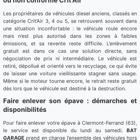
ou non conforme Crit’Air
Les propriétaires de véhicules diesel anciens, classés en
catégorie Crit’Air 3, 4 ou 5, se retrouvent souvent dans
une situation inconfortable : le véhicule roule encore
mais n’est plus autorisé dans les zones à faibles
émissions, et sa revente reste difficile. L’enlèvement
gratuit est dans ce cas une solution directe, sans
négociation de prix ni intermédiaire. Le véhicule est
retiré, dépollué et orienté vers le recyclage, ce qui évite
de laisser une voiture vieillissante stagner sans usage.
Même si le moteur tourne encore, le retrait reste gratuit
dès lors que le véhicule est destiné à la destruction.
Faire enlever son épave : démarches et
disponibilités
Pour faire enlever votre épave à Clermont-Ferrand (63),
le service est disponible du lundi au samedi.
BAT
GARAGE
prend en charge l’ensemble des véhicules hors