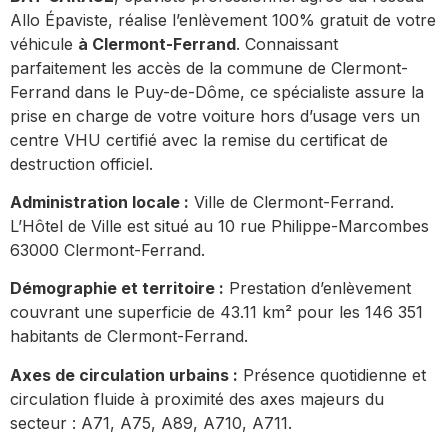
Allo Épaviste, réalise l’enlèvement 100% gratuit de votre
véhicule
à Clermont-Ferrand
. Connaissant
parfaitement les accès de la commune de Clermont-
Ferrand dans le Puy-de-Dôme, ce spécialiste assure la
prise en charge de votre voiture hors d’usage vers un
centre VHU certifié avec la remise du certificat de
destruction officiel.
Administration locale :
Ville de Clermont-Ferrand.
L’Hôtel de Ville est situé au 10 rue Philippe-Marcombes
63000 Clermont-Ferrand.
Démographie et territoire :
Prestation d’enlèvement
couvrant une superficie de 43.11 km² pour les 146 351
habitants de Clermont-Ferrand.
Axes de circulation urbains :
Présence quotidienne et
circulation fluide à proximité des axes majeurs du
secteur : A71, A75, A89, A710, A711.