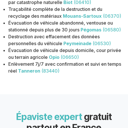
par catastrophe naturelle
Biot
(06410)
Traçabilité complète de la destruction et du
recyclage des matériaux
Mouans-Sartoux
(06370)
Évacuation de véhicule abandonné, ventouse ou
stationné depuis plus de 30 jours
Pégomas
(06580)
Destruction avec effacement des données
personnelles du véhicule
Peymeinade
(06530)
Évacuation de véhicule depuis domicile, cour privée
ou terrain agricole
Opio
(06650)
Enlèvement 7j/7 avec confirmation et suivi en temps
réel
Tanneron
(83440)
Épaviste expert
gratuit
partout en France