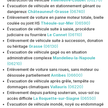
Évacuation de véhicule en stationnement gênant ou
dangereux
Châteauneuf-Grasse
(06740)
Enlèvement de voiture en panne moteur totale, bielle
coulée ou joint HS
Théoule-sur-Mer
(06590)
Évacuation de véhicule suite à saisie, procédure
judiciaire ou fourrière
Le Cannet
(06110)
Enlèvement de véhicule suite à succession, donation
ou héritage
Grasse
(06130)
Évacuation de véhicule gagé ou en situation
administrative complexe
Mandelieu-la-Napoule
(06210)
Enlèvement de voiture sans roues, sans moteur ou
désossée partiellement
Antibes
(06600)
Évacuation de véhicule après grêle, tempête ou
dommages climatiques
Vallauris
(06220)
Enlèvement depuis parking souterrain, sous-sol ou
accès difficile
La Roquette-sur-Siagne
(06550)
Évacuation de véhicule inondé, noyé ou endommagé