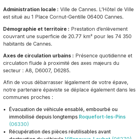
Administration locale :
Ville de Cannes. L’Hôtel de Ville
est situé au 1 Place Cornut-Gentille 06400 Cannes.
Démographie et territoire :
Prestation d’enlèvement
couvrant une superficie de 20.77 km² pour les 74 350
habitants de Cannes.
Axes de circulation urbains :
Présence quotidienne et
circulation fluide à proximité des axes majeurs du
secteur : A8, D6007, D6285.
Afin de vous débarrasser légalement de votre épave,
notre partenaire épaviste se déplace également dans les
communes proches :
Évacuation de véhicule ensablé, embourbé ou
immobilisé depuis longtemps
Roquefort-les-Pins
(06330)
Récupération des pièces réutilisables avant
destruction du véhicule
Villeneuve-Loubet
(06270)