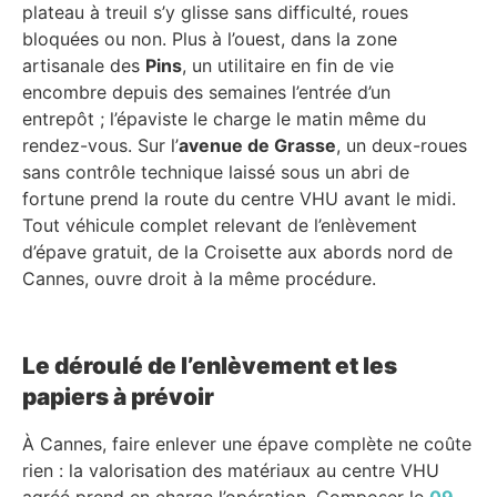
plateau à treuil s’y glisse sans difficulté, roues
bloquées ou non. Plus à l’ouest, dans la zone
artisanale des
Pins
, un utilitaire en fin de vie
encombre depuis des semaines l’entrée d’un
entrepôt ; l’épaviste le charge le matin même du
rendez-vous. Sur l’
avenue de Grasse
, un deux-roues
sans contrôle technique laissé sous un abri de
fortune prend la route du centre VHU avant le midi.
Tout véhicule complet relevant de l’enlèvement
d’épave gratuit, de la Croisette aux abords nord de
Cannes, ouvre droit à la même procédure.
Le déroulé de l’enlèvement et les
papiers à prévoir
À Cannes, faire enlever une épave complète ne coûte
rien : la valorisation des matériaux au centre VHU
agréé prend en charge l’opération. Composer le
09