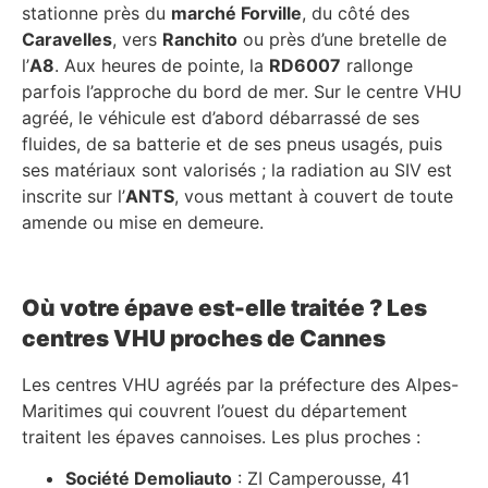
stationne près du
marché Forville
, du côté des
Caravelles
, vers
Ranchito
ou près d’une bretelle de
l’
A8
. Aux heures de pointe, la
RD6007
rallonge
parfois l’approche du bord de mer. Sur le centre VHU
agréé, le véhicule est d’abord débarrassé de ses
fluides, de sa batterie et de ses pneus usagés, puis
ses matériaux sont valorisés ; la radiation au SIV est
inscrite sur l’
ANTS
, vous mettant à couvert de toute
amende ou mise en demeure.
Où votre épave est-elle traitée ? Les
centres VHU proches de Cannes
Les centres VHU agréés par la préfecture des Alpes-
Maritimes qui couvrent l’ouest du département
traitent les épaves cannoises. Les plus proches :
Société Demoliauto
: ZI Camperousse, 41