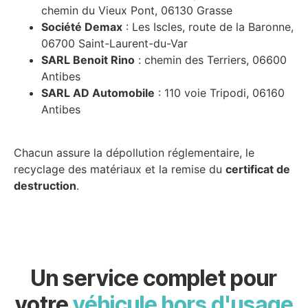
chemin du Vieux Pont, 06130 Grasse
Société Demax
: Les Iscles, route de la Baronne,
06700 Saint-Laurent-du-Var
SARL Benoit Rino
: chemin des Terriers, 06600
Antibes
SARL AD Automobile
: 110 voie Tripodi, 06160
Antibes
Chacun assure la dépollution réglementaire, le
recyclage des matériaux et la remise du
certificat de
destruction
.
Un service complet pour
votre
véhicule hors d'usage