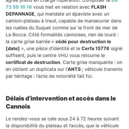
72 59 16 16
vous met en relation avec
FLASH
DEPANNAGE
, qui mandate un épaviste avec un
camion-plateau à treuil, capable de manœuvrer dans
les ruelles du Suquet comme sur le front de mer de
La Bocca. Côté formalités cannoises, rien de lourd :
la carte grise barrée «
cédé pour destruction le
[date]
», une pièce d’identité et le
Cerfa 15776
signé
suffisent, puis le centre VHU vous retourne le
certificat de destruction
. Carte grise manquante : on
en obtient un duplicata sur l’
ANTS
; véhicule transmis
par héritage : l’acte de notoriété fait foi.
Délais d’intervention et accès dans le
Cannois
Le rendez-vous se cale sous 24 à 72 heures suivant
la disponibilité du plateau et l’accès, que le véhicule