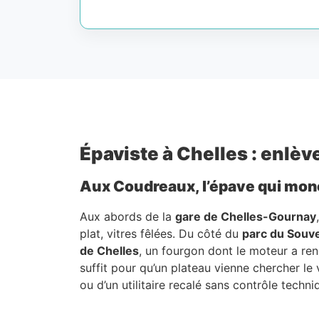
Épaviste à Chelles : enlèv
Aux Coudreaux, l’épave qui mon
Aux abords de la
gare de Chelles-Gournay
plat, vitres fêlées. Du côté du
parc du Souv
de Chelles
, un fourgon dont le moteur a ren
suffit pour qu’un plateau vienne chercher le 
ou d’un utilitaire recalé sans contrôle techni