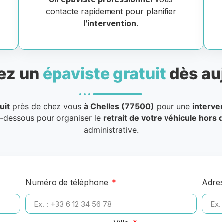
contacte rapidement pour planifier
l’
intervention
.
ez un
épaviste gratuit
dès au
uit
près de chez vous
à Chelles (77500)
pour une
interve
i-dessous pour organiser le
retrait de votre véhicule hors 
administrative.
Numéro de téléphone
Adre