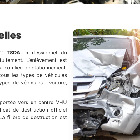
elles
?
TSDA
, professionnel du
tuitement. L’enlèvement est
sur son lieu de stationnement.
ous les types de véhicules
ypes de véhicules : voiture,
nsportée vers un centre VHU
icat de destruction officiel
La filière de destruction est