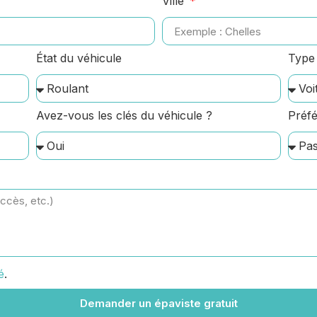
Ville
État du véhicule
Type 
Avez-vous les clés du véhicule ?
Préfé
é
.
Demander un épaviste gratuit