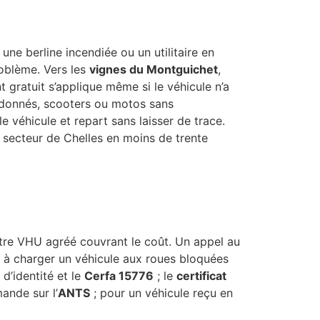
e berline incendiée ou un utilitaire en
roblème. Vers les
vignes du Montguichet
,
 gratuit s’applique même si le véhicule n’a
ndonnés, scooters ou motos sans
e véhicule et repart sans laisser de trace.
l secteur de Chelles en moins de trente
ntre VHU agréé couvrant le coût. Un appel au
êt à charger un véhicule aux roues bloquées
d’identité et le
Cerfa 15776
; le
certificat
ande sur l’
ANTS
; pour un véhicule reçu en