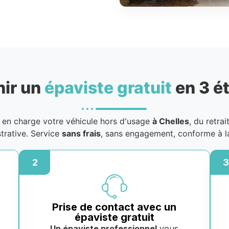
nir un
épaviste gratuit
en 3 é
en charge votre véhicule hors d'usage
à Chelles
, du retrai
strative. Service
sans frais
, sans engagement, conforme à l
2
3
Prise de contact avec un
épaviste gratuit
Un épaviste professionnel
vous