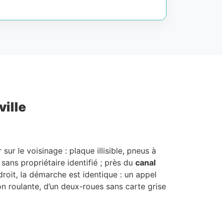
ville
ur le voisinage : plaque illisible, pneus à
sans propriétaire identifié ; près du
canal
roit, la démarche est identique : un appel
non roulante, d’un deux-roues sans carte grise