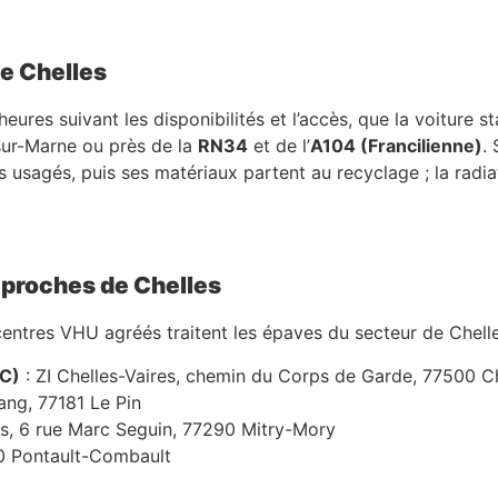
de Chelles
ures suivant les disponibilités et l’accès, que la voiture s
sur-Marne ou près de la
RN34
et de l’
A104 (Francilienne)
.
s usagés, puis ses matériaux partent au recyclage ; la radia
 proches de Chelles
entres VHU agréés traitent les épaves du secteur de Chelle
AC)
: ZI Chelles-Vaires, chemin du Corps de Garde, 77500 C
ang, 77181 Le Pin
s, 6 rue Marc Seguin, 77290 Mitry-Mory
40 Pontault-Combault