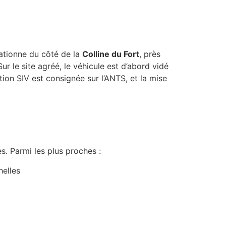
tationne du côté de la
Colline du Fort
, près
 Sur le site agréé, le véhicule est d’abord vidé
tion SIV est consignée sur l’ANTS, et la mise
s. Parmi les plus proches :
helles