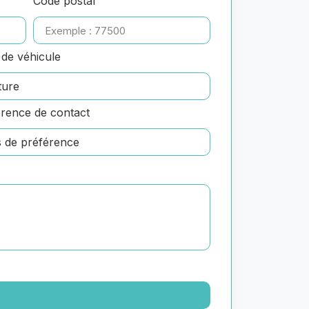
Code postal
de véhicule
rence de contact