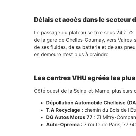
Délais et accès dans le secteur 
Le passage du plateau se fixe sous 24 à 72 he
de la gare de Chelles-Gournay, vers Vaires-
de ses fluides, de sa batterie et de ses pneu
en demeure n’est plus à craindre.
Les centres VHU agréés les plus
Côté ouest de la Seine-et-Marne, plusieurs c
Dépollution Automobile Chelloise (D
T.A Recyclage
: chemin du Bois de l’Ét
DG Autos Motos 77
: ZI Mitry-Compan
Auto-Oprema
: 7 route de Paris, 773