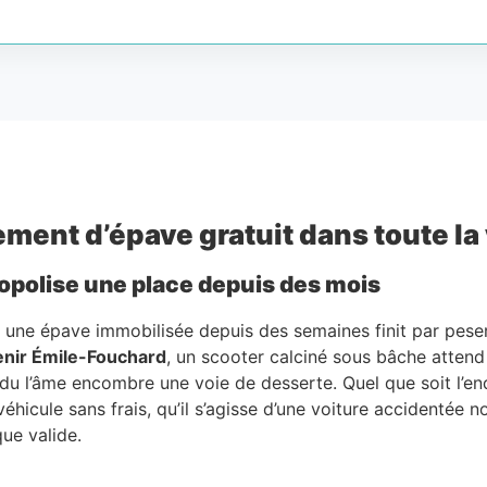
ement d’épave gratuit dans toute la 
opolise une place depuis des mois
, une épave immobilisée depuis des semaines finit par peser s
enir Émile-Fouchard
, un scooter calciné sous bâche attend 
du l’âme encombre une voie de desserte. Quel que soit l’end
véhicule sans frais, qu’il s’agisse d’une voiture accidentée 
que valide.