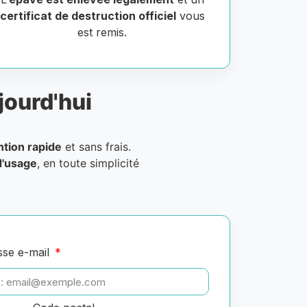
certificat de destruction officiel
vous
est remis.
jourd'hui
ntion rapide
et sans frais.
d'usage
, en toute simplicité
sse e-mail