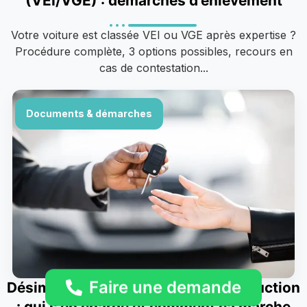
(VEI/VGE) : démarches d’enlèvement
Votre voiture est classée VEI ou VGE après expertise ?
Procédure complète, 3 options possibles, recours en
cas de contestation...
Documents & démarches
Faire une demande
Désimmatriculation SIV après destruction
: qui s’en charge et comment ça marche