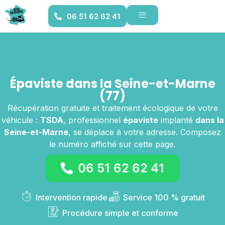
06 51 62 62 41
Épaviste dans la Seine-et-Marne
(77)
Récupération gratuite et traitement écologique de votre
véhicule :
TSDA
, professionnel
épaviste
implanté
dans la
Seine-et-Marne
, se déplace à votre adresse. Composez
le numéro affiché sur cette page.
06 51 62 62 41
Intervention rapide
Service 100 % gratuit
Procédure simple et conforme