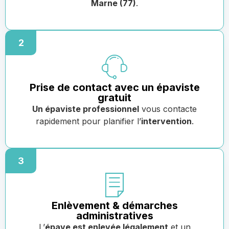
Marne (77)
.
2
Prise de contact avec un épaviste
gratuit
Un épaviste professionnel
vous contacte
rapidement pour planifier l’
intervention
.
3
Enlèvement & démarches
administratives
L’
épave est enlevée légalement
et un