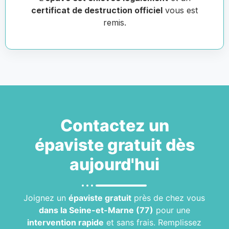
certificat de destruction officiel
vous est
remis.
Contactez un
épaviste gratuit
dès
aujourd'hui
Joignez un
épaviste gratuit
près de chez vous
dans la Seine-et-Marne (77)
pour une
intervention rapide
et sans frais. Remplissez