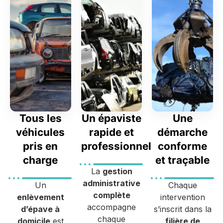
Tous les
Un épaviste
Une
véhicules
rapide et
démarche
pris en
professionnel
conforme
charge
et traçable
La
gestion
administrative
Un
Chaque
complète
enlèvement
intervention
accompagne
d’épave à
s’inscrit dans la
chaque
domicile
est
filière de