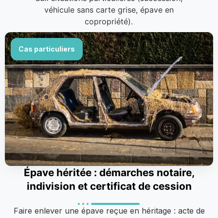
véhicule sans carte grise, épave en
copropriété).
Cas particuliers
Épave héritée : démarches notaire,
indivision et certificat de cession
Faire enlever une épave reçue en héritage : acte de