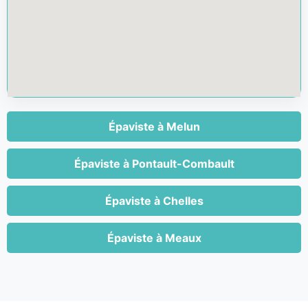
Épaviste à Melun
Épaviste à Pontault-Combault
Épaviste à Chelles
Épaviste à Meaux