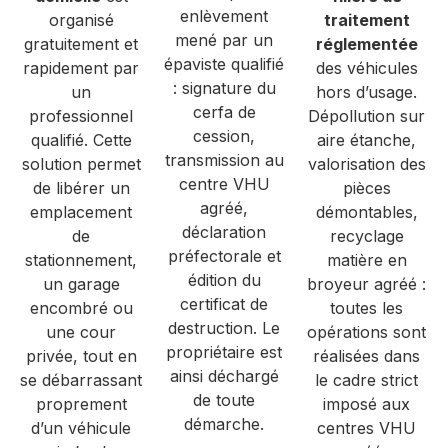
enlèvement
organisé
traitement
mené par un
gratuitement et
réglementée
épaviste qualifié
rapidement par
des véhicules
: signature du
un
hors d’usage.
cerfa de
professionnel
Dépollution sur
cession,
qualifié. Cette
aire étanche,
transmission au
solution permet
valorisation des
centre VHU
de libérer un
pièces
agréé,
emplacement
démontables,
déclaration
de
recyclage
préfectorale et
stationnement,
matière en
édition du
un garage
broyeur agréé :
certificat de
encombré ou
toutes les
destruction. Le
une cour
opérations sont
propriétaire est
privée, tout en
réalisées dans
ainsi déchargé
se débarrassant
le cadre strict
de toute
proprement
imposé aux
démarche.
d’un véhicule
centres VHU