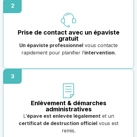
2
Prise de contact avec un épaviste
gratuit
Un épaviste professionnel
vous contacte
rapidement pour planifier l’
intervention
.
3
Enlèvement & démarches
administratives
L’
épave est enlevée légalement
et un
certificat de destruction officiel
vous est
remis.