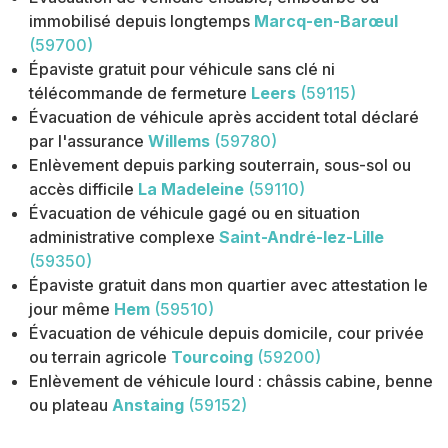
immobilisé depuis longtemps
Marcq-en-Barœul
(59700)
Épaviste gratuit pour véhicule sans clé ni
télécommande de fermeture
Leers
(59115)
Évacuation de véhicule après accident total déclaré
par l'assurance
Willems
(59780)
Enlèvement depuis parking souterrain, sous-sol ou
accès difficile
La Madeleine
(59110)
Évacuation de véhicule gagé ou en situation
administrative complexe
Saint-André-lez-Lille
(59350)
Épaviste gratuit dans mon quartier avec attestation le
jour même
Hem
(59510)
Évacuation de véhicule depuis domicile, cour privée
ou terrain agricole
Tourcoing
(59200)
Enlèvement de véhicule lourd : châssis cabine, benne
ou plateau
Anstaing
(59152)