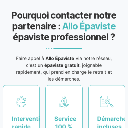
Pourquoi contacter notre
partenaire :
Allo Épaviste
épaviste professionnel ?
Faire appel à
Allo Épaviste
via notre réseau,
c'est un
épaviste gratuit
, joignable
rapidement, qui prend en charge le retrait et
les démarches.
Intervention
Service
Démarche
rapide
100 %
incluses