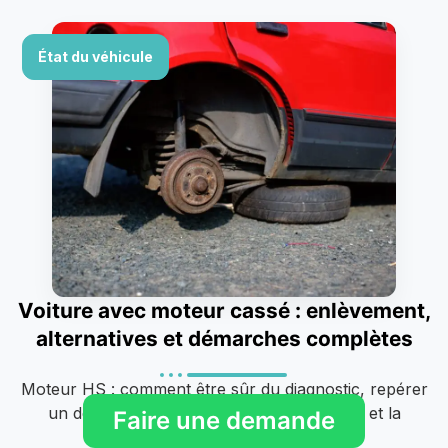
État du véhicule
Voiture avec moteur cassé : enlèvement,
alternatives et démarches complètes
Moteur HS : comment être sûr du diagnostic, repérer
un devis abusif, les alternatives à la casse et la
Faire une demande
procédure..