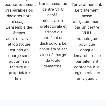
transmission au
économiquement
l’environnement.
centre VHU
irréparables ou
Le traitement
agréé,
déclarés hors
passe
déclaration
d’usage.
obligatoirement
préfectorale et
L’ensemble des
par un centre
édition du
étapes
VHU
certificat de
administratives
homologué
destruction. Le
et logistiques
pour que
propriétaire est
est pris en
chaque
ainsi déchargé
charge sans
démarche reste
de toute
aucun frais
parfaitement
démarche.
facturé au
conforme à la
propriétaire
réglementation
final.
en vigueur.