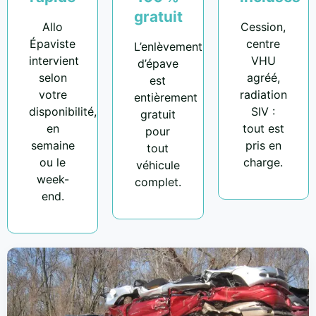
gratuit
Allo
Cession,
Épaviste
centre
L’enlèvement
intervient
VHU
d’épave
selon
agréé,
est
votre
radiation
entièrement
disponibilité,
SIV :
gratuit
en
tout est
pour
semaine
pris en
tout
ou le
charge.
véhicule
week-
complet.
end.