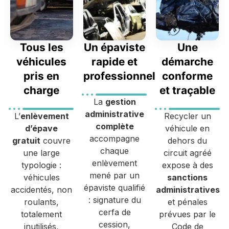
Tous les
Un épaviste
Une
véhicules
rapide et
démarche
pris en
professionnel
conforme
charge
et traçable
La
gestion
administrative
L’
enlèvement
Recycler un
complète
d’épave
véhicule en
accompagne
gratuit
couvre
dehors du
chaque
une large
circuit agréé
enlèvement
typologie :
expose à des
mené par un
véhicules
sanctions
épaviste qualifié
accidentés, non
administratives
: signature du
roulants,
et pénales
cerfa de
totalement
prévues par le
cession,
inutilisés,
Code de