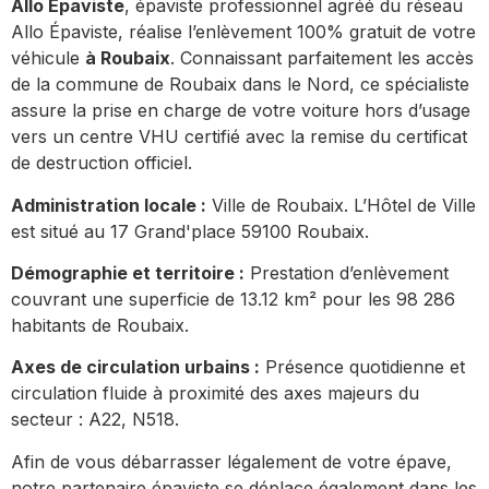
Allo Épaviste
, épaviste professionnel agréé du réseau
Allo Épaviste, réalise l’enlèvement 100% gratuit de votre
véhicule
à Roubaix
. Connaissant parfaitement les accès
de la commune de Roubaix dans le Nord, ce spécialiste
assure la prise en charge de votre voiture hors d’usage
vers un centre VHU certifié avec la remise du certificat
de destruction officiel.
Administration locale :
Ville de Roubaix. L’Hôtel de Ville
est situé au 17 Grand'place 59100 Roubaix.
Démographie et territoire :
Prestation d’enlèvement
couvrant une superficie de 13.12 km² pour les 98 286
habitants de Roubaix.
Axes de circulation urbains :
Présence quotidienne et
circulation fluide à proximité des axes majeurs du
secteur : A22, N518.
Afin de vous débarrasser légalement de votre épave,
notre partenaire épaviste se déplace également dans les