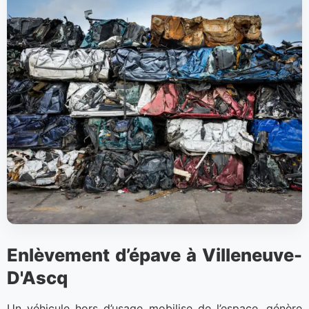
Enlèvement d’épave à Villeneuve-
D'Ascq
Un véhicule hors d’usage mobilise de l’espace, génère