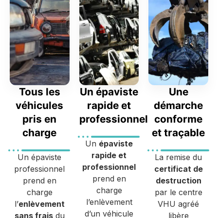
Tous les
Un épaviste
Une
véhicules
rapide et
démarche
pris en
professionnel
conforme
charge
et traçable
Un
épaviste
rapide et
Un épaviste
La remise du
professionnel
professionnel
certificat de
prend en
prend en
destruction
charge
charge
par le centre
l’enlèvement
l’
enlèvement
VHU agréé
d’un véhicule
sans frais
du
libère