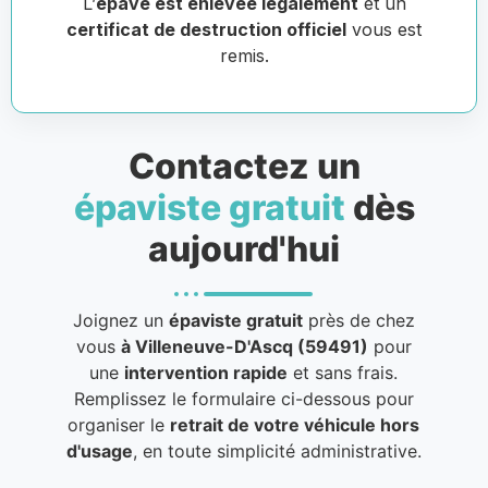
L’
épave est enlevée légalement
et un
certificat de destruction officiel
vous est
remis.
Contactez un
épaviste gratuit
dès
aujourd'hui
Joignez un
épaviste gratuit
près de chez
vous
à Villeneuve-D'Ascq (59491)
pour
une
intervention rapide
et sans frais.
Remplissez le formulaire ci-dessous pour
organiser le
retrait de votre véhicule hors
d'usage
, en toute simplicité administrative.