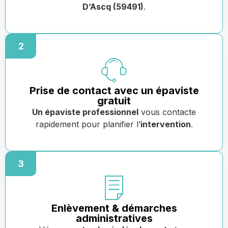
D’Ascq (59491)
.
2
Prise de contact avec un épaviste
gratuit
Un épaviste professionnel
vous contacte
rapidement pour planifier l’
intervention
.
3
Enlèvement & démarches
administratives