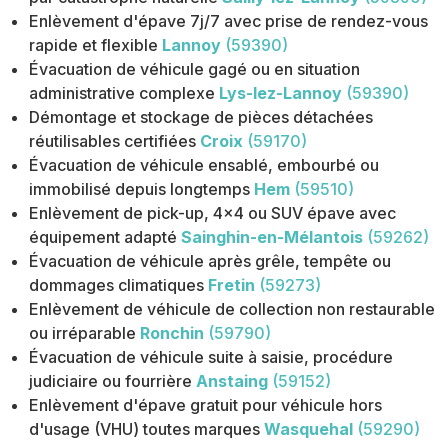
Enlèvement d'épave 7j/7 avec prise de rendez-vous
rapide et flexible
Lannoy
(59390)
Évacuation de véhicule gagé ou en situation
administrative complexe
Lys-lez-Lannoy
(59390)
Démontage et stockage de pièces détachées
réutilisables certifiées
Croix
(59170)
Évacuation de véhicule ensablé, embourbé ou
immobilisé depuis longtemps
Hem
(59510)
Enlèvement de pick-up, 4x4 ou SUV épave avec
équipement adapté
Sainghin-en-Mélantois
(59262)
Évacuation de véhicule après grêle, tempête ou
dommages climatiques
Fretin
(59273)
Enlèvement de véhicule de collection non restaurable
ou irréparable
Ronchin
(59790)
Évacuation de véhicule suite à saisie, procédure
judiciaire ou fourrière
Anstaing
(59152)
Enlèvement d'épave gratuit pour véhicule hors
d'usage (VHU) toutes marques
Wasquehal
(59290)