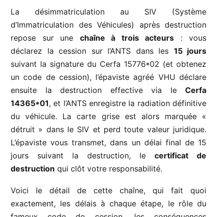
La désimmatriculation au SIV (Système
d’Immatriculation des Véhicules) après destruction
repose sur une
chaîne à trois acteurs
: vous
déclarez la cession sur l’ANTS dans les
15 jours
suivant la signature du Cerfa 15776*02 (et obtenez
un code de cession), l’épaviste agréé VHU déclare
ensuite la destruction effective via le
Cerfa
14365*01
, et l’ANTS enregistre la radiation définitive
du véhicule. La carte grise est alors marquée «
détruit » dans le SIV et perd toute valeur juridique.
L’épaviste vous transmet, dans un délai final de 15
jours suivant la destruction, le
certificat de
destruction
qui clôt votre responsabilité.
Voici le détail de cette chaîne, qui fait quoi
exactement, les délais à chaque étape, le rôle du
fameux code de cession, les conséquences