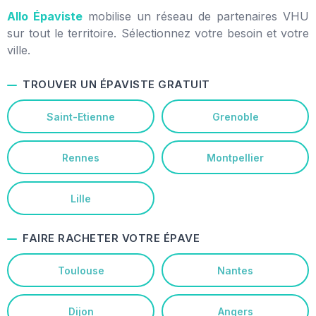
Allo Épaviste
mobilise un réseau de partenaires VHU
sur tout le territoire. Sélectionnez votre besoin et votre
ville.
TROUVER UN ÉPAVISTE GRATUIT
Saint-Etienne
Grenoble
Rennes
Montpellier
Lille
FAIRE RACHETER VOTRE ÉPAVE
Toulouse
Nantes
Dijon
Angers