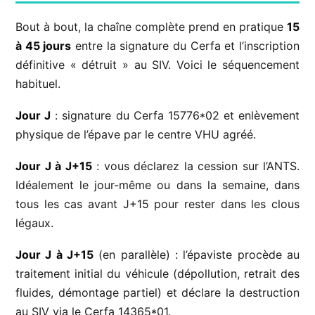
Bout à bout, la chaîne complète prend en pratique
15
à 45 jours
entre la signature du Cerfa et l’inscription
définitive « détruit » au SIV. Voici le séquencement
habituel.
Jour J
: signature du Cerfa 15776*02 et enlèvement
physique de l’épave par le centre VHU agréé.
Jour J à J+15
: vous déclarez la cession sur l’ANTS.
Idéalement le jour-même ou dans la semaine, dans
tous les cas avant J+15 pour rester dans les clous
légaux.
Jour J à J+15
(en parallèle) : l’épaviste procède au
traitement initial du véhicule (dépollution, retrait des
fluides, démontage partiel) et déclare la destruction
au SIV via le Cerfa 14365*01.