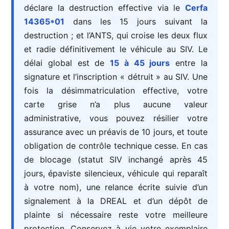
déclare la destruction effective via le
Cerfa
14365*01
dans les 15 jours suivant la
destruction ; et l’ANTS, qui croise les deux flux
et radie définitivement le véhicule au SIV. Le
délai global est de
15 à 45 jours
entre la
signature et l’inscription « détruit » au SIV. Une
fois la désimmatriculation effective, votre
carte grise n’a plus aucune valeur
administrative, vous pouvez résilier votre
assurance avec un préavis de 10 jours, et toute
obligation de contrôle technique cesse. En cas
de blocage (statut SIV inchangé après 45
jours, épaviste silencieux, véhicule qui reparaît
à votre nom), une relance écrite suivie d’un
signalement à la DREAL et d’un dépôt de
plainte si nécessaire reste votre meilleure
protection. Conservez à vie votre exemplaire