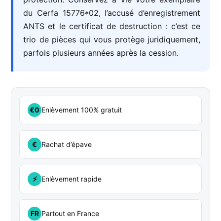
du Cerfa 15776*02, l’accusé d’enregistrement
ANTS et le certificat de destruction : c’est ce
trio de pièces qui vous protège juridiquement,
parfois plusieurs années après la cession.
Enlèvement 100% gratuit
€0
Rachat d’épave
€
Enlèvement rapide
⚡
Partout en France
FR