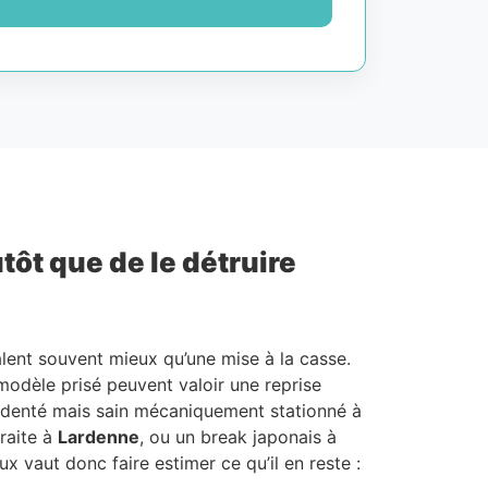
tôt que de le détruire
alent souvent mieux qu’une mise à la casse.
 modèle prisé peuvent valoir une reprise
ccidenté mais sain mécaniquement stationné à
traite à
Lardenne
, ou un break japonais à
ux vaut donc faire estimer ce qu’il en reste :