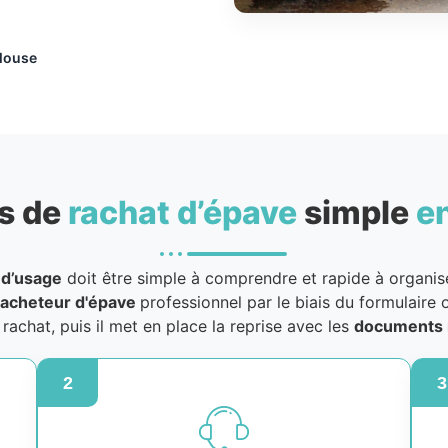
ulouse
s de
rachat d’épave
simple
e
 d’usage
doit être simple à comprendre et rapide à organiser
acheteur d'épave
professionnel par le biais du formulaire o
u rachat, puis il met en place la reprise avec les
documents 
2
3