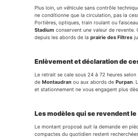
Plus loin, un véhicule sans contrôle techniq
ne conditionne que la circulation, pas la ces
Portières, optiques, train roulant ou faisce
Stadium
conservent une valeur de revente. C
depuis les abords de la
prairie des Filtres
ju
Enlèvement et déclaration de ce
Le retrait se cale sous 24 à 72 heures selon 
de
Montaudran
ou aux abords de
Purpan
. 
et stationnement ne vous engagent plus dès c
Les modèles qui se revendent le
Le montant proposé suit la demande en pièces,
compactes du quotidien restent recherchée