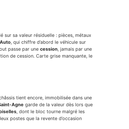
 sur sa valeur résiduelle : pièces, métaux
Auto
, qui chiffre d’abord le véhicule sur
 Tout passe par une
cession
, jamais par une
tion de cession. Carte grise manquante, le
châssis tient encore, immobilisée dans une
Saint-Agne
garde de la valeur dès lors que
iselles
, dont le bloc tourne malgré les
 deux postes que la revente d’occasion