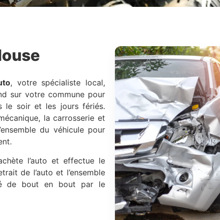
louse
uto
, votre spécialiste local,
rend sur votre commune pour
le soir et les jours fériés.
 mécanique, la carrosserie et
l’ensemble du véhicule pour
ent.
achète l’auto et effectue le
trait de l’auto et l’ensemble
ré de bout en bout par le