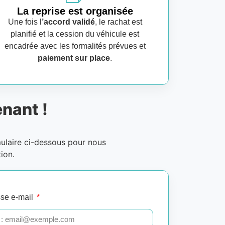
La reprise est organisée
Une fois l
’accord validé
, le rachat est
planifié et la cession du véhicule est
encadrée avec les formalités prévues et
paiement sur place
.
nant !
mulaire ci-dessous pour nous
ion.
se e-mail