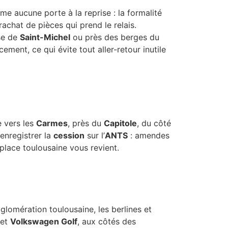
me aucune porte à la reprise : la formalité
rachat de pièces qui prend le relais.
se de
Saint-Michel
ou près des berges du
ment, ce qui évite tout aller-retour inutile
e vers les
Carmes
, près du
Capitole
, du côté
enregistrer la
cession
sur l’
ANTS
: amendes
place toulousaine vous revient.
gglomération toulousaine, les berlines et
et
Volkswagen Golf
, aux côtés des