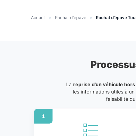
Accueil
»
Rachat d'épave
»
Rachat d’épave To
Processu
La
reprise d’un véhicule hors
les informations utiles à un
faisabilité d
1