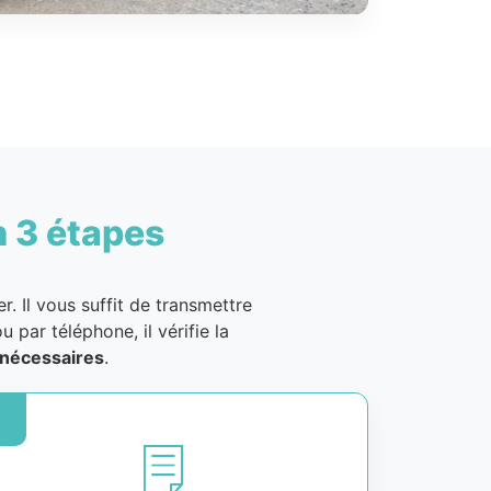
n 3 étapes
. Il vous suffit de transmettre
u par téléphone, il vérifie la
nécessaires
.