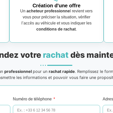
Création d'une offre
Un
acheteur professionne
l revient vers
vous pour préciser la situation, vérifier
l’accès au véhicule et vous indiquer les
conditions de rachat
.
dez votre
rachat
dès mainte
 un
professionnel
pour un
rachat rapide
. Remplissez le for
nsmettre les informations et pouvoir vous faire une proposit
Numéro de téléphone
Adres