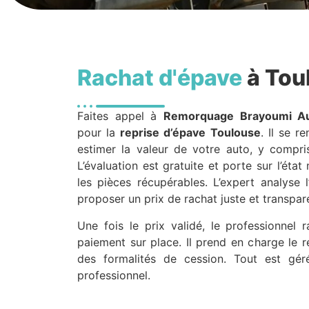
Rachat d'épave
à Tou
Faites appel à
Remorquage Brayoumi A
pour la
reprise d’épave
Toulouse
. Il se 
estimer la valeur de votre auto, y compris 
L’évaluation est gratuite et porte sur l’état
les pièces récupérables. L’expert analyse 
proposer un prix de rachat juste et transpar
Une fois le prix validé, le professionnel r
paiement sur place. Il prend en charge le re
des formalités de cession. Tout est gé
professionnel.