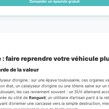
Demander un épaviste gratuit
: faire reprendre votre véhicule plu
de de la valeur
alyseur d’origine : sur une épave toulousaine, ces organes v
n état, un catalyseur d’origine ou une tôlerie saine sur un
 toulousain, les cas reviennent souvent : un SUV allemand a
garée du côté de
Rangueil
, un utilitaire d’artisan parti à la re
Avant d’orienter une carcasse vers la simple destruction, mie