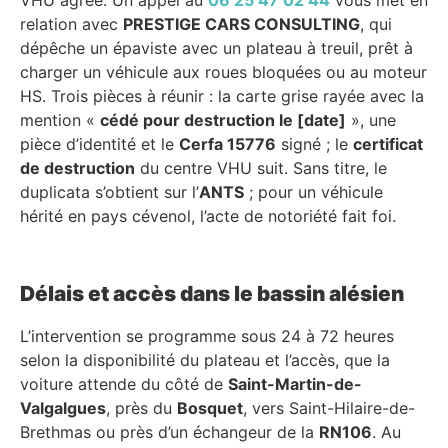
relation avec
PRESTIGE CARS CONSULTING
, qui
dépêche un épaviste avec un plateau à treuil, prêt à
charger un véhicule aux roues bloquées ou au moteur
HS. Trois pièces à réunir : la carte grise rayée avec la
mention «
cédé pour destruction le [date]
», une
pièce d’identité et le
Cerfa 15776
signé ; le
certificat
de destruction
du centre VHU suit. Sans titre, le
duplicata s’obtient sur l’
ANTS
; pour un véhicule
hérité en pays cévenol, l’acte de notoriété fait foi.
Délais et accès dans le bassin alésien
L’intervention se programme sous 24 à 72 heures
selon la disponibilité du plateau et l’accès, que la
voiture attende du côté de
Saint-Martin-de-
Valgalgues
, près du
Bosquet
, vers Saint-Hilaire-de-
Brethmas ou près d’un échangeur de la
RN106
. Au