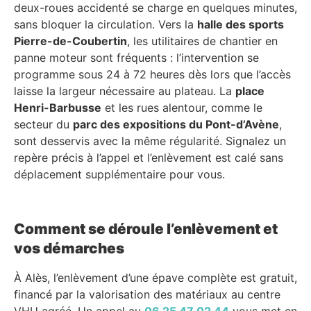
deux-roues accidenté se charge en quelques minutes,
sans bloquer la circulation. Vers la
halle des sports
Pierre-de-Coubertin
, les utilitaires de chantier en
panne moteur sont fréquents : l’intervention se
programme sous 24 à 72 heures dès lors que l’accès
laisse la largeur nécessaire au plateau. La
place
Henri-Barbusse
et les rues alentour, comme le
secteur du
parc des expositions du Pont-d’Avène
,
sont desservis avec la même régularité. Signalez un
repère précis à l’appel et l’enlèvement est calé sans
déplacement supplémentaire pour vous.
Comment se déroule l’enlèvement et
vos démarches
À Alès, l’enlèvement d’une épave complète est gratuit,
financé par la valorisation des matériaux au centre
VHU agréé. Un appel au
06 25 47 02 44
vous met en