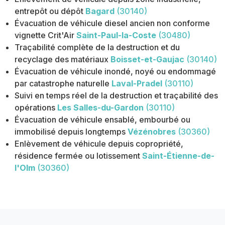
entrepôt ou dépôt
Bagard
(30140)
Évacuation de véhicule diesel ancien non conforme
vignette Crit'Air
Saint-Paul-la-Coste
(30480)
Traçabilité complète de la destruction et du
recyclage des matériaux
Boisset-et-Gaujac
(30140)
Évacuation de véhicule inondé, noyé ou endommagé
par catastrophe naturelle
Laval-Pradel
(30110)
Suivi en temps réel de la destruction et traçabilité des
opérations
Les Salles-du-Gardon
(30110)
Évacuation de véhicule ensablé, embourbé ou
immobilisé depuis longtemps
Vézénobres
(30360)
Enlèvement de véhicule depuis copropriété,
résidence fermée ou lotissement
Saint-Étienne-de-
l'Olm
(30360)