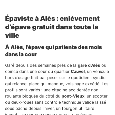
Épaviste à Alès : enlèvement
d’épave gratuit dans toute la
ville
À Alès, l’épave qui patiente des mois
dans la cour
Garé depuis des semaines près de la
gare d’Alès
ou
coincé dans une cour du quartier
Cauvel
, un véhicule
hors d’usage finit par peser sur le quotidien : syndic
qui relance, place qui manque, voisinage excédé. Les
profils sont variés : une citadine accidentée non
roulante bloquée du côté du
pont-Vieux
, un scooter
ou deux-roues sans contrôle technique valide laissé
sous bâche depuis l’hiver, un fourgon utilitaire
immobilisé par une panne moteur, une épave