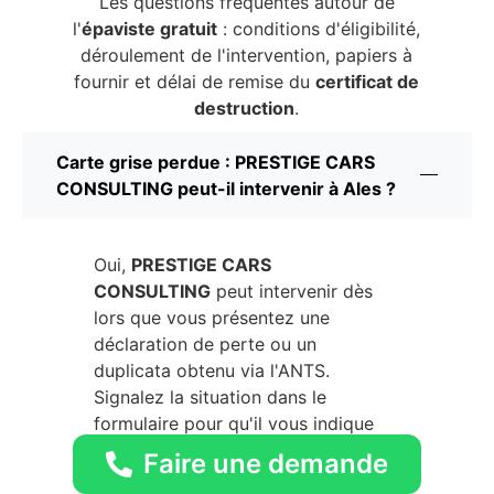
Les questions fréquentes autour de
l'
épaviste gratuit
: conditions d'éligibilité,
déroulement de l'intervention, papiers à
fournir et délai de remise du
certificat de
destruction
.
Carte grise perdue : PRESTIGE CARS
CONSULTING peut-il intervenir à Ales ?
Oui,
PRESTIGE CARS
CONSULTING
peut intervenir dès
lors que vous présentez une
déclaration de perte ou un
duplicata obtenu via l'ANTS.
Signalez la situation dans le
formulaire pour qu'il vous indique
le détail des pièces alternatives à
Faire une demande
fournir le jour de l'enlèvement.