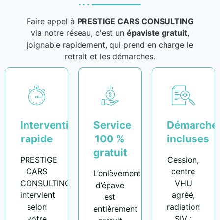
Faire appel à
PRESTIGE CARS CONSULTING
via notre réseau, c'est un
épaviste gratuit
,
joignable rapidement, qui prend en charge le
retrait et les démarches.
Intervention
Service
Démarche
rapide
100 %
incluses
gratuit
PRESTIGE
Cession,
CARS
centre
L’enlèvement
CONSULTING
VHU
d’épave
intervient
agréé,
est
selon
radiation
entièrement
votre
SIV :