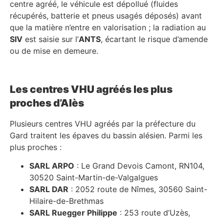
centre agréé, le véhicule est dépollué (fluides
récupérés, batterie et pneus usagés déposés) avant
que la matière n’entre en valorisation ; la radiation au
SIV
est saisie sur l’
ANTS
, écartant le risque d’amende
ou de mise en demeure.
Les centres VHU agréés les plus
proches d’Alès
Plusieurs centres VHU agréés par la préfecture du
Gard traitent les épaves du bassin alésien. Parmi les
plus proches :
SARL ARPO
: Le Grand Devois Camont, RN104,
30520 Saint-Martin-de-Valgalgues
SARL DAR
: 2052 route de Nîmes, 30560 Saint-
Hilaire-de-Brethmas
SARL Ruegger Philippe
: 253 route d’Uzès,