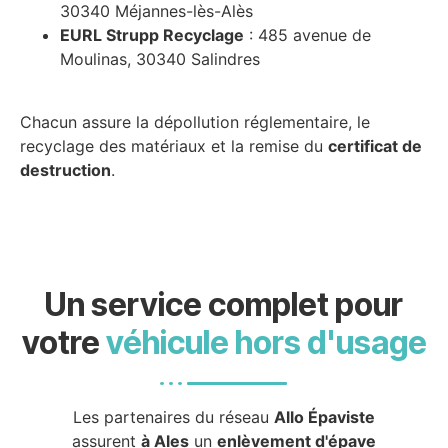
30340 Méjannes-lès-Alès
EURL Strupp Recyclage
: 485 avenue de
Moulinas, 30340 Salindres
Chacun assure la dépollution réglementaire, le
recyclage des matériaux et la remise du
certificat de
destruction
.
Un service complet pour
votre
véhicule hors d'usage
Les partenaires du réseau
Allo Épaviste
assurent
à Ales
un
enlèvement d'épave