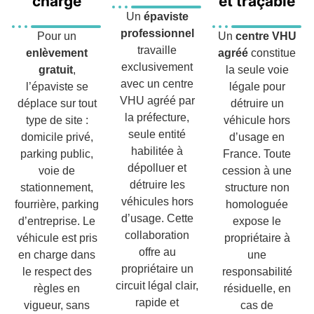
charge
et traçable
Un
épaviste
professionnel
Pour un
Un
centre VHU
travaille
enlèvement
agréé
constitue
exclusivement
gratuit
,
la seule voie
avec un centre
l’épaviste se
légale pour
VHU agréé par
déplace sur tout
détruire un
la préfecture,
type de site :
véhicule hors
seule entité
domicile privé,
d’usage en
habilitée à
parking public,
France. Toute
dépolluer et
voie de
cession à une
détruire les
stationnement,
structure non
véhicules hors
fourrière, parking
homologuée
d’usage. Cette
d’entreprise. Le
expose le
collaboration
véhicule est pris
propriétaire à
offre au
en charge dans
une
propriétaire un
le respect des
responsabilité
circuit légal clair,
règles en
résiduelle, en
rapide et
vigueur, sans
cas de