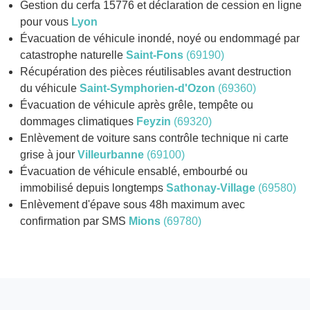
Gestion du cerfa 15776 et déclaration de cession en ligne
pour vous
Lyon
Évacuation de véhicule inondé, noyé ou endommagé par
catastrophe naturelle
Saint-Fons
(69190)
Récupération des pièces réutilisables avant destruction
du véhicule
Saint-Symphorien-d'Ozon
(69360)
Évacuation de véhicule après grêle, tempête ou
dommages climatiques
Feyzin
(69320)
Enlèvement de voiture sans contrôle technique ni carte
grise à jour
Villeurbanne
(69100)
Évacuation de véhicule ensablé, embourbé ou
immobilisé depuis longtemps
Sathonay-Village
(69580)
Enlèvement d'épave sous 48h maximum avec
confirmation par SMS
Mions
(69780)