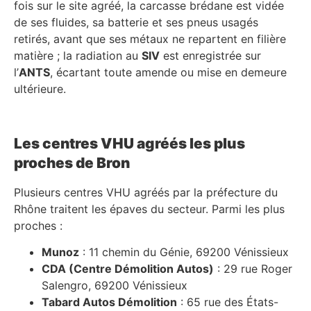
fois sur le site agréé, la carcasse brédane est vidée
de ses fluides, sa batterie et ses pneus usagés
retirés, avant que ses métaux ne repartent en filière
matière ; la radiation au
SIV
est enregistrée sur
l’
ANTS
, écartant toute amende ou mise en demeure
ultérieure.
Les centres VHU agréés les plus
proches de Bron
Plusieurs centres VHU agréés par la préfecture du
Rhône traitent les épaves du secteur. Parmi les plus
proches :
Munoz
: 11 chemin du Génie, 69200 Vénissieux
CDA (Centre Démolition Autos)
: 29 rue Roger
Salengro, 69200 Vénissieux
Tabard Autos Démolition
: 65 rue des États-