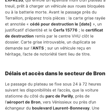
treuil, prêt à charger un véhicule aux roues bloquées
ou à la batterie morte. Avant le passage près du
Terraillon, préparez trois pièces : la carte grise rayée
et annotée «
cédé pour destruction le [date]
», un
justificatif d’identité et le
Cerfa 15776
; le
certificat
de destruction
remis par le centre VHU clôt le
dossier. Carte grise introuvable, un duplicata se
demande sur l’
ANTS
; sur un véhicule reçu en
héritage, l’acte de notoriété tient lieu de titre.
Délais et accès dans le secteur de Bron
Le passage du plateau se fixe sous 24 à 72 heures
suivant les disponibilités et l’accès, que la voiture
stationne du côté du
parc de Parilly
, près de
l’
aéroport de Bron
, vers Vénissieux ou près d’un
échangeur du
boulevard Laurent-Bonnevay
. Une