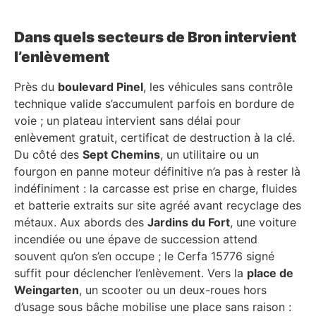
Dans quels secteurs de Bron intervient
l’enlèvement
Près du
boulevard Pinel
, les véhicules sans contrôle
technique valide s’accumulent parfois en bordure de
voie ; un plateau intervient sans délai pour
enlèvement gratuit, certificat de destruction à la clé.
Du côté des
Sept Chemins
, un utilitaire ou un
fourgon en panne moteur définitive n’a pas à rester là
indéfiniment : la carcasse est prise en charge, fluides
et batterie extraits sur site agréé avant recyclage des
métaux. Aux abords des
Jardins du Fort
, une voiture
incendiée ou une épave de succession attend
souvent qu’on s’en occupe ; le Cerfa 15776 signé
suffit pour déclencher l’enlèvement. Vers la
place de
Weingarten
, un scooter ou un deux-roues hors
d’usage sous bâche mobilise une place sans raison :