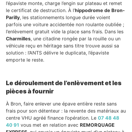
l’épaviste monte, charge l’engin sur plateau et remet
le certificat de destruction. À l’
hippodrome de Bron-
Parilly
, les stationnements longue durée voient
parfois une voiture accidentée non roulante oubliée ;
l’enlèvement gratuit vide la place sans frais. Dans les
Charmilles
, une citadine rongée par la rouille ou un
véhicule reçu en héritage sans titre trouve aussi sa
solution : l’ANTS délivre le duplicata, l’épaviste
emporte le reste.
Le déroulement de l’enlèvement et les
pièces à fournir
À Bron, faire enlever une épave entière reste sans
frais pour son détenteur : la revente des matériaux au
centre VHU agréé finance l’opération. Le
07 48 48
40 91
vous met en relation avec
REMORQUAGE
EXPRESS
, qui envoie un épaviste muni d’un plateau à