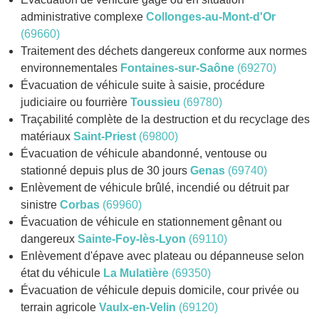
administrative complexe
Collonges-au-Mont-d'Or
(69660)
Traitement des déchets dangereux conforme aux normes
environnementales
Fontaines-sur-Saône
(69270)
Évacuation de véhicule suite à saisie, procédure
judiciaire ou fourrière
Toussieu
(69780)
Traçabilité complète de la destruction et du recyclage des
matériaux
Saint-Priest
(69800)
Évacuation de véhicule abandonné, ventouse ou
stationné depuis plus de 30 jours
Genas
(69740)
Enlèvement de véhicule brûlé, incendié ou détruit par
sinistre
Corbas
(69960)
Évacuation de véhicule en stationnement gênant ou
dangereux
Sainte-Foy-lès-Lyon
(69110)
Enlèvement d'épave avec plateau ou dépanneuse selon
état du véhicule
La Mulatière
(69350)
Évacuation de véhicule depuis domicile, cour privée ou
terrain agricole
Vaulx-en-Velin
(69120)