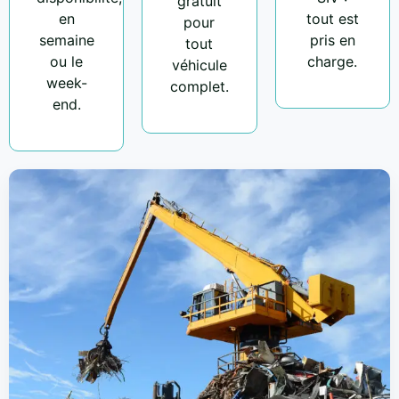
gratuit
en
tout est
pour
semaine
pris en
tout
ou le
charge.
véhicule
week-
complet.
end.