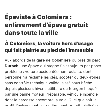
Épaviste à Colomiers :
enlèvement d’épave gratuit
dans toute la ville
À Colomiers, la voiture hors d’usage
qui fait plainte au pied de l’immeuble
Aux abords de la
gare de Colomiers
ou près du
parc
Duroch
, une épave qui stagne finit toujours par poser
problème : voiture accidentée non roulante dont
personne n’a réclamé les clés, scooter ou deux-roues
sans contrôle technique valide laissé sous bâche
depuis plusieurs hivers, utilitaire ou fourgon bloqué
par une panne moteur irréparable, véhicule incendié
dont la carcasse encombre la voie. Quel que soit le
profil, l’enlèvement est entièrement gratuit, réalisé sur