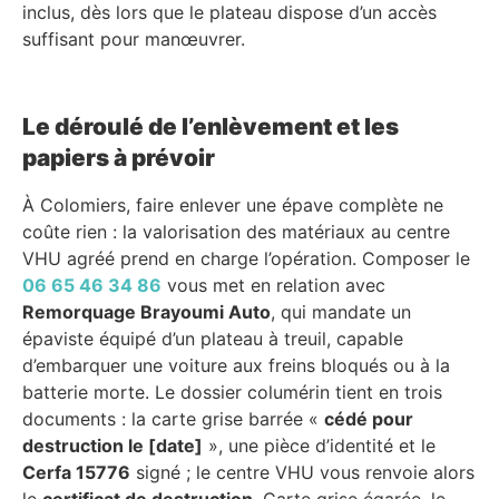
inclus, dès lors que le plateau dispose d’un accès
suffisant pour manœuvrer.
Le déroulé de l’enlèvement et les
papiers à prévoir
À Colomiers, faire enlever une épave complète ne
coûte rien : la valorisation des matériaux au centre
VHU agréé prend en charge l’opération. Composer le
06 65 46 34 86
vous met en relation avec
Remorquage Brayoumi Auto
, qui mandate un
épaviste équipé d’un plateau à treuil, capable
d’embarquer une voiture aux freins bloqués ou à la
batterie morte. Le dossier columérin tient en trois
documents : la carte grise barrée «
cédé pour
destruction le [date]
», une pièce d’identité et le
Cerfa 15776
signé ; le centre VHU vous renvoie alors
le
certificat de destruction
. Carte grise égarée, le