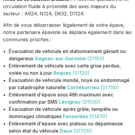
circulation fluide à proximité des axes majeurs du
secteur : A624, N124, D632, D1124.
Afin de vous débarrasser légalement de votre épave,
notre partenaire épaviste se déplace également dans les
communes proches :
Évacuation de véhicule en stationnement gênant ou
dangereux
Gagnac-sur-Garonne
(31150)
Enlèvement de véhicule avec carte grise perdue,
volée ou non à jour
Roques
(31120)
Évacuation de véhicule inondé, noyé ou endommagé
par catastrophe naturelle
Cornebarrieu
(31700)
Enlèvement d'épave sous 48h maximum avec
confirmation par SMS
Lévignac
(31530)
Évacuation de véhicule après grêle, tempête ou
dommages climatiques
Fonsorbes
(31470)
Enlèvement d'épave avec plateau ou dépanneuse
selon état du véhicule
Daux
(31700)