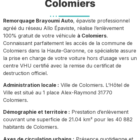
Colomiers
Remorquage Brayoumi Auto
, épaviste professionnel
agréé du réseau Allo Épaviste, réalise l’enlèvement
100% gratuit de votre véhicule
à Colomiers
.
Connaissant parfaitement les accès de la commune de
Colomiers dans la Haute-Garonne, ce spécialiste assure
la prise en charge de votre voiture hors d’usage vers un
centre VHU certifié avec la remise du certificat de
destruction officiel.
Administration locale :
Ville de Colomiers. L’Hôtel de
Ville est situé au 1 place Alex-Raymond 31770
Colomiers.
Démographie et territoire :
Prestation d’enlèvement
couvrant une superficie de 21.04 km² pour les 40 882
habitants de Colomiers.
Axes de circulation urbains :
Présence quotidienne et