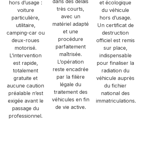
dans des délais
hors d’usage :
et écologique
très courts,
voiture
du véhicule
avec un
particulière,
hors d’usage.
matériel adapté
utilitaire,
Un certificat de
et une
camping-car ou
destruction
procédure
deux-roues
officiel est remis
parfaitement
motorisé.
sur place,
maîtrisée.
L’intervention
indispensable
L’opération
est rapide,
pour finaliser la
reste encadrée
totalement
radiation du
par la filière
gratuite et
véhicule auprès
légale du
aucune caution
du fichier
traitement des
préalable n’est
national des
véhicules en fin
exigée avant le
immatriculations.
de vie active.
passage du
professionnel.