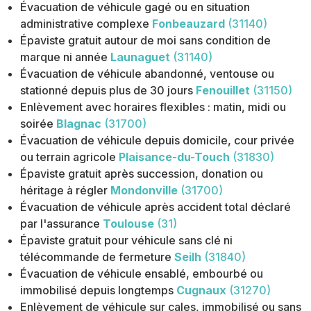
Évacuation de véhicule gagé ou en situation
administrative complexe
Fonbeauzard
(31140)
Épaviste gratuit autour de moi sans condition de
marque ni année
Launaguet
(31140)
Évacuation de véhicule abandonné, ventouse ou
stationné depuis plus de 30 jours
Fenouillet
(31150)
Enlèvement avec horaires flexibles : matin, midi ou
soirée
Blagnac
(31700)
Évacuation de véhicule depuis domicile, cour privée
ou terrain agricole
Plaisance-du-Touch
(31830)
Épaviste gratuit après succession, donation ou
héritage à régler
Mondonville
(31700)
Évacuation de véhicule après accident total déclaré
par l'assurance
Toulouse
(31)
Épaviste gratuit pour véhicule sans clé ni
télécommande de fermeture
Seilh
(31840)
Évacuation de véhicule ensablé, embourbé ou
immobilisé depuis longtemps
Cugnaux
(31270)
Enlèvement de véhicule sur cales, immobilisé ou sans