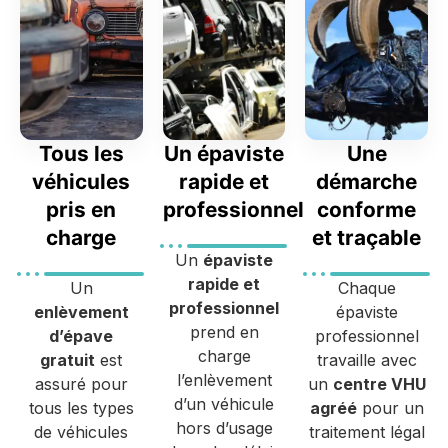
Tous les
Un épaviste
Une
véhicules
rapide et
démarche
pris en
professionnel
conforme
charge
et traçable
Un
épaviste
rapide et
Un
Chaque
professionnel
enlèvement
épaviste
prend en
d’épave
professionnel
charge
gratuit
est
travaille avec
l’enlèvement
assuré pour
un
centre VHU
d’un véhicule
tous les types
agréé
pour un
hors d’usage
de véhicules
traitement légal