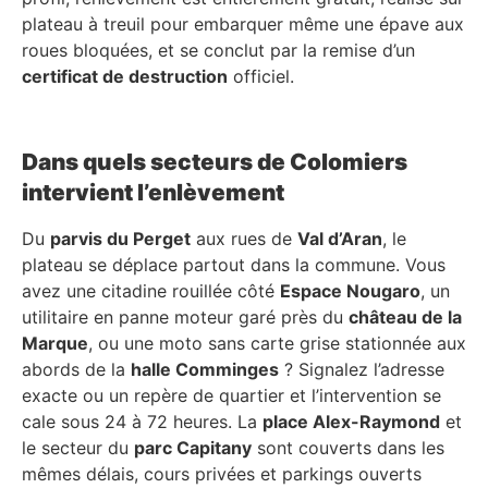
plateau à treuil pour embarquer même une épave aux
roues bloquées, et se conclut par la remise d’un
certificat de destruction
officiel.
Dans quels secteurs de Colomiers
intervient l’enlèvement
Du
parvis du Perget
aux rues de
Val d’Aran
, le
plateau se déplace partout dans la commune. Vous
avez une citadine rouillée côté
Espace Nougaro
, un
utilitaire en panne moteur garé près du
château de la
Marque
, ou une moto sans carte grise stationnée aux
abords de la
halle Comminges
? Signalez l’adresse
exacte ou un repère de quartier et l’intervention se
cale sous 24 à 72 heures. La
place Alex-Raymond
et
le secteur du
parc Capitany
sont couverts dans les
mêmes délais, cours privées et parkings ouverts