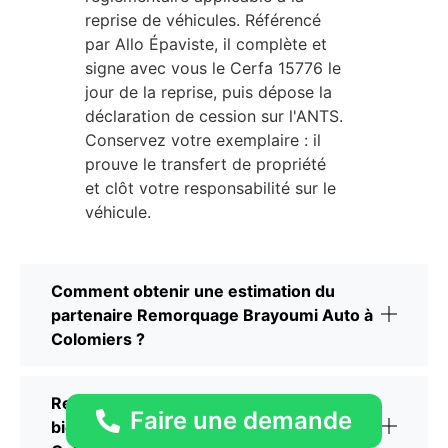
reprise de véhicules. Référencé
par Allo Épaviste, il complète et
signe avec vous le Cerfa 15776 le
jour de la reprise, puis dépose la
déclaration de cession sur l'ANTS.
Conservez votre exemplaire : il
prouve le transfert de propriété
et clôt votre responsabilité sur le
véhicule.
Comment obtenir une estimation du
partenaire Remorquage Brayoumi Auto à
Colomiers ?
Remorquage Brayoumi Auto délivre-t-il
Faire une demande
bien un certificat de destruction à