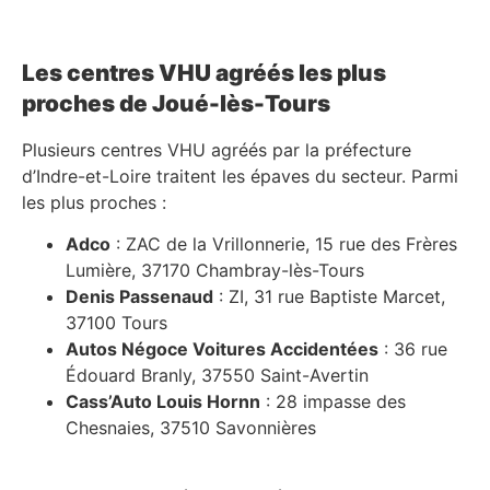
Les centres VHU agréés les plus
proches de Joué-lès-Tours
Plusieurs centres VHU agréés par la préfecture
d’Indre-et-Loire traitent les épaves du secteur. Parmi
les plus proches :
Adco
: ZAC de la Vrillonnerie, 15 rue des Frères
Lumière, 37170 Chambray-lès-Tours
Denis Passenaud
: ZI, 31 rue Baptiste Marcet,
37100 Tours
Autos Négoce Voitures Accidentées
: 36 rue
Édouard Branly, 37550 Saint-Avertin
Cass’Auto Louis Hornn
: 28 impasse des
Chesnaies, 37510 Savonnières