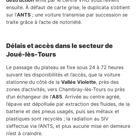
ensuite. À défaut de carte grise, le duplicata s’obtient
sur l’
ANTS
; une voiture transmise par succession se
traite grâce à l’acte de notoriété.
Délais et accès dans le secteur de
Joué-lès-Tours
Le passage du plateau se fixe sous 24 à 72 heures
suivant les disponibilités et l’accès, que la voiture
stationne du côté de la
Vallée Violette
, près des
zones d’activités, vers Chambray-lès-Tours ou près
d’un échangeur de l’
A85
. Arrivée au centre agréé,
l’épave est dépolluée par extraction des fluides, de la
batterie et des pneus usagés, puis ses métaux et
plastiques sont recyclés ; la radiation au SIV
s’effectue via l’ANTS, et plus aucune mise en demeure
n’est à craindre.