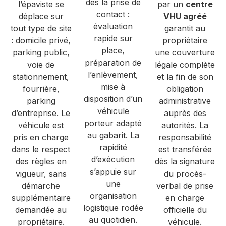
dès la prise de
l’épaviste se
par un
centre
contact :
déplace sur
VHU agréé
évaluation
tout type de site
garantit au
rapide sur
: domicile privé,
propriétaire
place,
parking public,
une couverture
préparation de
voie de
légale complète
l’enlèvement,
stationnement,
et la fin de son
mise à
fourrière,
obligation
disposition d’un
parking
administrative
véhicule
d’entreprise. Le
auprès des
porteur adapté
véhicule est
autorités. La
au gabarit. La
pris en charge
responsabilité
rapidité
dans le respect
est transférée
d’exécution
des règles en
dès la signature
s’appuie sur
vigueur, sans
du procès-
une
démarche
verbal de prise
organisation
supplémentaire
en charge
logistique rodée
demandée au
officielle du
au quotidien.
propriétaire.
véhicule.