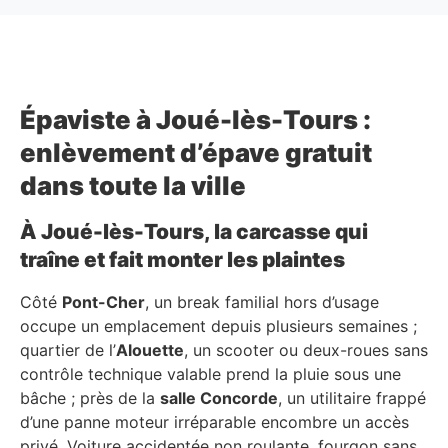
Épaviste à Joué-lès-Tours :
enlèvement d’épave gratuit
dans toute la ville
À Joué-lès-Tours, la carcasse qui
traîne et fait monter les plaintes
Côté
Pont-Cher
, un break familial hors d’usage
occupe un emplacement depuis plusieurs semaines ;
quartier de l’
Alouette
, un scooter ou deux-roues sans
contrôle technique valable prend la pluie sous une
bâche ; près de la
salle Concorde
, un utilitaire frappé
d’une panne moteur irréparable encombre un accès
privé. Voiture accidentée non roulante, fourgon sans