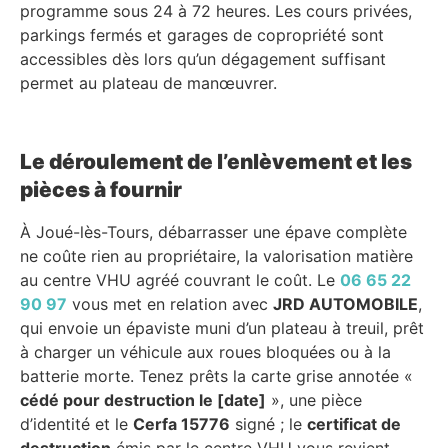
programme sous 24 à 72 heures. Les cours privées,
parkings fermés et garages de copropriété sont
accessibles dès lors qu’un dégagement suffisant
permet au plateau de manœuvrer.
Le déroulement de l’enlèvement et les
pièces à fournir
À Joué-lès-Tours, débarrasser une épave complète
ne coûte rien au propriétaire, la valorisation matière
au centre VHU agréé couvrant le coût. Le
06 65 22
90 97
vous met en relation avec
JRD AUTOMOBILE
,
qui envoie un épaviste muni d’un plateau à treuil, prêt
à charger un véhicule aux roues bloquées ou à la
batterie morte. Tenez prêts la carte grise annotée «
cédé pour destruction le [date]
», une pièce
d’identité et le
Cerfa 15776
signé ; le
certificat de
destruction
émis par le centre VHU vous revient