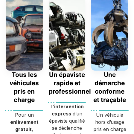
Tous les
Un épaviste
Une
véhicules
rapide et
démarche
pris en
professionnel
conforme
charge
et traçable
L’
intervention
express
d’un
Pour un
Un véhicule
épaviste qualifié
enlèvement
hors d’usage
se déclenche
gratuit
,
pris en charge