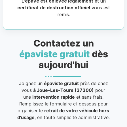
L’
épave est enlevée légalement
et un
certificat de destruction officiel
vous est
remis.
Contactez un
épaviste gratuit
dès
aujourd'hui
Joignez un
épaviste gratuit
près de chez
vous
à Joue-Les-Tours (37300)
pour
une
intervention rapide
et sans frais.
Remplissez le formulaire ci-dessous pour
organiser le
retrait de votre véhicule hors
d'usage
, en toute simplicité administrative.