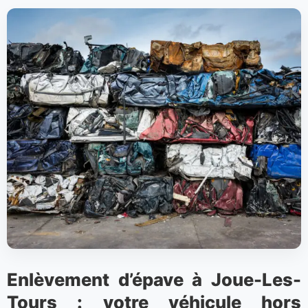
Enlèvement d’épave à Joue-Les-
Tours : votre véhicule hors