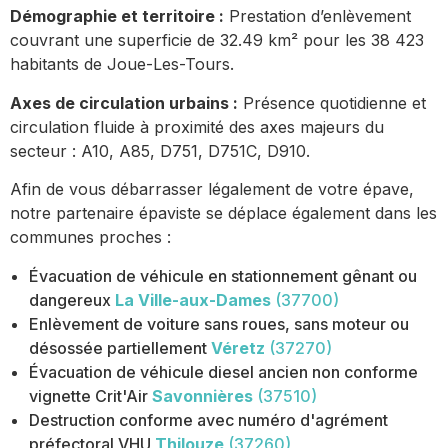
Démographie et territoire :
Prestation d’enlèvement
couvrant une superficie de 32.49 km² pour les 38 423
habitants de Joue-Les-Tours.
Axes de circulation urbains :
Présence quotidienne et
circulation fluide à proximité des axes majeurs du
secteur : A10, A85, D751, D751C, D910.
Afin de vous débarrasser légalement de votre épave,
notre partenaire épaviste se déplace également dans les
communes proches :
Évacuation de véhicule en stationnement gênant ou
dangereux
La Ville-aux-Dames
(37700)
Enlèvement de voiture sans roues, sans moteur ou
désossée partiellement
Véretz
(37270)
Évacuation de véhicule diesel ancien non conforme
vignette Crit'Air
Savonnières
(37510)
Destruction conforme avec numéro d'agrément
préfectoral VHU
Thilouze
(37260)