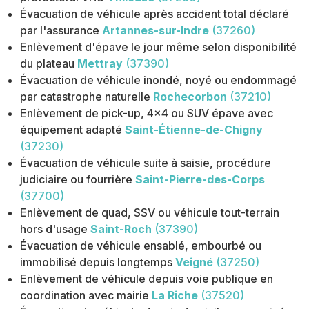
Évacuation de véhicule après accident total déclaré
par l'assurance
Artannes-sur-Indre
(37260)
Enlèvement d'épave le jour même selon disponibilité
du plateau
Mettray
(37390)
Évacuation de véhicule inondé, noyé ou endommagé
par catastrophe naturelle
Rochecorbon
(37210)
Enlèvement de pick-up, 4x4 ou SUV épave avec
équipement adapté
Saint-Étienne-de-Chigny
(37230)
Évacuation de véhicule suite à saisie, procédure
judiciaire ou fourrière
Saint-Pierre-des-Corps
(37700)
Enlèvement de quad, SSV ou véhicule tout-terrain
hors d'usage
Saint-Roch
(37390)
Évacuation de véhicule ensablé, embourbé ou
immobilisé depuis longtemps
Veigné
(37250)
Enlèvement de véhicule depuis voie publique en
coordination avec mairie
La Riche
(37520)