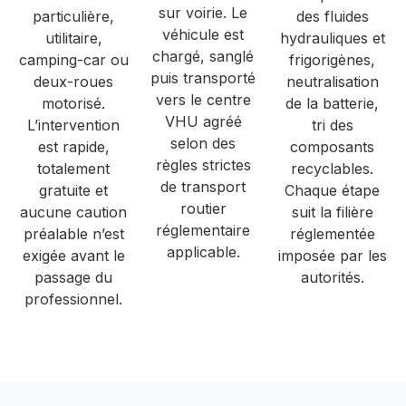
sur voirie. Le
particulière,
des fluides
véhicule est
utilitaire,
hydrauliques et
chargé, sanglé
camping-car ou
frigorigènes,
puis transporté
deux-roues
neutralisation
vers le centre
motorisé.
de la batterie,
VHU agréé
L’intervention
tri des
selon des
est rapide,
composants
règles strictes
totalement
recyclables.
de transport
gratuite et
Chaque étape
routier
aucune caution
suit la filière
réglementaire
préalable n’est
réglementée
applicable.
exigée avant le
imposée par les
passage du
autorités.
professionnel.