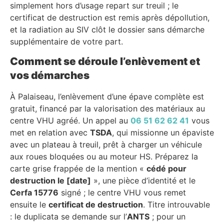
simplement hors d’usage repart sur treuil ; le
certificat de destruction est remis après dépollution,
et la radiation au SIV clôt le dossier sans démarche
supplémentaire de votre part.
Comment se déroule l’enlèvement et
vos démarches
À Palaiseau, l’enlèvement d’une épave complète est
gratuit, financé par la valorisation des matériaux au
centre VHU agréé. Un appel au
06 51 62 62 41
vous
met en relation avec
TSDA
, qui missionne un épaviste
avec un plateau à treuil, prêt à charger un véhicule
aux roues bloquées ou au moteur HS. Préparez la
carte grise frappée de la mention «
cédé pour
destruction le [date]
», une pièce d’identité et le
Cerfa 15776
signé ; le centre VHU vous remet
ensuite le
certificat de destruction
. Titre introuvable
: le duplicata se demande sur l’
ANTS
; pour un