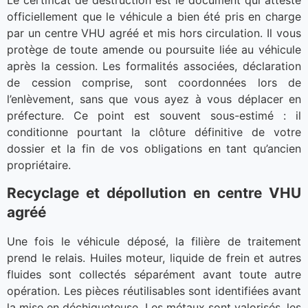
Le certificat de destruction est le document qui atteste
officiellement que le véhicule a bien été pris en charge
par un centre VHU agréé et mis hors circulation. Il vous
protège de toute amende ou poursuite liée au véhicule
après la cession. Les formalités associées, déclaration
de cession comprise, sont coordonnées lors de
l’enlèvement, sans que vous ayez à vous déplacer en
préfecture. Ce point est souvent sous-estimé : il
conditionne pourtant la clôture définitive de votre
dossier et la fin de vos obligations en tant qu’ancien
propriétaire.
Recyclage et dépollution en centre VHU
agréé
Une fois le véhicule déposé, la filière de traitement
prend le relais. Huiles moteur, liquide de frein et autres
fluides sont collectés séparément avant toute autre
opération. Les pièces réutilisables sont identifiées avant
la mise en déchiqueteuse. Les métaux sont valorisés, les