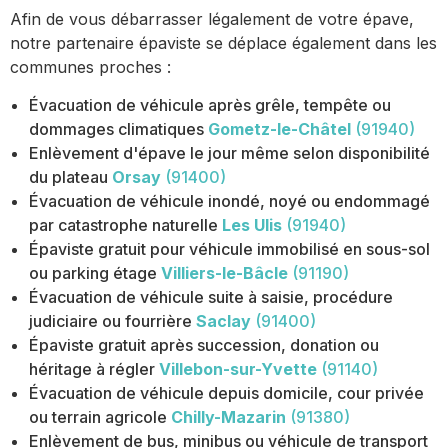
Afin de vous débarrasser légalement de votre épave,
notre partenaire épaviste se déplace également dans les
communes proches :
Évacuation de véhicule après grêle, tempête ou
dommages climatiques
Gometz-le-Châtel
(91940)
Enlèvement d'épave le jour même selon disponibilité
du plateau
Orsay
(91400)
Évacuation de véhicule inondé, noyé ou endommagé
par catastrophe naturelle
Les Ulis
(91940)
Épaviste gratuit pour véhicule immobilisé en sous-sol
ou parking étage
Villiers-le-Bâcle
(91190)
Évacuation de véhicule suite à saisie, procédure
judiciaire ou fourrière
Saclay
(91400)
Épaviste gratuit après succession, donation ou
héritage à régler
Villebon-sur-Yvette
(91140)
Évacuation de véhicule depuis domicile, cour privée
ou terrain agricole
Chilly-Mazarin
(91380)
Enlèvement de bus, minibus ou véhicule de transport