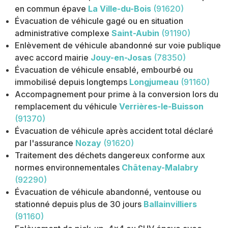
en commun épave
La Ville-du-Bois
(91620)
Évacuation de véhicule gagé ou en situation
administrative complexe
Saint-Aubin
(91190)
Enlèvement de véhicule abandonné sur voie publique
avec accord mairie
Jouy-en-Josas
(78350)
Évacuation de véhicule ensablé, embourbé ou
immobilisé depuis longtemps
Longjumeau
(91160)
Accompagnement pour prime à la conversion lors du
remplacement du véhicule
Verrières-le-Buisson
(91370)
Évacuation de véhicule après accident total déclaré
par l'assurance
Nozay
(91620)
Traitement des déchets dangereux conforme aux
normes environnementales
Châtenay-Malabry
(92290)
Évacuation de véhicule abandonné, ventouse ou
stationné depuis plus de 30 jours
Ballainvilliers
(91160)