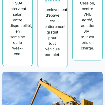
TSDA
Cession,
intervient
centre
L’enlèvement
selon
VHU
d’épave
votre
agréé,
est
disponibilité,
radiation
entièrement
en
SIV :
gratuit
semaine
tout est
pour
ou le
pris en
tout
week-
charge.
véhicule
end.
complet.