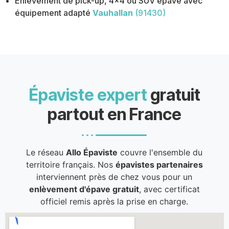
Enlèvement de pick-up, 4x4 ou SUV épave avec
équipement adapté
Vauhallan
(91430)
Épaviste expert
gratuit
partout en France
Le réseau
Allo Épaviste
couvre l'ensemble du
territoire français. Nos
épavistes partenaires
interviennent près de chez vous pour un
enlèvement d'épave gratuit
, avec certificat
officiel remis après la prise en charge.