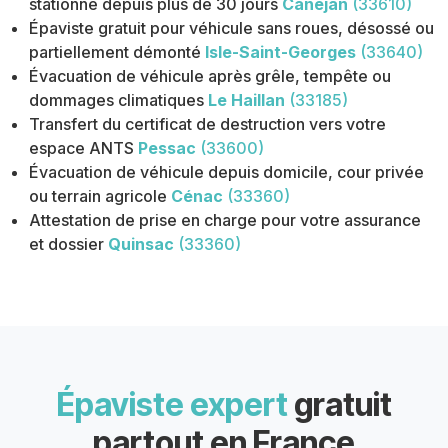
stationné depuis plus de 30 jours
Canéjan
(33610)
Épaviste gratuit pour véhicule sans roues, désossé ou
partiellement démonté
Isle-Saint-Georges
(33640)
Évacuation de véhicule après grêle, tempête ou
dommages climatiques
Le Haillan
(33185)
Transfert du certificat de destruction vers votre
espace ANTS
Pessac
(33600)
Évacuation de véhicule depuis domicile, cour privée
ou terrain agricole
Cénac
(33360)
Attestation de prise en charge pour votre assurance
et dossier
Quinsac
(33360)
Épaviste expert
gratuit
partout en France