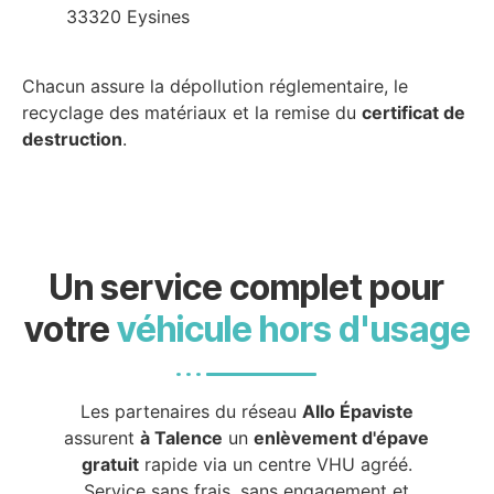
33320 Eysines
Chacun assure la dépollution réglementaire, le
recyclage des matériaux et la remise du
certificat de
destruction
.
Un service complet pour
votre
véhicule hors d'usage
Les partenaires du réseau
Allo Épaviste
assurent
à Talence
un
enlèvement d'épave
gratuit
rapide via un centre VHU agréé.
Service sans frais, sans engagement et