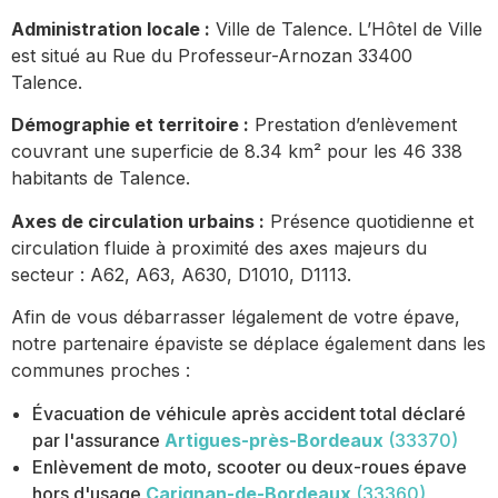
Administration locale :
Ville de Talence. L’Hôtel de Ville
est situé au Rue du Professeur-Arnozan 33400
Talence.
Démographie et territoire :
Prestation d’enlèvement
couvrant une superficie de 8.34 km² pour les 46 338
habitants de Talence.
Axes de circulation urbains :
Présence quotidienne et
circulation fluide à proximité des axes majeurs du
secteur : A62, A63, A630, D1010, D1113.
Afin de vous débarrasser légalement de votre épave,
notre partenaire épaviste se déplace également dans les
communes proches :
Évacuation de véhicule après accident total déclaré
par l'assurance
Artigues-près-Bordeaux
(33370)
Enlèvement de moto, scooter ou deux-roues épave
hors d'usage
Carignan-de-Bordeaux
(33360)