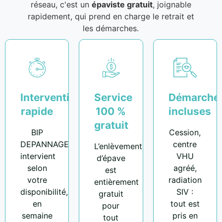
réseau, c'est un
épaviste gratuit
, joignable
rapidement, qui prend en charge le retrait et
les démarches.
Intervention
Service
Démarche
rapide
100 %
incluses
gratuit
BIP
Cession,
DEPANNAGE
centre
L’enlèvement
intervient
VHU
d’épave
selon
agréé,
est
votre
radiation
entièrement
disponibilité,
SIV :
gratuit
en
tout est
pour
semaine
pris en
tout