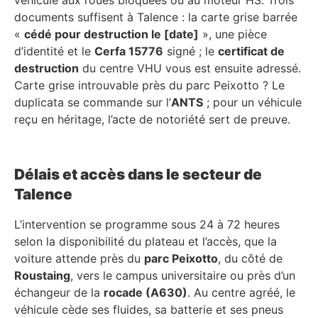
documents suffisent à Talence : la carte grise barrée
«
cédé pour destruction le [date]
», une pièce
d’identité et le
Cerfa 15776
signé ; le
certificat de
destruction
du centre VHU vous est ensuite adressé.
Carte grise introuvable près du parc Peixotto ? Le
duplicata se commande sur l’
ANTS
; pour un véhicule
reçu en héritage, l’acte de notoriété sert de preuve.
Délais et accès dans le secteur de
Talence
L’intervention se programme sous 24 à 72 heures
selon la disponibilité du plateau et l’accès, que la
voiture attende près du
parc Peixotto
, du côté de
Roustaing
, vers le campus universitaire ou près d’un
échangeur de la
rocade (A630)
. Au centre agréé, le
véhicule cède ses fluides, sa batterie et ses pneus