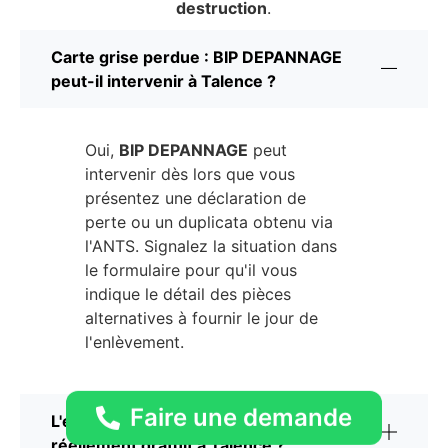
destruction
.
Carte grise perdue : BIP DEPANNAGE
peut-il intervenir à Talence ?
Oui,
BIP DEPANNAGE
peut
intervenir dès lors que vous
présentez une déclaration de
perte ou un duplicata obtenu via
l'ANTS. Signalez la situation dans
le formulaire pour qu'il vous
indique le détail des pièces
alternatives à fournir le jour de
l'enlèvement.
Faire une demande
L'enlèvement par BIP DEPANNAGE est-il
réellement gratuit à Talence ?