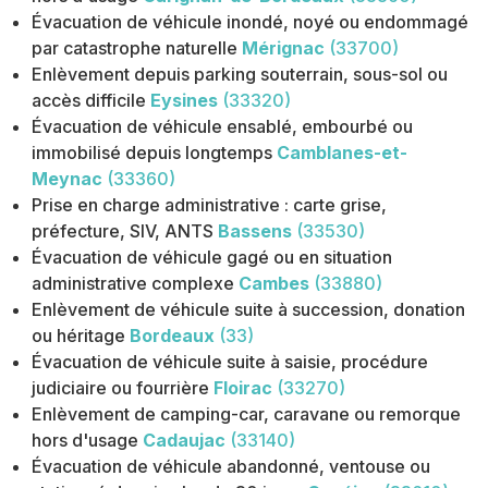
Évacuation de véhicule inondé, noyé ou endommagé
par catastrophe naturelle
Mérignac
(33700)
Enlèvement depuis parking souterrain, sous-sol ou
accès difficile
Eysines
(33320)
Évacuation de véhicule ensablé, embourbé ou
immobilisé depuis longtemps
Camblanes-et-
Meynac
(33360)
Prise en charge administrative : carte grise,
préfecture, SIV, ANTS
Bassens
(33530)
Évacuation de véhicule gagé ou en situation
administrative complexe
Cambes
(33880)
Enlèvement de véhicule suite à succession, donation
ou héritage
Bordeaux
(33)
Évacuation de véhicule suite à saisie, procédure
judiciaire ou fourrière
Floirac
(33270)
Enlèvement de camping-car, caravane ou remorque
hors d'usage
Cadaujac
(33140)
Évacuation de véhicule abandonné, ventouse ou