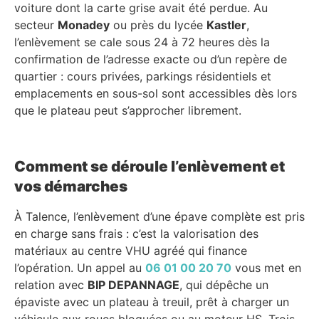
voiture dont la carte grise avait été perdue. Au
secteur
Monadey
ou près du lycée
Kastler
,
l’enlèvement se cale sous 24 à 72 heures dès la
confirmation de l’adresse exacte ou d’un repère de
quartier : cours privées, parkings résidentiels et
emplacements en sous-sol sont accessibles dès lors
que le plateau peut s’approcher librement.
Comment se déroule l’enlèvement et
vos démarches
À Talence, l’enlèvement d’une épave complète est pris
en charge sans frais : c’est la valorisation des
matériaux au centre VHU agréé qui finance
l’opération. Un appel au
06 01 00 20 70
vous met en
relation avec
BIP DEPANNAGE
, qui dépêche un
épaviste avec un plateau à treuil, prêt à charger un
véhicule aux roues bloquées ou au moteur HS. Trois