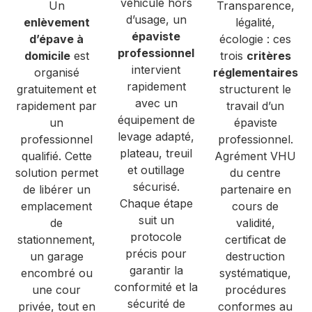
véhicule hors
Un
Transparence,
d’usage, un
enlèvement
légalité,
épaviste
d’épave à
écologie : ces
professionnel
domicile
est
trois
critères
intervient
organisé
réglementaires
rapidement
gratuitement et
structurent le
avec un
rapidement par
travail d’un
équipement de
un
épaviste
levage adapté,
professionnel
professionnel.
plateau, treuil
qualifié. Cette
Agrément VHU
et outillage
solution permet
du centre
sécurisé.
de libérer un
partenaire en
Chaque étape
emplacement
cours de
suit un
de
validité,
protocole
stationnement,
certificat de
précis pour
un garage
destruction
garantir la
encombré ou
systématique,
conformité et la
une cour
procédures
sécurité de
privée, tout en
conformes au