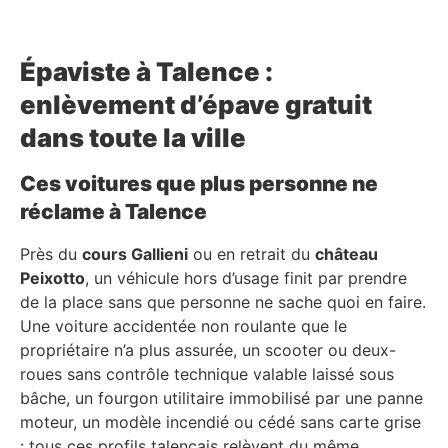
Épaviste à Talence :
enlèvement d’épave gratuit
dans toute la ville
Ces voitures que plus personne ne
réclame à Talence
Près du
cours Gallieni
ou en retrait du
château
Peixotto
, un véhicule hors d’usage finit par prendre
de la place sans que personne ne sache quoi en faire.
Une voiture accidentée non roulante que le
propriétaire n’a plus assurée, un scooter ou deux-
roues sans contrôle technique valable laissé sous
bâche, un fourgon utilitaire immobilisé par une panne
moteur, un modèle incendié ou cédé sans carte grise
: tous ces profils talençais relèvent du même