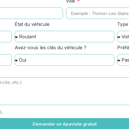
Ville
État du véhicule
Type 
Avez-vous les clés du véhicule ?
Préfé
é
.
Demander un épaviste gratuit