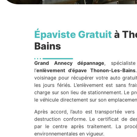
Épaviste Gratuit
à Th
Bains
Grand Annecy dépannage
, spécialis
l’
enlèvement d’épave
Thonon-Les-Bains
voisinage pour récupérer votre auto gratui
les jours fériés. L’enlèvement est sans fra
charge sur son lieu de stationnement. Le p
le véhicule directement sur son emplacement
Après accord, l’auto est transportée ver
destruction conforme. Le certificat de dest
par le centre après traitement. La proc
environnementales en vigueur.