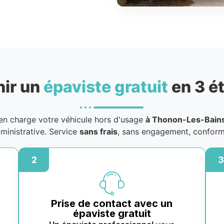
nir un
épaviste gratuit
en 3 é
n charge votre véhicule hors d'usage
à Thonon-Les-Bain
dministrative. Service
sans frais
, sans engagement, conform
2
3
Prise de contact avec un
épaviste gratuit