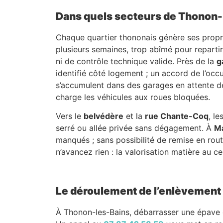
Dans quels secteurs de Thonon-l
Chaque quartier thononais génère ses propr
plusieurs semaines, trop abîmé pour repartir
ni de contrôle technique valide. Près de la
g
identifié côté logement ; un accord de l’occu
s’accumulent dans des garages en attente de r
charge les véhicules aux roues bloquées.
Vers le
belvédère
et la
rue Chante-Coq
, l
serré ou allée privée sans dégagement. À
Ma
manqués ; sans possibilité de remise en route,
n’avancez rien : la valorisation matière au c
Le déroulement de l’enlèvement e
À Thonon-les-Bains, débarrasser une épave c