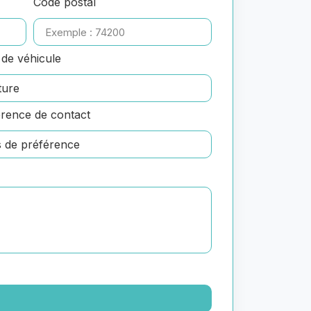
Code postal
de véhicule
rence de contact