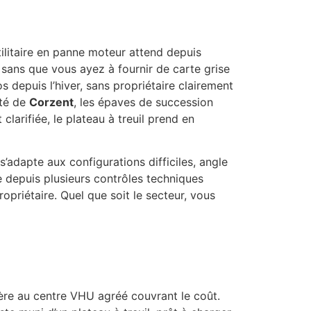
tilitaire en panne moteur attend depuis
 sans que vous ayez à fournir de carte grise
 depuis l’hiver, sans propriétaire clairement
ôté de
Corzent
, les épaves de succession
larifiée, le plateau à treuil prend en
s’adapte aux configurations difficiles, angle
ne depuis plusieurs contrôles techniques
ropriétaire. Quel que soit le secteur, vous
ière au centre VHU agréé couvrant le coût.