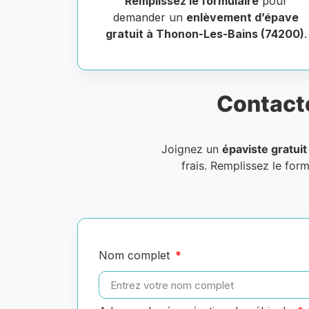
Remplissez le formulaire
pour
demander un
enlèvement d’épave
gratuit à Thonon-Les-Bains (74200)
.
Contact
Joignez un
épaviste gratuit
frais. Remplissez le for
Nom complet