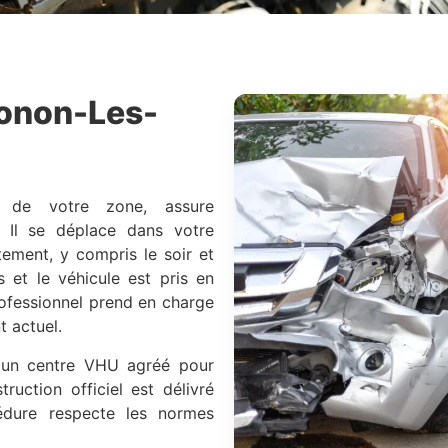
onon-Les-
te de votre zone, assure
. Il se déplace dans votre
tement, y compris le soir et
is et le véhicule est pris en
rofessionnel prend en charge
 actuel.
s un centre VHU agréé pour
ruction officiel est délivré
édure respecte les normes