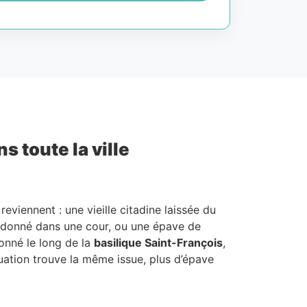
 toute la ville
 reviennent : une vieille citadine laissée du
bandonné dans une cour, ou une épave de
ionné le long de la
basilique Saint-François
,
uation trouve la même issue, plus d’épave