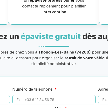
Un épaviste professionnel
vous
contacte rapidement pour planifier
l’
intervention
.
ez un
épaviste gratuit
dès au
près de chez vous
à Thonon-Les-Bains (74200)
pour un
mulaire ci-dessous pour organiser le
retrait de votre véhicu
simplicité administrative.
Numéro de téléphone
Adre