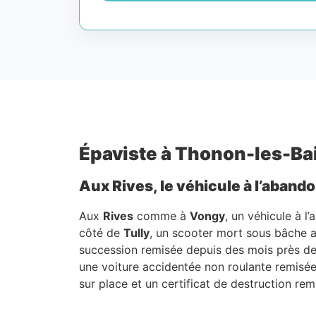
Épaviste à Thonon-les-Bain
Aux Rives, le véhicule à l’abando
Aux
Rives
comme à
Vongy
, un véhicule à l’
côté de
Tully
, un scooter mort sous bâche 
succession remisée depuis des mois près de
une voiture accidentée non roulante remisé
sur place et un certificat de destruction rem