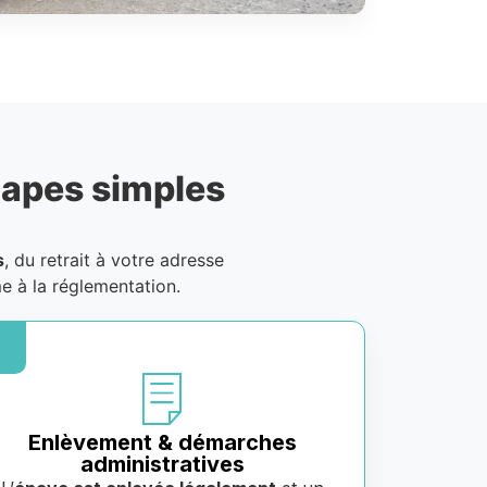
tapes simples
s
, du retrait à votre adresse
e à la réglementation.
Enlèvement & démarches
administratives