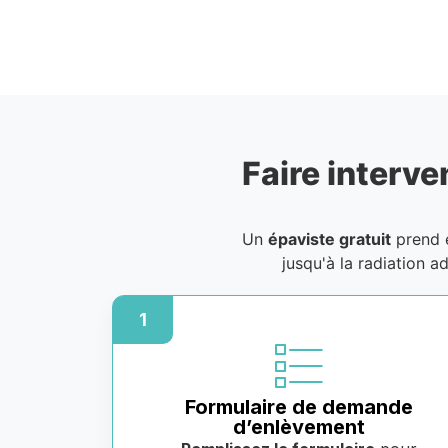
Faire interve
Un
épaviste gratuit
prend e
jusqu'à la radiation a
1
Formulaire de demande
d’enlèvement