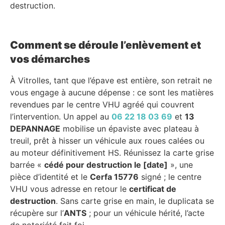
destruction.
Comment se déroule l’enlèvement et
vos démarches
À Vitrolles, tant que l’épave est entière, son retrait ne
vous engage à aucune dépense : ce sont les matières
revendues par le centre VHU agréé qui couvrent
l’intervention. Un appel au
06 22 18 03 69
et
13
DEPANNAGE
mobilise un épaviste avec plateau à
treuil, prêt à hisser un véhicule aux roues calées ou
au moteur définitivement HS. Réunissez la carte grise
barrée «
cédé pour destruction le [date]
», une
pièce d’identité et le
Cerfa 15776
signé ; le centre
VHU vous adresse en retour le
certificat de
destruction
. Sans carte grise en main, le duplicata se
récupère sur l’
ANTS
; pour un véhicule hérité, l’acte
de notoriété fait foi.