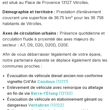
est situé au Place de Provence 13127 Vitrolles.
Démographie et territoire :
Prestation d’enlèvement
couvrant une superficie de 36.75 km² pour les 36 758
habitants de Vitrolles.
Axes de circulation urbains :
Présence quotidienne et
circulation fluide à proximité des axes majeurs du
secteur : A7, D9, D20, D20D, D20E.
Afin de vous débarrasser légalement de votre épave,
notre partenaire épaviste se déplace également dans les
communes proches :
Évacuation de véhicule diesel ancien non conforme
vignette Crit'Air
Coudoux
(13111)
Enlèvement de véhicule avec remorque ou attelage
en fin de vie
Berre-l'Étang
(13130)
Évacuation de véhicule en stationnement gênant ou
dangereux
Ventabren
(13122)