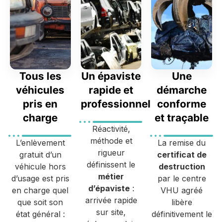
Tous les
Un épaviste
Une
véhicules
rapide et
démarche
pris en
professionnel
conforme
charge
et traçable
Réactivité,
méthode et
L’enlèvement
La remise du
rigueur
gratuit d’un
certificat de
définissent le
véhicule hors
destruction
métier
d’usage est pris
par le centre
d’épaviste
:
en charge quel
VHU agréé
arrivée rapide
que soit son
libère
sur site,
état général :
définitivement le