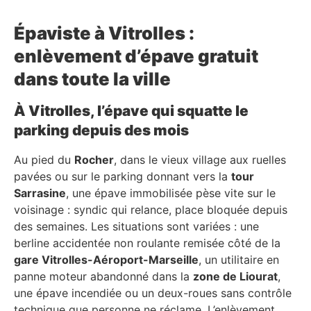
Épaviste à Vitrolles :
enlèvement d’épave gratuit
dans toute la ville
À Vitrolles, l’épave qui squatte le
parking depuis des mois
Au pied du
Rocher
, dans le vieux village aux ruelles
pavées ou sur le parking donnant vers la
tour
Sarrasine
, une épave immobilisée pèse vite sur le
voisinage : syndic qui relance, place bloquée depuis
des semaines. Les situations sont variées : une
berline accidentée non roulante remisée côté de la
gare Vitrolles-Aéroport-Marseille
, un utilitaire en
panne moteur abandonné dans la
zone de Liourat
,
une épave incendiée ou un deux-roues sans contrôle
technique que personne ne réclame. L’enlèvement