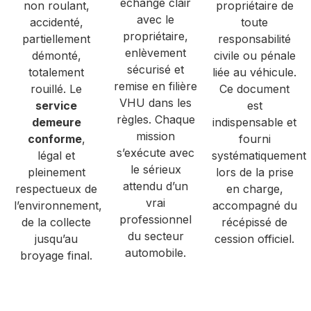
échange clair
non roulant,
propriétaire de
avec le
accidenté,
toute
propriétaire,
partiellement
responsabilité
enlèvement
démonté,
civile ou pénale
sécurisé et
totalement
liée au véhicule.
remise en filière
rouillé. Le
Ce document
VHU dans les
service
est
règles. Chaque
demeure
indispensable et
mission
conforme
,
fourni
s’exécute avec
légal et
systématiquement
le sérieux
pleinement
lors de la prise
attendu d’un
respectueux de
en charge,
vrai
l’environnement,
accompagné du
professionnel
de la collecte
récépissé de
du secteur
jusqu’au
cession officiel.
automobile.
broyage final.