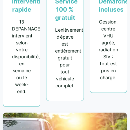
Intervention
Service
Démarche
rapide
100 %
incluses
gratuit
13
Cession,
DEPANNAGE
centre
L’enlèvement
intervient
VHU
d’épave
selon
agréé,
est
votre
radiation
entièrement
disponibilité,
SIV :
gratuit
en
tout est
pour
semaine
pris en
tout
ou le
charge.
véhicule
week-
complet.
end.