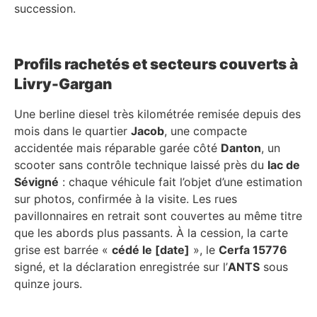
succession.
Profils rachetés et secteurs couverts à
Livry-Gargan
Une berline diesel très kilométrée remisée depuis des
mois dans le quartier
Jacob
, une compacte
accidentée mais réparable garée côté
Danton
, un
scooter sans contrôle technique laissé près du
lac de
Sévigné
: chaque véhicule fait l’objet d’une estimation
sur photos, confirmée à la visite. Les rues
pavillonnaires en retrait sont couvertes au même titre
que les abords plus passants. À la cession, la carte
grise est barrée «
cédé le [date]
», le
Cerfa 15776
signé, et la déclaration enregistrée sur l’
ANTS
sous
quinze jours.