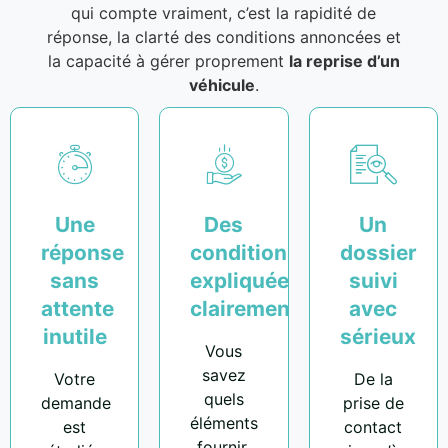
qui compte vraiment, c’est la rapidité de
réponse, la clarté des conditions annoncées et
la capacité à gérer proprement
la reprise d’un
véhicule
.
Une
Des
Un
réponse
conditions
dossier
sans
expliquées
suivi
attente
clairement
avec
inutile
sérieux
Vous
savez
Votre
De la
quels
demande
prise de
éléments
est
contact
fournir,