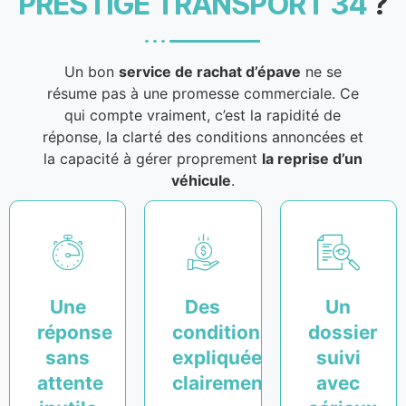
PRESTIGE TRANSPORT 34
?
Un bon
service de rachat d’épave
ne se
résume pas à une promesse commerciale. Ce
qui compte vraiment, c’est la rapidité de
réponse, la clarté des conditions annoncées et
la capacité à gérer proprement
la reprise d’un
véhicule
.
Une
Des
Un
réponse
conditions
dossier
sans
expliquées
suivi
attente
clairement
avec