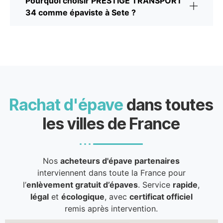
Pourquoi choisir PRESTIGE TRANSPORT
34 comme épaviste à Sete ?
Rachat d'épave
dans toutes
les villes de France
Nos
acheteurs d'épave partenaires
interviennent dans toute la France pour
l’
enlèvement gratuit d’épaves
. Service
rapide
,
légal
et
écologique
, avec
certificat officiel
remis après intervention.