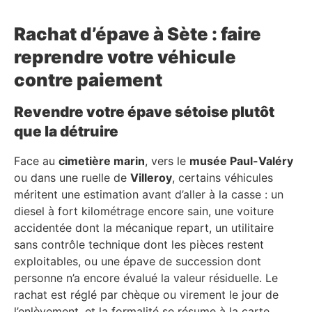
Rachat d’épave à Sète : faire
reprendre votre véhicule
contre paiement
Revendre votre épave sétoise plutôt
que la détruire
Face au
cimetière marin
, vers le
musée Paul-Valéry
ou dans une ruelle de
Villeroy
, certains véhicules
méritent une estimation avant d’aller à la casse : un
diesel à fort kilométrage encore sain, une voiture
accidentée dont la mécanique repart, un utilitaire
sans contrôle technique dont les pièces restent
exploitables, ou une épave de succession dont
personne n’a encore évalué la valeur résiduelle. Le
rachat est réglé par chèque ou virement le jour de
l’enlèvement, et la formalité se résume à la carte