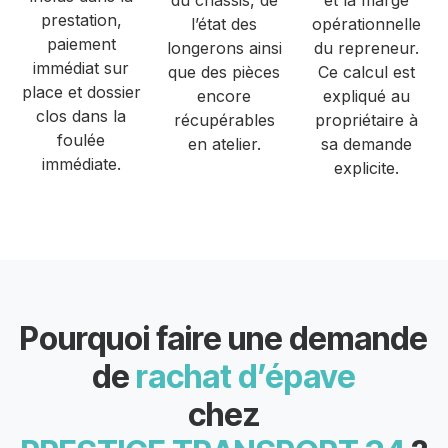
du châssis, de
et la marge
prestation,
l’état des
opérationnelle
paiement
longerons ainsi
du repreneur.
immédiat sur
que des pièces
Ce calcul est
place et dossier
encore
expliqué au
clos dans la
récupérables
propriétaire à
foulée
en atelier.
sa demande
immédiate.
explicite.
Pourquoi faire une demande
de
rachat d’épave
chez