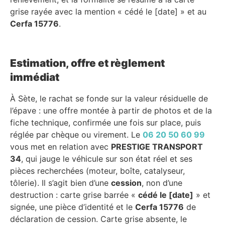
grise rayée avec la mention « cédé le [date] » et au
Cerfa 15776
.
Estimation, offre et règlement
immédiat
À Sète, le rachat se fonde sur la valeur résiduelle de
l’épave : une offre montée à partir de photos et de la
fiche technique, confirmée une fois sur place, puis
réglée par chèque ou virement. Le
06 20 50 60 99
vous met en relation avec
PRESTIGE TRANSPORT
34
, qui jauge le véhicule sur son état réel et ses
pièces recherchées (moteur, boîte, catalyseur,
tôlerie). Il s’agit bien d’une
cession
, non d’une
destruction : carte grise barrée «
cédé le [date]
» et
signée, une pièce d’identité et le
Cerfa 15776
de
déclaration de cession. Carte grise absente, le