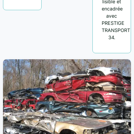
lisible et
encadrée
avec
PRESTIGE
TRANSPORT
34.