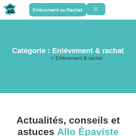
Enlèvement ou Rachat
Catégorie : Enlèvement & rachat
Accueil
»
Enlèvement & rachat
Actualités, conseils et
astuces
Allo Épaviste