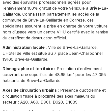
avec des épavistes professionnels agréés pour
l’enlèvement 100% gratuit de votre véhicule
à Brive-La-
Gaillarde
. Connaissant parfaitement les accès de la
commune de Brive-La-Gaillarde en Corrèze, ces
spécialistes assurent la prise en charge de votre voiture
hors d’usage vers un centre VHU certifié avec la remise
du certificat de destruction officiel.
Administration locale :
Ville de Brive-La-Gaillarde.
L’Hôtel de Ville est situé au 7 place Jean-Charbonnel
19100 Brive-la-Gaillarde.
Démographie et territoire :
Prestation d’enlèvement
couvrant une superficie de 48.65 km² pour les 47 095
habitants de Brive-La-Gaillarde.
Axes de circulation urbains :
Présence quotidienne et
circulation fluide à proximité des axes majeurs du
secteur : A20, A89, D901, D920, D1089.