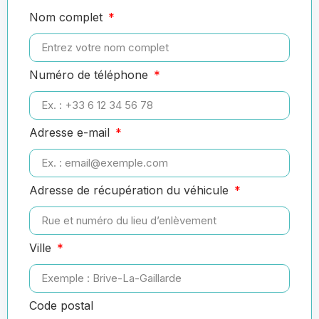
Nom complet
Numéro de téléphone
Adresse e-mail
Adresse de récupération du véhicule
Ville
Code postal