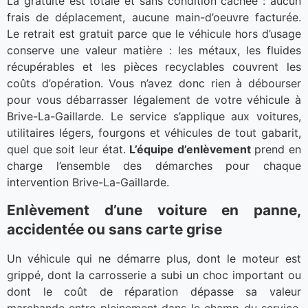
La gratuité est totale et sans condition cachée : aucun
frais de déplacement, aucune main-d’oeuvre facturée.
Le retrait est gratuit parce que le véhicule hors d’usage
conserve une valeur matière : les métaux, les fluides
récupérables et les pièces recyclables couvrent les
coûts d’opération. Vous n’avez donc rien à débourser
pour vous débarrasser légalement de votre véhicule à
Brive-La-Gaillarde. Le service s’applique aux voitures,
utilitaires légers, fourgons et véhicules de tout gabarit,
quel que soit leur état.
L’équipe d’enlèvement
prend en
charge l’ensemble des démarches pour chaque
intervention Brive-La-Gaillarde.
Enlèvement d’une voiture en panne,
accidentée ou sans carte grise
Un véhicule qui ne démarre plus, dont le moteur est
grippé, dont la carrosserie a subi un choc important ou
dont le coût de réparation dépasse sa valeur
marchande entre pleinement dans le champ du service.