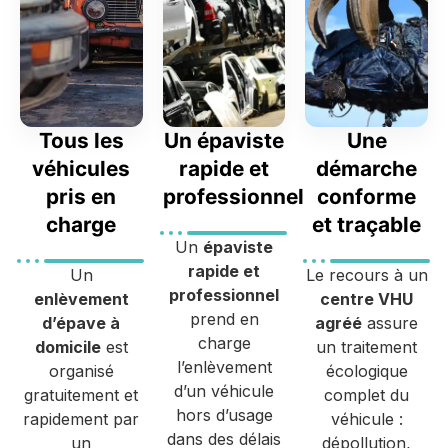
Tous les
Un épaviste
Une
véhicules
rapide et
démarche
pris en
professionnel
conforme
charge
et traçable
Un
épaviste
rapide et
Un
Le recours à un
professionnel
enlèvement
centre VHU
prend en
d’épave à
agréé
assure
charge
domicile
est
un traitement
l’enlèvement
organisé
écologique
d’un véhicule
gratuitement et
complet du
hors d’usage
rapidement par
véhicule :
dans des délais
un
dépollution,