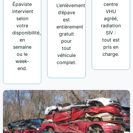
Épaviste
centre
L’enlèvement
intervient
VHU
d’épave
selon
agréé,
est
votre
radiation
entièrement
disponibilité,
SIV :
gratuit
en
tout est
pour
semaine
pris en
tout
ou le
charge.
véhicule
week-
complet.
end.