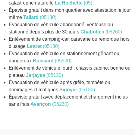
catastrophe naturelle
La Rochette
(05)
Épaviste gratuit dans mon quartier avec attestation le jour
même
Tallard
(05130)
Évacuation de véhicule abandonné, ventouse ou
stationné depuis plus de 30 jours
Chabottes
(05260)
Enlèvement de camping-car, caravane ou remorque hors
d'usage
Lettret
(05130)
Évacuation de véhicule en stationnement gênant ou
dangereux
Buissard
(05500)
Enlèvement de véhicule lourd : châssis cabine, benne ou
plateau
Jarjayes
(05130)
Évacuation de véhicule après grêle, tempête ou
dommages climatiques
Sigoyer
(05130)
Épaviste gratuit avec déplacement et chargement inclus
sans frais
Avançon
(05230)