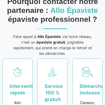
Pourquoi contacter notre
partenaire :
Allo Épaviste
épaviste professionnel ?
Faire appel à
Allo Épaviste
via notre réseau,
c'est un
épaviste gratuit
, joignable
rapidement, qui prend en charge le retrait et
les démarches.
Intervention
Service
Démarche
rapide
100 %
incluses
gratuit
Allo
Cession,