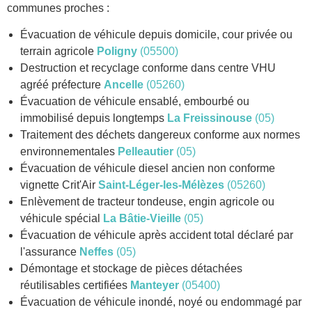
communes proches :
Évacuation de véhicule depuis domicile, cour privée ou
terrain agricole
Poligny
(05500)
Destruction et recyclage conforme dans centre VHU
agréé préfecture
Ancelle
(05260)
Évacuation de véhicule ensablé, embourbé ou
immobilisé depuis longtemps
La Freissinouse
(05)
Traitement des déchets dangereux conforme aux normes
environnementales
Pelleautier
(05)
Évacuation de véhicule diesel ancien non conforme
vignette Crit'Air
Saint-Léger-les-Mélèzes
(05260)
Enlèvement de tracteur tondeuse, engin agricole ou
véhicule spécial
La Bâtie-Vieille
(05)
Évacuation de véhicule après accident total déclaré par
l'assurance
Neffes
(05)
Démontage et stockage de pièces détachées
réutilisables certifiées
Manteyer
(05400)
Évacuation de véhicule inondé, noyé ou endommagé par