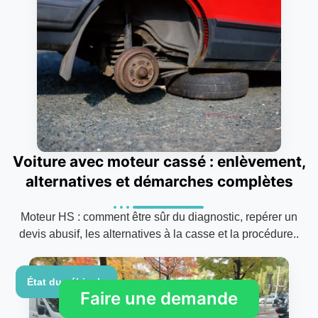
Voiture avec moteur cassé : enlèvement,
alternatives et démarches complètes
Moteur HS : comment être sûr du diagnostic, repérer un
devis abusif, les alternatives à la casse et la procédure..
État du véhicule
Faire une demande