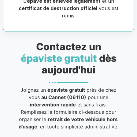
L’
épave est enlevée légalement
et un
certificat de destruction officiel
vous est
remis.
Contactez un
épaviste gratuit
dès
aujourd'hui
Joignez un
épaviste gratuit
près de chez
vous
au Cannet (06110)
pour une
intervention rapide
et sans frais.
Remplissez le formulaire ci-dessous pour
organiser le
retrait de votre véhicule hors
d'usage
, en toute simplicité administrative.