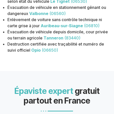
selon état du véhicule
Le Tignet
(06530)
Évacuation de véhicule en stationnement gênant ou
dangereux
Valbonne
(06560)
Enlèvement de voiture sans contrôle technique ni
carte grise à jour
Auribeau-sur-Siagne
(06810)
Évacuation de véhicule depuis domicile, cour privée
ou terrain agricole
Tanneron
(83440)
Destruction certifiée avec traçabilité et numéro de
suivi officiel
Opio
(06650)
Épaviste expert
gratuit
partout en France