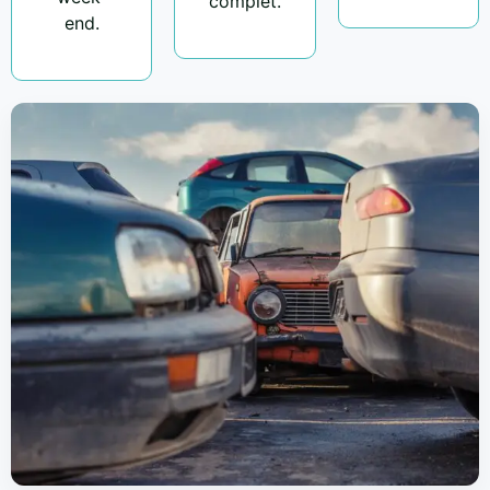
complet.
end.