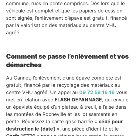
commune, rues en pente comprises. Dès lors que le
véhicule est complet et que les papiers de cession
sont signés, l’enlèvement d’épave est gratuit, financé
par la valorisation des matériaux au centre VHU
agréé.
Comment se passe l’enlèvement et vos
démarches
Au Cannet, l’enlèvement d’une épave complète est
gratuit, financé par le recyclage des matériaux au
centre VHU agréé. Un appel au
09 72 59 16 16
vous
met en relation avec
FLASH DEPANNAGE
, qui envoie
un épaviste équipé d’un plateau à treuil, à l’aise dans
les montées de Rocheville et les lotissements en
pente. Réunissez la carte grise barrée «
cédé pour
destruction le [date]
», une pièce d’identité et le
Cerfa 15776
signé ; quelques jours après, le centre