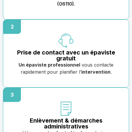
(06110)
.
2
Prise de contact avec un épaviste
gratuit
Un épaviste professionnel
vous contacte
rapidement pour planifier l’
intervention
.
3
Enlèvement & démarches
administratives