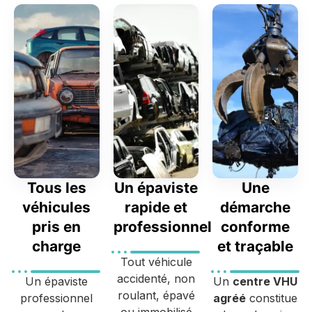
Tous les
Un épaviste
Une
véhicules
rapide et
démarche
pris en
professionnel
conforme
charge
et traçable
Tout véhicule
accidenté, non
Un épaviste
Un
centre VHU
roulant, épavé
professionnel
agréé
constitue