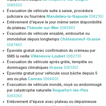
(06550)
Évacuation de véhicule suite à saisie, procédure
judiciaire ou fourrière
Mandelieu-la-Napoule
(06210)
Enlèvement d'épave le jour même selon disponibilité
du plateau
Théoule-sur-Mer
(06590)
Évacuation de véhicule ensablé, embourbé ou
immobilisé depuis longtemps
Châteauneuf-Grasse
(06740)
Épaviste gratuit avec confirmation du créneau par
SMS la veille
Villeneuve-Loubet
(06270)
Évacuation de véhicule après grêle, tempête ou
dommages climatiques
Grasse
(06130)
Épaviste gratuit pour véhicule sous bâche depuis 5
ans ou plus
Cannes
(06400)
Évacuation de véhicule inondé, noyé ou endommagé
par catastrophe naturelle
Roquefort-les-Pins
(06330)
Enlèvement d'épave avec plateau ou dépanneuse