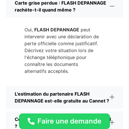
Carte grise perdue : FLASH DEPANNAGE
rachète-t-il quand même ?
Oui,
FLASH DEPANNAGE
peut
intervenir avec une déclaration de
perte officielle comme justificatif.
Décrivez votre situation lors de
l'échange téléphonique pour
connaître les documents
alternatifs acceptés.
L'estimation du partenaire FLASH
DEPANNAGE est-elle gratuite au Cannet ?
Comment FLASH DEPANNAGE me paie-t-il
Faire une demande
?