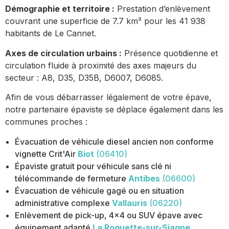
Démographie et territoire :
Prestation d’enlèvement
couvrant une superficie de 7.7 km² pour les 41 938
habitants de Le Cannet.
Axes de circulation urbains :
Présence quotidienne et
circulation fluide à proximité des axes majeurs du
secteur : A8, D35, D35B, D6007, D6085.
Afin de vous débarrasser légalement de votre épave,
notre partenaire épaviste se déplace également dans les
communes proches :
Évacuation de véhicule diesel ancien non conforme
vignette Crit'Air
Biot
(06410)
Épaviste gratuit pour véhicule sans clé ni
télécommande de fermeture
Antibes
(06600)
Évacuation de véhicule gagé ou en situation
administrative complexe
Vallauris
(06220)
Enlèvement de pick-up, 4x4 ou SUV épave avec
équipement adapté
La Roquette-sur-Siagne