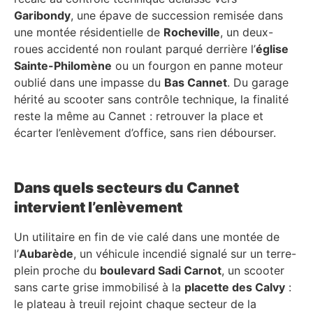
Garibondy
, une épave de succession remisée dans
une montée résidentielle de
Rocheville
, un deux-
roues accidenté non roulant parqué derrière l’
église
Sainte-Philomène
ou un fourgon en panne moteur
oublié dans une impasse du
Bas Cannet
. Du garage
hérité au scooter sans contrôle technique, la finalité
reste la même au Cannet : retrouver la place et
écarter l’enlèvement d’office, sans rien débourser.
Dans quels secteurs du Cannet
intervient l’enlèvement
Un utilitaire en fin de vie calé dans une montée de
l’
Aubarède
, un véhicule incendié signalé sur un terre-
plein proche du
boulevard Sadi Carnot
, un scooter
sans carte grise immobilisé à la
placette des Calvy
:
le plateau à treuil rejoint chaque secteur de la