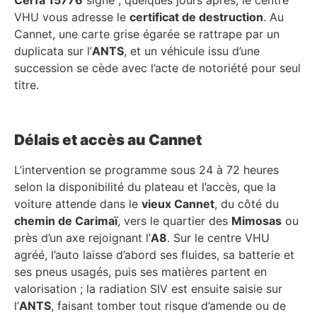
VHU vous adresse le
certificat de destruction
. Au
Cannet, une carte grise égarée se rattrape par un
duplicata sur l’
ANTS
, et un véhicule issu d’une
succession se cède avec l’acte de notoriété pour seul
titre.
Délais et accès au Cannet
L’intervention se programme sous 24 à 72 heures
selon la disponibilité du plateau et l’accès, que la
voiture attende dans le
vieux Cannet
, du côté du
chemin de Carimaï
, vers le quartier des
Mimosas
ou
près d’un axe rejoignant l’
A8
. Sur le centre VHU
agréé, l’auto laisse d’abord ses fluides, sa batterie et
ses pneus usagés, puis ses matières partent en
valorisation ; la radiation SIV est ensuite saisie sur
l’
ANTS
, faisant tomber tout risque d’amende ou de