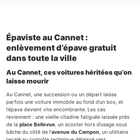
Épaviste au Cannet :
enlèvement d’épave gratuit
dans toute la ville
Au Cannet, ces voitures héritées qu’on
laisse mourir
Au Cannet, une succession ou un départ laisse
parfois une voiture immobile au fond d’un box, et
l’épave devient vite encombrante. Les cas
reviennent : une vieille citadine fatiguée laissée près
de la
place Bellevue
, un scooter hors d’usage sous
bâche du côté de l’
avenue du Campon
, un utilitaire
recalé au contrôle technique délaissé vers