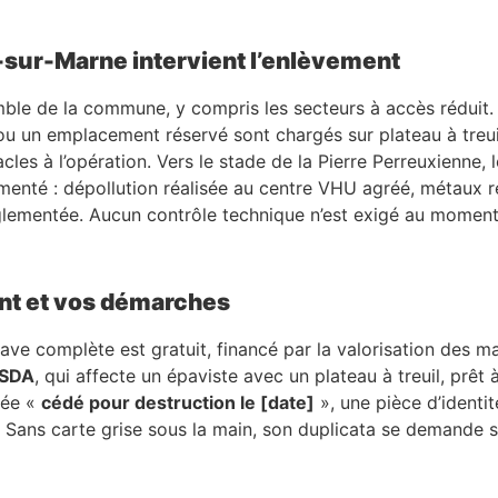
-sur-Marne intervient l’enlèvement
mble de la commune, y compris les secteurs à accès réduit.
u un emplacement réservé sont chargés sur plateau à treui
cles à l’opération. Vers le stade de la Pierre Perreuxienne,
nté : dépollution réalisée au centre VHU agréé, métaux réc
lementée. Aucun contrôle technique n’est exigé au moment 
nt et vos démarches
ave complète est gratuit, financé par la valorisation des 
SDA
, qui affecte un épaviste avec un plateau à treuil, prê
rée «
cédé pour destruction le [date]
», une pièce d’identit
. Sans carte grise sous la main, son duplicata se demande su