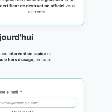
certificat de destruction officiel
vous
est remis.
jourd'hui
 une
intervention rapide
et
icule hors d'usage
, en toute
sse e-mail