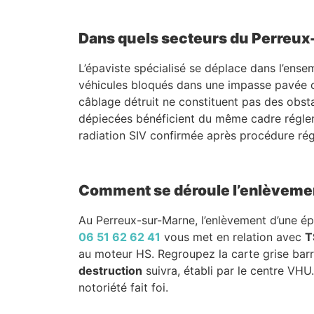
Dans quels secteurs du Perreux
L’épaviste spécialisé se déplace dans l’ense
véhicules bloqués dans une impasse pavée o
câblage détruit ne constituent pas des obsta
dépiecées bénéficient du même cadre régleme
radiation SIV confirmée après procédure rég
Comment se déroule l’enlèveme
Au Perreux-sur-Marne, l’enlèvement d’une ép
06 51 62 62 41
vous met en relation avec
T
au moteur HS. Regroupez la carte grise bar
destruction
suivra, établi par le centre VHU
notoriété fait foi.