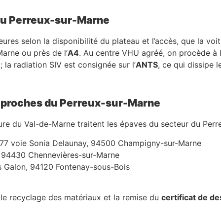
 du Perreux-sur-Marne
res selon la disponibilité du plateau et l’accès, que la voi
arne ou près de l’
A4
. Au centre VHU agréé, on procède à la
 la radiation SIV est consignée sur l’
ANTS
, ce qui dissipe
s proches du Perreux-sur-Marne
ure du Val-de-Marne traitent les épaves du secteur du Perr
77 voie Sonia Delaunay, 94500 Champigny-sur-Marne
n, 94430 Chennevières-sur-Marne
s Galon, 94120 Fontenay-sous-Bois
 le recyclage des matériaux et la remise du
certificat de de