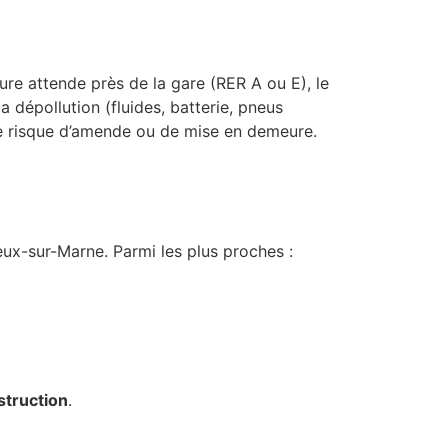
ture attende près de la gare (RER A ou E), le
 dépollution (fluides, batterie, pneus
 le risque d’amende ou de mise en demeure.
eux-sur-Marne. Parmi les plus proches :
struction
.