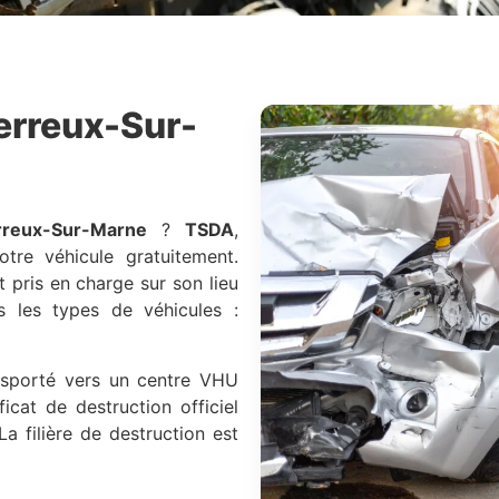
erreux-Sur-
rreux-Sur-Marne
?
TSDA
,
tre véhicule gratuitement.
t pris en charge sur son lieu
s les types de véhicules :
ansporté vers un centre VHU
icat de destruction officiel
La filière de destruction est