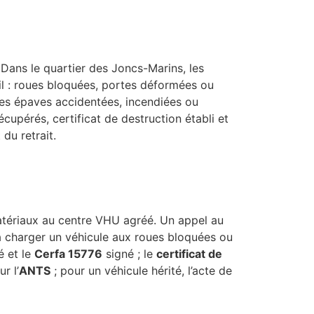
 Dans le quartier des Joncs-Marins, les
l : roues bloquées, portes déformées ou
 les épaves accidentées, incendiées ou
upérés, certificat de destruction établi et
du retrait.
matériaux au centre VHU agréé. Un appel au
t à charger un véhicule aux roues bloquées ou
é et le
Cerfa 15776
signé ; le
certificat de
r l’
ANTS
; pour un véhicule hérité, l’acte de