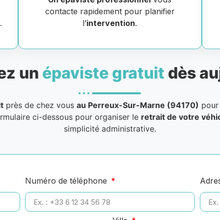
contacte rapidement pour planifier
)
.
l’
intervention
.
ez un
épaviste gratuit
dès au
t
près de chez vous
au Perreux-Sur-Marne (94170)
pour
ormulaire ci-dessous pour organiser le
retrait de votre véh
simplicité administrative.
Numéro de téléphone
Adre