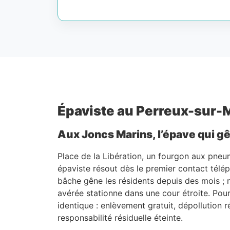
Épaviste au Perreux-sur-Ma
Aux Joncs Marins, l’épave qui gê
Place de la Libération, un fourgon aux pneum
épaviste résout dès le premier contact tél
bâche gêne les résidents depuis des mois ;
avérée stationne dans une cour étroite. Pou
identique : enlèvement gratuit, dépollution 
responsabilité résiduelle éteinte.