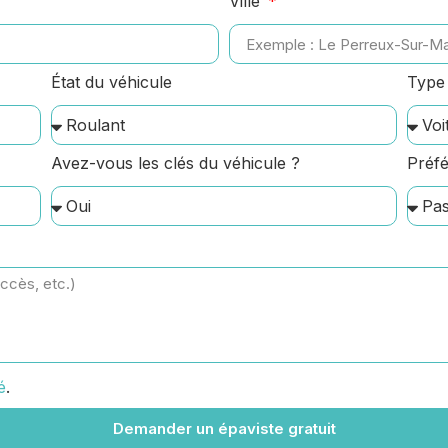
Ville
État du véhicule
Type 
Avez-vous les clés du véhicule ?
Préfé
é
.
Demander un épaviste gratuit