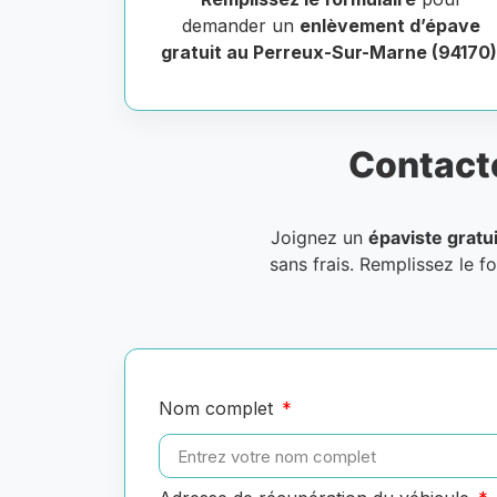
demander un
enlèvement d’épave
gratuit au Perreux-Sur-Marne (94170
Contact
Joignez un
épaviste gratui
sans frais. Remplissez le f
Nom complet