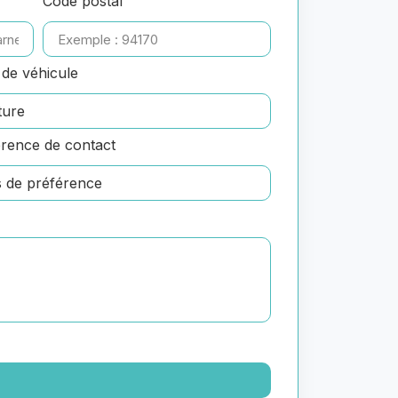
Code postal
de véhicule
rence de contact