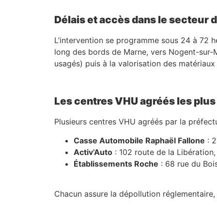
Délais et accès dans le secteur
L’intervention se programme sous 24 à 72 heu
long des bords de Marne, vers Nogent-sur-M
usagés) puis à la valorisation des matériaux ;
Les centres VHU agréés les plu
Plusieurs centres VHU agréés par la préfect
Casse Automobile Raphaël Fallone
: 2
Activ’Auto
: 102 route de la Libératio
Établissements Roche
: 68 rue du Boi
Chacun assure la dépollution réglementaire,