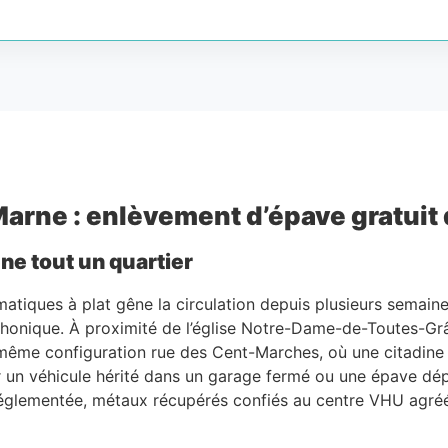
rne : enlèvement d’épave gratuit d
ne tout un quartier
atiques à plat gêne la circulation depuis plusieurs semaines
éphonique. À proximité de l’église Notre-Dame-de-Toutes-Gr
 même configuration rue des Cent-Marches, où une citadine
r un véhicule hérité dans un garage fermé ou une épave dép
réglementée, métaux récupérés confiés au centre VHU agréé, 