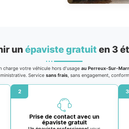
nir un
épaviste gratuit
en 3 é
 charge votre véhicule hors d'usage
au Perreux-Sur-Mar
dministrative. Service
sans frais
, sans engagement, conform
2
3
Prise de contact avec un
épaviste gratuit
Un épaviste professionnel
vous