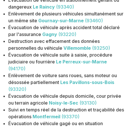
dangereux
Le Raincy
(93340)
Enlèvement de plusieurs véhicules simultanément sur
un même site
Gournay-sur-Marne
(93460)
Évacuation de véhicule après accident total déclaré
par l'assurance
Gagny
(93220)
Destruction avec effacement des données
personnelles du véhicule
Villemomble
(93250)
Évacuation de véhicule suite à saisie, procédure
judiciaire ou fourrière
Le Perreux-sur-Marne
(94170)
Enlèvement de voiture sans roues, sans moteur ou
désossée partiellement
Les Pavillons-sous-Bois
(93320)
Évacuation de véhicule depuis domicile, cour privée
ou terrain agricole
Noisy-le-Sec
(93130)
Suivi en temps réel de la destruction et traçabilité des
opérations
Montfermeil
(93370)
Évacuation de véhicule gagé ou en situation