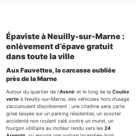
Épaviste à Neuilly-sur-Marne :
enlèvement d’épave gratuit
dans toute la ville
Aux Fauvettes, la carcasse oubliée
près de la Marne
Autour du quartier de l’
Avenir
et le long de la
Coulée
verte
à Neuilly-sur-Marne, des véhicules hors d’usage
s’accumulent discrètement : une citadine sans carte
grise laissée sur un parking résidentiel, un scooter
accidenté non roulant calé contre un muret, un
fourgon utilitaire au moteur rendu vers les
24
Arpents
, ou encore une voiture incendiée dont