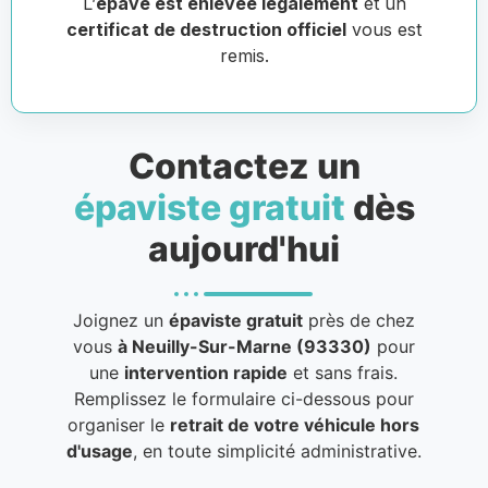
L’
épave est enlevée légalement
et un
certificat de destruction officiel
vous est
remis.
Contactez un
épaviste gratuit
dès
aujourd'hui
Joignez un
épaviste gratuit
près de chez
vous
à Neuilly-Sur-Marne (93330)
pour
une
intervention rapide
et sans frais.
Remplissez le formulaire ci-dessous pour
organiser le
retrait de votre véhicule hors
d'usage
, en toute simplicité administrative.