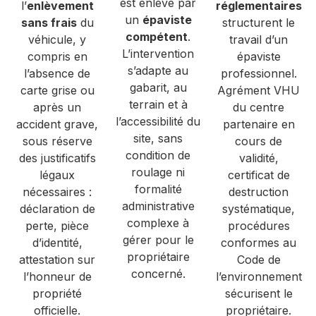
est enlevé par
l’
enlèvement
réglementaires
un
épaviste
sans frais
du
structurent le
compétent
.
véhicule, y
travail d’un
L’intervention
compris en
épaviste
s’adapte au
l’absence de
professionnel.
gabarit, au
carte grise ou
Agrément VHU
terrain et à
après un
du centre
l’accessibilité du
accident grave,
partenaire en
site, sans
sous réserve
cours de
condition de
des justificatifs
validité,
roulage ni
légaux
certificat de
formalité
nécessaires :
destruction
administrative
déclaration de
systématique,
complexe à
perte, pièce
procédures
gérer pour le
d’identité,
conformes au
propriétaire
attestation sur
Code de
concerné.
l’honneur de
l’environnement
propriété
sécurisent le
officielle.
propriétaire.