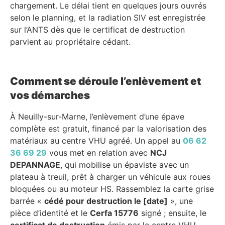
chargement. Le délai tient en quelques jours ouvrés
selon le planning, et la radiation SIV est enregistrée
sur l’ANTS dès que le certificat de destruction
parvient au propriétaire cédant.
Comment se déroule l’enlèvement et
vos démarches
À Neuilly-sur-Marne, l’enlèvement d’une épave
complète est gratuit, financé par la valorisation des
matériaux au centre VHU agréé. Un appel au
06 62
36 69 29
vous met en relation avec
NCJ
DEPANNAGE
, qui mobilise un épaviste avec un
plateau à treuil, prêt à charger un véhicule aux roues
bloquées ou au moteur HS. Rassemblez la carte grise
barrée «
cédé pour destruction le [date]
», une
pièce d’identité et le
Cerfa 15776
signé ; ensuite, le
certificat de destruction
émis par le centre VHU