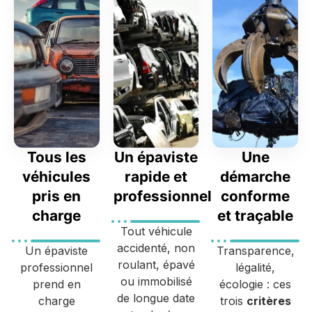
Tous les
Un épaviste
Une
véhicules
rapide et
démarche
pris en
professionnel
conforme
charge
et traçable
Tout véhicule
accidenté, non
Un épaviste
Transparence,
roulant, épavé
professionnel
légalité,
ou immobilisé
prend en
écologie : ces
de longue date
charge
trois
critères