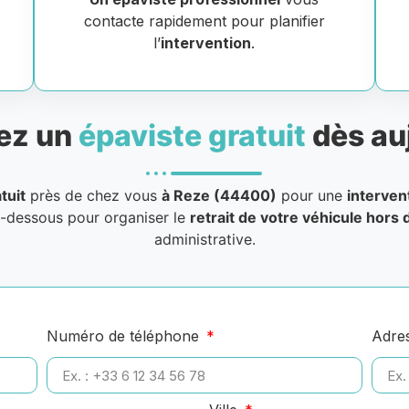
contacte rapidement pour planifier
l’
intervention
.
ez un
épaviste gratuit
dès au
tuit
près de chez vous
à Reze (44400)
pour une
interven
i-dessous pour organiser le
retrait de votre véhicule hors 
administrative.
Numéro de téléphone
Adre