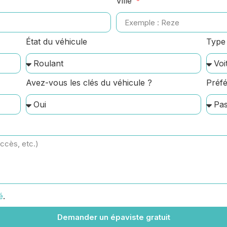
Ville
État du véhicule
Type 
Avez-vous les clés du véhicule ?
Préfé
é
.
Demander un épaviste gratuit