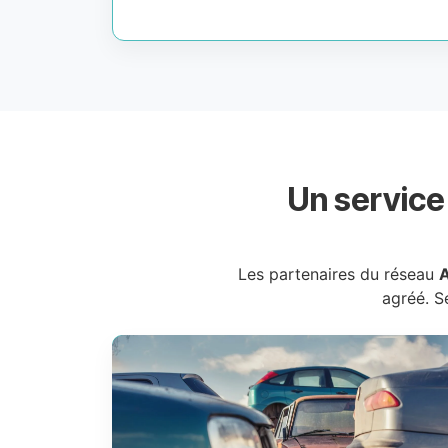
Un service
Les partenaires du réseau
A
agréé. S