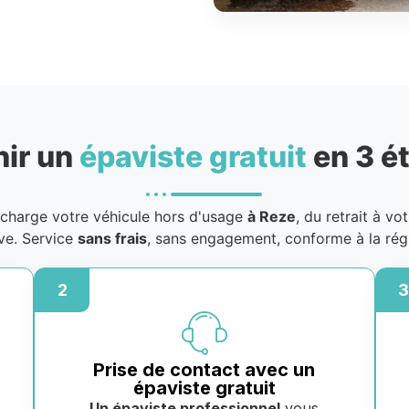
nir un
épaviste gratuit
en 3 é
charge votre véhicule hors d'usage
à Reze
, du retrait à vo
ive. Service
sans frais
, sans engagement, conforme à la rég
2
3
Prise de contact avec un
épaviste gratuit
Un épaviste professionnel
vous