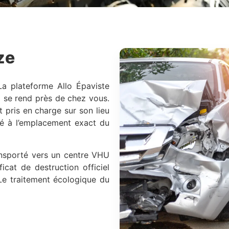
ze
La plateforme Allo Épaviste
i se rend près de chez vous.
t pris en charge sur son lieu
sé à l’emplacement exact du
ransporté vers un centre VHU
icat de destruction officiel
 Le traitement écologique du