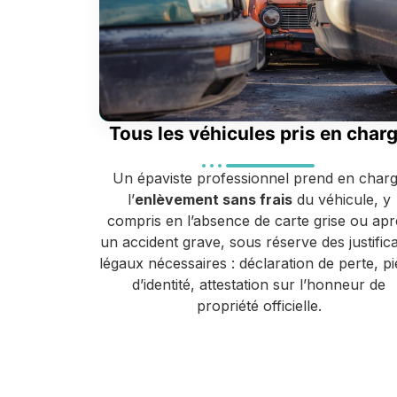
Tous les véhicules pris en char
Un épaviste professionnel prend en char
l’
enlèvement sans frais
du véhicule, y
compris en l’absence de carte grise ou apr
un accident grave, sous réserve des justifica
légaux nécessaires : déclaration de perte, p
d’identité, attestation sur l’honneur de
propriété officielle.