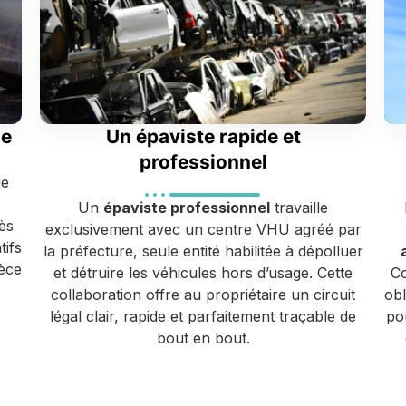
ge
Un épaviste rapide et
professionnel
ge
Un
épaviste professionnel
travaille
ès
exclusivement avec un centre VHU agréé par
tifs
la préfecture, seule entité habilitée à dépolluer
ièce
et détruire les véhicules hors d’usage. Cette
Co
collaboration offre au propriétaire un circuit
ob
légal clair, rapide et parfaitement traçable de
po
bout en bout.