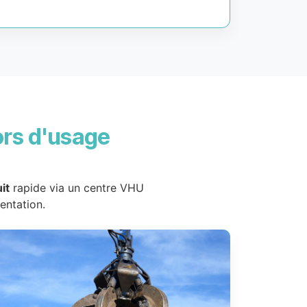
ors d'usage
it
rapide via un centre VHU
entation.