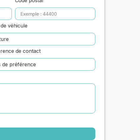
Code postal
de véhicule
rence de contact