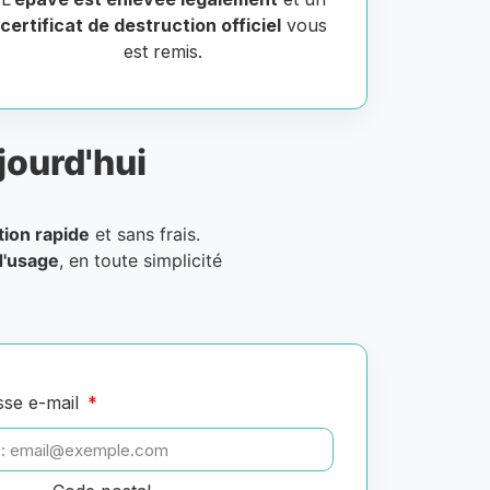
certificat de destruction officiel
vous
est remis.
jourd'hui
tion rapide
et sans frais.
d'usage
, en toute simplicité
sse e-mail