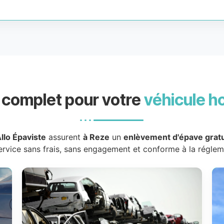
 complet pour votre
véhicule h
llo Épaviste
assurent
à Reze
un
enlèvement d'épave gratu
ervice sans frais, sans engagement et conforme à la réglem