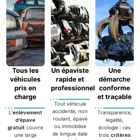
Tous les
Un épaviste
Une
véhicules
rapide et
démarche
pris en
professionnel
conforme
charge
et traçable
Tout véhicule
accidenté, non
L’
enlèvement
Transparence,
roulant, épavé
d’épave
légalité,
ou immobilisé
gratuit
couvre
écologie : ces
de longue date
une large
trois
critères