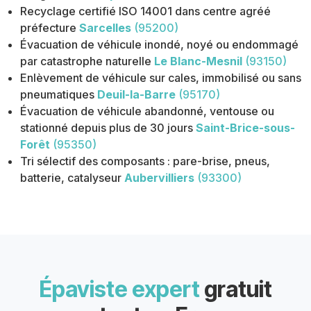
Recyclage certifié ISO 14001 dans centre agréé
préfecture
Sarcelles
(95200)
Évacuation de véhicule inondé, noyé ou endommagé
par catastrophe naturelle
Le Blanc-Mesnil
(93150)
Enlèvement de véhicule sur cales, immobilisé ou sans
pneumatiques
Deuil-la-Barre
(95170)
Évacuation de véhicule abandonné, ventouse ou
stationné depuis plus de 30 jours
Saint-Brice-sous-
Forêt
(95350)
Tri sélectif des composants : pare-brise, pneus,
batterie, catalyseur
Aubervilliers
(93300)
Épaviste expert
gratuit