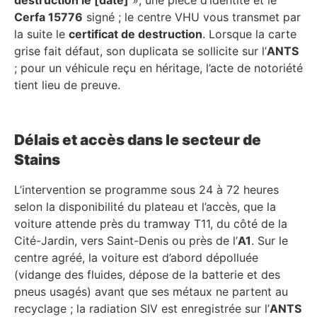
Cerfa 15776
signé ; le centre VHU vous transmet par
la suite le
certificat de destruction
. Lorsque la carte
grise fait défaut, son duplicata se sollicite sur l’
ANTS
; pour un véhicule reçu en héritage, l’acte de notoriété
tient lieu de preuve.
Délais et accès dans le secteur de
Stains
L’intervention se programme sous 24 à 72 heures
selon la disponibilité du plateau et l’accès, que la
voiture attende près du tramway T11, du côté de la
Cité-Jardin, vers Saint-Denis ou près de l’
A1
. Sur le
centre agréé, la voiture est d’abord dépolluée
(vidange des fluides, dépose de la batterie et des
pneus usagés) avant que ses métaux ne partent au
recyclage ; la radiation SIV est enregistrée sur l’
ANTS