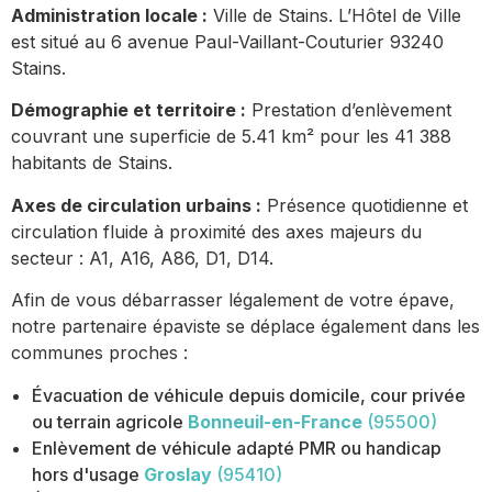
Administration locale :
Ville de Stains. L’Hôtel de Ville
est situé au 6 avenue Paul-Vaillant-Couturier 93240
Stains.
Démographie et territoire :
Prestation d’enlèvement
couvrant une superficie de 5.41 km² pour les 41 388
habitants de Stains.
Axes de circulation urbains :
Présence quotidienne et
circulation fluide à proximité des axes majeurs du
secteur : A1, A16, A86, D1, D14.
Afin de vous débarrasser légalement de votre épave,
notre partenaire épaviste se déplace également dans les
communes proches :
Évacuation de véhicule depuis domicile, cour privée
ou terrain agricole
Bonneuil-en-France
(95500)
Enlèvement de véhicule adapté PMR ou handicap
hors d'usage
Groslay
(95410)