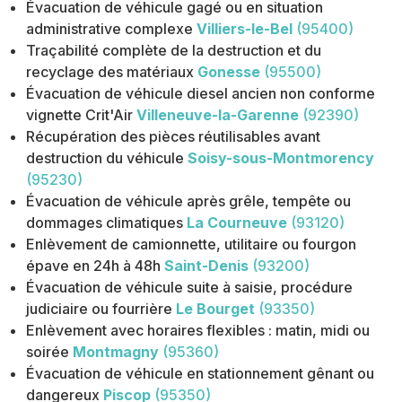
Évacuation de véhicule gagé ou en situation
administrative complexe
Villiers-le-Bel
(95400)
Traçabilité complète de la destruction et du
recyclage des matériaux
Gonesse
(95500)
Évacuation de véhicule diesel ancien non conforme
vignette Crit'Air
Villeneuve-la-Garenne
(92390)
Récupération des pièces réutilisables avant
destruction du véhicule
Soisy-sous-Montmorency
(95230)
Évacuation de véhicule après grêle, tempête ou
dommages climatiques
La Courneuve
(93120)
Enlèvement de camionnette, utilitaire ou fourgon
épave en 24h à 48h
Saint-Denis
(93200)
Évacuation de véhicule suite à saisie, procédure
judiciaire ou fourrière
Le Bourget
(93350)
Enlèvement avec horaires flexibles : matin, midi ou
soirée
Montmagny
(95360)
Évacuation de véhicule en stationnement gênant ou
dangereux
Piscop
(95350)