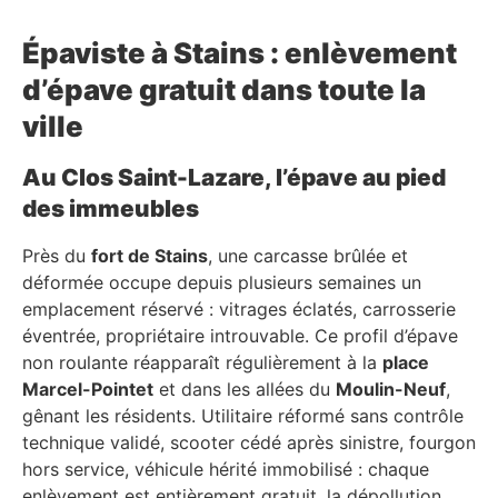
Épaviste à Stains : enlèvement
d’épave gratuit dans toute la
ville
Au Clos Saint-Lazare, l’épave au pied
des immeubles
Près du
fort de Stains
, une carcasse brûlée et
déformée occupe depuis plusieurs semaines un
emplacement réservé : vitrages éclatés, carrosserie
éventrée, propriétaire introuvable. Ce profil d’épave
non roulante réapparaît régulièrement à la
place
Marcel-Pointet
et dans les allées du
Moulin-Neuf
,
gênant les résidents. Utilitaire réformé sans contrôle
technique validé, scooter cédé après sinistre, fourgon
hors service, véhicule hérité immobilisé : chaque
enlèvement est entièrement gratuit, la dépollution