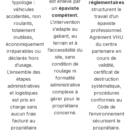
est enlevé par
typologie :
réglementaires
un
épaviste
véhicules
structurent le
compétent
.
accidentés, non
travail d’un
L’intervention
roulants,
épaviste
s’adapte au
totalement
professionnel.
gabarit, au
inutilisés,
Agrément VHU
terrain et à
économiquement
du centre
l’accessibilité du
irréparables ou
partenaire en
site, sans
déclarés hors
cours de
condition de
d’usage.
validité,
roulage ni
L’ensemble des
certificat de
formalité
étapes
destruction
administrative
administratives
systématique,
complexe à
et logistiques
procédures
gérer pour le
est pris en
conformes au
propriétaire
charge sans
Code de
concerné.
aucun frais
l’environnement
facturé au
sécurisent le
propriétaire
propriétaire.