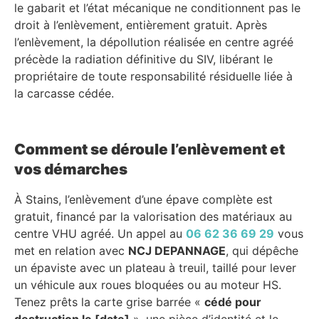
le gabarit et l’état mécanique ne conditionnent pas le
droit à l’enlèvement, entièrement gratuit. Après
l’enlèvement, la dépollution réalisée en centre agréé
précède la radiation définitive du SIV, libérant le
propriétaire de toute responsabilité résiduelle liée à
la carcasse cédée.
Comment se déroule l’enlèvement et
vos démarches
À Stains, l’enlèvement d’une épave complète est
gratuit, financé par la valorisation des matériaux au
centre VHU agréé. Un appel au
06 62 36 69 29
vous
met en relation avec
NCJ DEPANNAGE
, qui dépêche
un épaviste avec un plateau à treuil, taillé pour lever
un véhicule aux roues bloquées ou au moteur HS.
Tenez prêts la carte grise barrée «
cédé pour
destruction le [date]
», une pièce d’identité et le