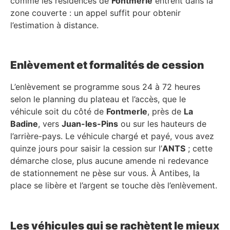
comme les résidences de
Fontmerle
entrent dans la
zone couverte : un appel suffit pour obtenir
l’estimation à distance.
Enlèvement et formalités de cession
L’enlèvement se programme sous 24 à 72 heures
selon le planning du plateau et l’accès, que le
véhicule soit du côté de
Fontmerle
, près de
La
Badine
, vers
Juan-les-Pins
ou sur les hauteurs de
l’arrière-pays. Le véhicule chargé et payé, vous avez
quinze jours pour saisir la cession sur l’
ANTS
; cette
démarche close, plus aucune amende ni redevance
de stationnement ne pèse sur vous. À Antibes, la
place se libère et l’argent se touche dès l’enlèvement.
Les véhicules qui se rachètent le mieux