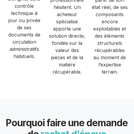
professionnels
partir de son
contrôle
hésitent. Un
état réel, de ses
technique à
acheteur
composants
jour ou privée
spécialisé
encore
de ses
apporte une
exploitables et
documents de
solution directe,
des éléments
circulation
fondée sur la
structurels
administratifs
valeur des
récupérables
habituels.
pièces et de la
au moment de
matière
l’expertise
récupérable.
terrain.
Pourquoi faire une demande