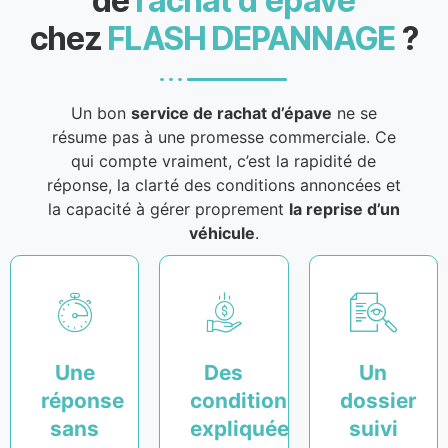
de
rachat d’épave
chez
FLASH DEPANNAGE
?
Un bon
service de rachat d’épave
ne se
résume pas à une promesse commerciale. Ce
qui compte vraiment, c’est la rapidité de
réponse, la clarté des conditions annoncées et
la capacité à gérer proprement
la reprise d’un
véhicule
.
Une
Des
Un
réponse
conditions
dossier
sans
expliquées
suivi