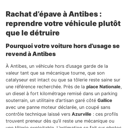
Rachat d’épave à Antibes :
reprendre votre véhicule plutôt
que le détruire
Pourquoi votre voiture hors d’usage se
revend à Antibes
À Antibes, un véhicule hors d’usage garde de la
valeur tant que sa mécanique tourne, que son
catalyseur est intact ou que sa tôlerie reste saine sur
une référence recherchée. Près de la
place Nationale
,
un diesel à fort kilométrage remisé dans un parking
souterrain, un utilitaire d’artisan garé côté
Gallice
avec une panne moteur déclarée, un coupé sans
contrôle technique laissé vers
Azurville
: ces profils
trouvent preneur dès qu’il reste une mécanique ou
une tôlerie exploitable. L’estimation se fait sur photos