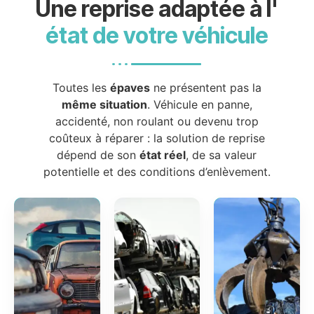
Une reprise adaptée à l'
état de votre véhicule
Toutes les
épaves
ne présentent pas la
même situation
. Véhicule en panne,
accidenté, non roulant ou devenu trop
coûteux à réparer : la solution de reprise
dépend de son
état réel
, de sa valeur
potentielle et des conditions d’enlèvement.