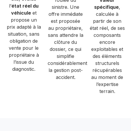
foulée du
valeur
l’
état réel du
sinistre. Une
spécifique
,
véhicule
et
offre immédiate
calculée à
propose un
est proposée
partir de son
prix adapté à la
au propriétaire,
état réel, de ses
situation, sans
sans attendre la
composants
obligation de
clôture du
encore
vente pour le
dossier, ce qui
exploitables et
propriétaire à
simplifie
des éléments
l’issue du
considérablement
structurels
diagnostic.
la gestion post-
récupérables
accident.
au moment de
l’expertise
terrain.