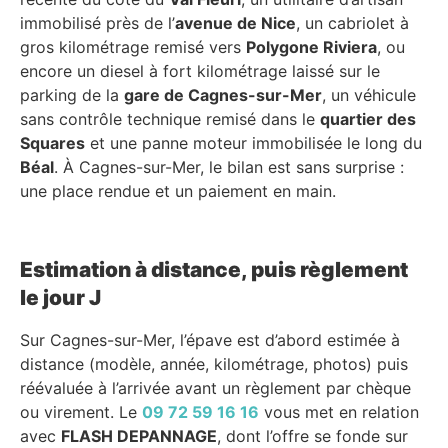
immobilisé près de l’
avenue de Nice
, un cabriolet à
gros kilométrage remisé vers
Polygone Riviera
, ou
encore un diesel à fort kilométrage laissé sur le
parking de la
gare de Cagnes-sur-Mer
, un véhicule
sans contrôle technique remisé dans le
quartier des
Squares
et une panne moteur immobilisée le long du
Béal
. À Cagnes-sur-Mer, le bilan est sans surprise :
une place rendue et un paiement en main.
Estimation à distance, puis règlement
le jour J
Sur Cagnes-sur-Mer, l’épave est d’abord estimée à
distance (modèle, année, kilométrage, photos) puis
réévaluée à l’arrivée avant un règlement par chèque
ou virement. Le
09 72 59 16 16
vous met en relation
avec
FLASH DEPANNAGE
, dont l’offre se fonde sur