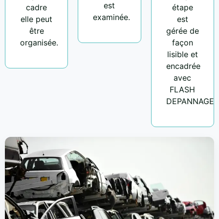
est
cadre
étape
examinée.
elle peut
est
être
gérée de
organisée.
façon
lisible et
encadrée
avec
FLASH
DEPANNAGE.