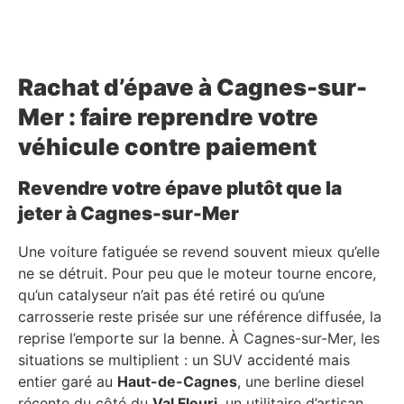
Rachat d’épave à Cagnes-sur-
Mer : faire reprendre votre
véhicule contre paiement
Revendre votre épave plutôt que la
jeter à Cagnes-sur-Mer
Une voiture fatiguée se revend souvent mieux qu’elle
ne se détruit. Pour peu que le moteur tourne encore,
qu’un catalyseur n’ait pas été retiré ou qu’une
carrosserie reste prisée sur une référence diffusée, la
reprise l’emporte sur la benne. À Cagnes-sur-Mer, les
situations se multiplient : un SUV accidenté mais
entier garé au
Haut-de-Cagnes
, une berline diesel
récente du côté du
Val Fleuri
, un utilitaire d’artisan