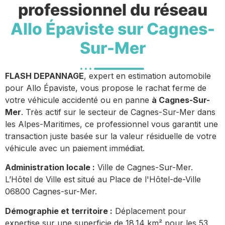
professionnel du réseau
Allo Épaviste sur Cagnes-
Sur-Mer
FLASH DEPANNAGE
, expert en estimation automobile
pour Allo Épaviste, vous propose le rachat ferme de
votre véhicule accidenté ou en panne
à Cagnes-Sur-
Mer
. Très actif sur le secteur de Cagnes-Sur-Mer dans
les Alpes-Maritimes, ce professionnel vous garantit une
transaction juste basée sur la valeur résiduelle de votre
véhicule avec un paiement immédiat.
Administration locale :
Ville de Cagnes-Sur-Mer.
L’Hôtel de Ville est situé au Place de l'Hôtel-de-Ville
06800 Cagnes-sur-Mer.
Démographie et territoire :
Déplacement pour
expertise sur une superficie de 18.14 km² pour les 53