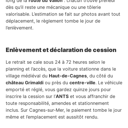
long de la
route du Vallon
: chacun trouve preneur
dès qu’il reste une mécanique ou une tôlerie
valorisable. L’estimation se fait sur photos avant tout
déplacement, le règlement tombe le jour de
l’enlèvement.
Enlèvement et déclaration de cession
Le retrait se cale sous 24 à 72 heures selon le
planning et l’accès, que la voiture stationne dans le
village médiéval du
Haut-de-Cagnes
, du côté du
château Grimaldi
ou près du
centre-ville
. Le véhicule
emporté et réglé, vous gardez quinze jours pour
inscrire la cession sur l’
ANTS
et vous affranchir de
toute responsabilité, amendes et stationnement
inclus. Sur Cagnes-sur-Mer, le paiement tombe le jour
même et l’emplacement est aussitôt rendu.