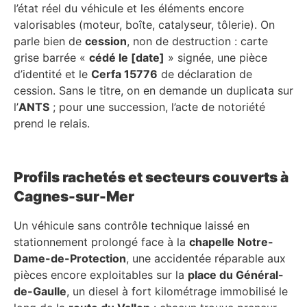
l’état réel du véhicule et les éléments encore
valorisables (moteur, boîte, catalyseur, tôlerie). On
parle bien de
cession
, non de destruction : carte
grise barrée «
cédé le [date]
» signée, une pièce
d’identité et le
Cerfa 15776
de déclaration de
cession. Sans le titre, on en demande un duplicata sur
l’
ANTS
; pour une succession, l’acte de notoriété
prend le relais.
Profils rachetés et secteurs couverts à
Cagnes-sur-Mer
Un véhicule sans contrôle technique laissé en
stationnement prolongé face à la
chapelle Notre-
Dame-de-Protection
, une accidentée réparable aux
pièces encore exploitables sur la
place du Général-
de-Gaulle
, un diesel à fort kilométrage immobilisé le