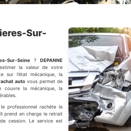
ieres-Sur-
es-Sur-Seine
?
DEPANNE
 estimer la valeur de votre
te sur l’état mécanique, la
rachat auto
vous permet de
ion couvre la mécanique, la
érables.
le professionnel rachète le
Il prend en charge le retrait
 de cession. Le service est