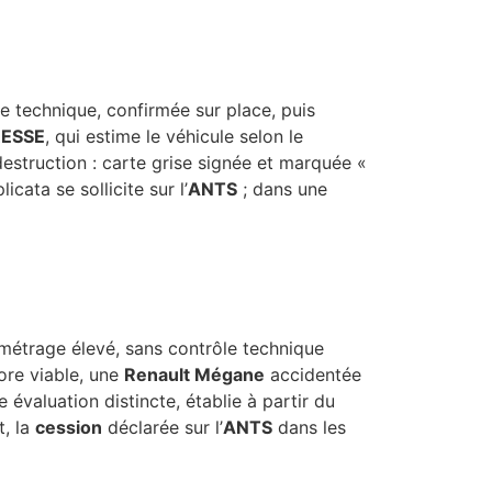
he technique, confirmée sur place, puis
RESSE
, qui estime le véhicule selon le
struction : carte grise signée et marquée «
cata se sollicite sur l’
ANTS
; dans une
métrage élevé, sans contrôle technique
re viable, une
Renault Mégane
accidentée
 évaluation distincte, établie à partir du
t, la
cession
déclarée sur l’
ANTS
dans les