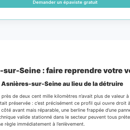
Demander un épaviste gratuit
-sur-Seine : faire reprendre votre 
Asnières-sur-Seine au lieu de la détruire
t près de deux cent mille kilomètres n’avait plus de valeur 
tait préservée : c’est précisément ce profil qui ouvre droit
e côté avant mais réparable, une berline frappée d’une pan
chnique valide stationné dans le secteur peuvent tous préten
 se règle immédiatement à l’enlèvement.