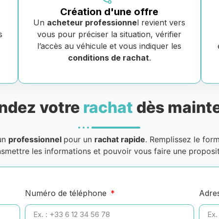
Création d'une offre
Un
acheteur professionne
l revient vers
s
vous pour préciser la situation, vérifier
e
l’accès au véhicule et vous indiquer les
conditions de rachat
.
dez votre
rachat
dès mainte
 un
professionnel
pour un
rachat rapide
. Remplissez le for
nsmettre les informations et pouvoir vous faire une proposit
Numéro de téléphone
Adre