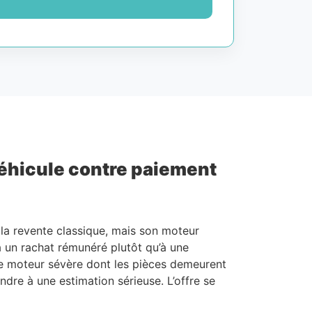
véhicule contre paiement
à la revente classique, mais son moteur
 à un rachat rémunéré plutôt qu’à une
ne moteur sévère dont les pièces demeurent
dre à une estimation sérieuse. L’offre se