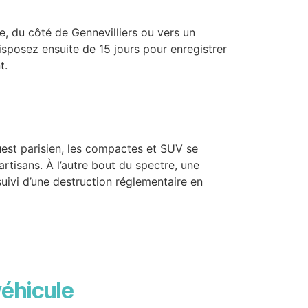
re, du côté de Gennevilliers ou vers un
isposez ensuite de 15 jours pour enregistrer
t.
ouest parisien, les compactes et SUV se
’artisans. À l’autre bout du spectre, une
uivi d’une destruction réglementaire en
véhicule