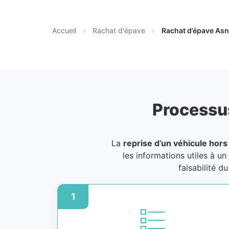
Accueil
»
Rachat d'épave
»
Rachat d’épave Asn
Processu
La
reprise d’un véhicule hors
les informations utiles à un
faisabilité d
1