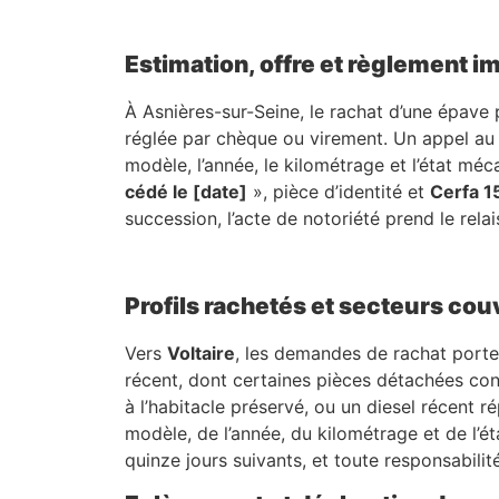
Estimation, offre et règlement 
À Asnières-sur-Seine, le rachat d’une épave p
réglée par chèque ou virement. Un appel a
modèle, l’année, le kilométrage et l’état mé
cédé le [date]
», pièce d’identité et
Cerfa 1
succession, l’acte de notoriété prend le relai
Profils rachetés et secteurs co
Vers
Voltaire
, les demandes de rachat port
récent, dont certaines pièces détachées con
à l’habitacle préservé, ou un diesel récent r
modèle, de l’année, du kilométrage et de l’é
quinze jours suivants, et toute responsabilité