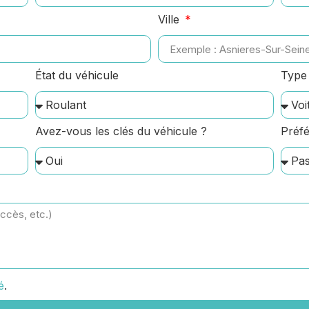
Ville
État du véhicule
Type 
Avez-vous les clés du véhicule ?
Préfé
é
.