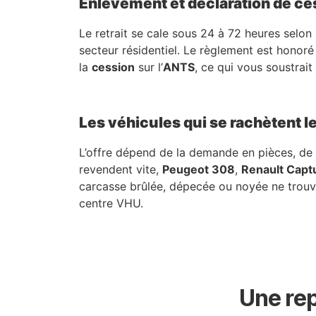
Enlèvement et déclaration de ce
Le retrait se cale sous 24 à 72 heures selon 
secteur résidentiel. Le règlement est honoré
la
cession
sur l’
ANTS
, ce qui vous soustrai
Les véhicules qui se rachètent 
L’offre dépend de la demande en pièces, de l
revendent vite,
Peugeot 308
,
Renault Capt
carcasse brûlée, dépecée ou noyée ne trouve 
centre VHU.
Une rep