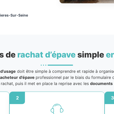
ieres-Sur-Seine
s de
rachat d’épave
simple
e
 d’usage
doit être simple à comprendre et rapide à organiser
acheteur d'épave
professionnel par le biais du formulaire o
u rachat, puis il met en place la reprise avec les
documents 
2
3