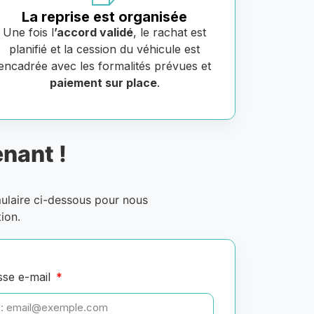
La reprise est organisée
Une fois l
’accord validé
, le rachat est
planifié et la cession du véhicule est
encadrée avec les formalités prévues et
paiement sur place
.
nant !
mulaire ci-dessous pour nous
ion.
sse e-mail