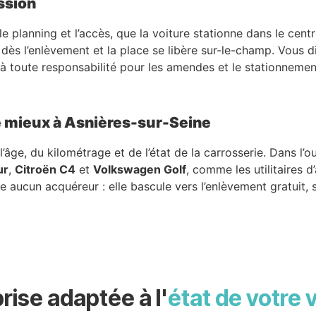
ssion
le planning et l’accès, que la voiture stationne dans le cent
 dès l’enlèvement et la place se libère sur-le-champ. Vous d
t à toute responsabilité pour les amendes et le stationnemen
le mieux à Asnières-sur-Seine
’âge, du kilométrage et de l’état de la carrosserie. Dans l’
ur
,
Citroën C4
et
Volkswagen Golf
, comme les utilitaires d
aucun acquéreur : elle bascule vers l’enlèvement gratuit, s
rise adaptée à l'
état de votre 