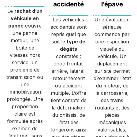
accidenté
l'épave
Le
rachat d’un
véhicule en
Les véhicules
Une évaluation
panne
couvre
accidentés sont
sérieuse
une panne
repris quel que
commence par
moteur, une
soit le
type de
une inspection
boîte de
dégâts
visuelle du
vitesses hors
constatés :
véhicule. Un
service, un
choc frontal,
déplacement
problème de
arrière, latéral,
sur site permet
transmission ou
retournement
d’examiner l’état
une
ou accident
du moteur, de
immobilisation
multiple. L’offre
la carrosserie,
prolongée. Une
tient compte de
des trains
proposition
la déformation
roulants et des
claire est
du châssis, de
pièces
formulée après
l’état des
mécaniques
examen de
longerons ainsi
valorisables,
l’état réel, sans