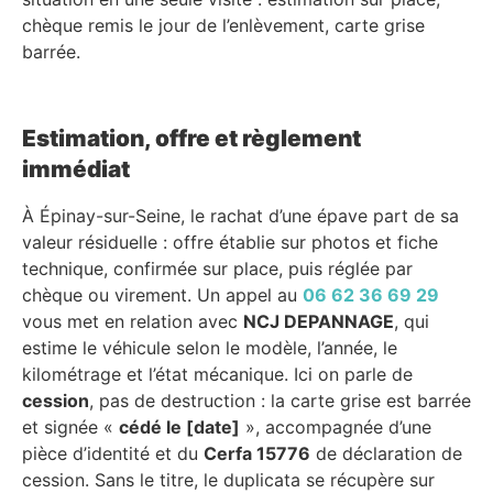
chèque remis le jour de l’enlèvement, carte grise
barrée.
Estimation, offre et règlement
immédiat
À Épinay-sur-Seine, le rachat d’une épave part de sa
valeur résiduelle : offre établie sur photos et fiche
technique, confirmée sur place, puis réglée par
chèque ou virement. Un appel au
06 62 36 69 29
vous met en relation avec
NCJ DEPANNAGE
, qui
estime le véhicule selon le modèle, l’année, le
kilométrage et l’état mécanique. Ici on parle de
cession
, pas de destruction : la carte grise est barrée
et signée «
cédé le [date]
», accompagnée d’une
pièce d’identité et du
Cerfa 15776
de déclaration de
cession. Sans le titre, le duplicata se récupère sur