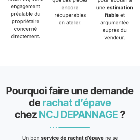
que des pièces
pour aboutir à
engagement
encore
une
estimation
préalable du
récupérables
fiable
et
propriétaire
en atelier.
argumentée
concerné
auprès du
directement.
vendeur.
Pourquoi faire une demande
de
rachat d’épave
chez
NCJ DEPANNAGE
?
Un bon
service de rachat d’épave
ne se