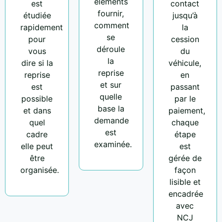
éléments
est
contact
fournir,
étudiée
jusqu’à
comment
rapidement
la
se
pour
cession
déroule
vous
du
la
dire si la
véhicule,
reprise
reprise
en
et sur
est
passant
quelle
possible
par le
base la
et dans
paiement,
demande
quel
chaque
est
cadre
étape
examinée.
elle peut
est
être
gérée de
organisée.
façon
lisible et
encadrée
avec
NCJ