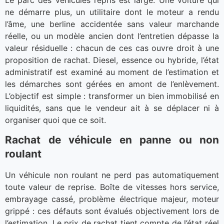
ne démarre plus, un utilitaire dont le moteur a rendu
l’âme, une berline accidentée sans valeur marchande
réelle, ou un modèle ancien dont l’entretien dépasse la
valeur résiduelle : chacun de ces cas ouvre droit à une
proposition de rachat. Diesel, essence ou hybride, l’état
administratif est examiné au moment de l’estimation et
les démarches sont gérées en amont de l’enlèvement.
L’objectif est simple : transformer un bien immobilisé en
liquidités, sans que le vendeur ait à se déplacer ni à
organiser quoi que ce soit.
Rachat de véhicule en panne ou non
roulant
Un véhicule non roulant ne perd pas automatiquement
toute valeur de reprise. Boîte de vitesses hors service,
embrayage cassé, problème électrique majeur, moteur
grippé : ces défauts sont évalués objectivement lors de
l’estimation. Le prix de rachat tient compte de l’état réel