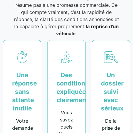
résume pas à une promesse commerciale. Ce
qui compte vraiment, c’est la rapidité de
réponse, la clarté des conditions annoncées et
la capacité à gérer proprement
la reprise d’un
véhicule
.
Une
Des
Un
réponse
conditions
dossier
sans
expliquées
suivi
attente
clairement
avec
inutile
sérieux
Vous
savez
Votre
De la
quels
demande
prise de