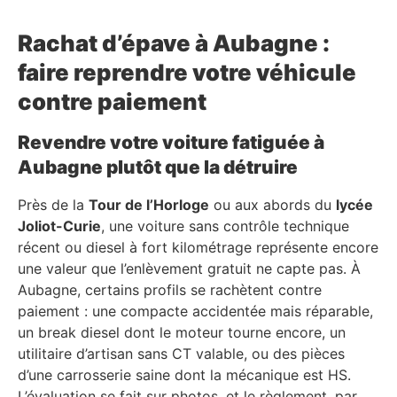
Rachat d’épave à Aubagne :
faire reprendre votre véhicule
contre paiement
Revendre votre voiture fatiguée à
Aubagne plutôt que la détruire
Près de la
Tour de l’Horloge
ou aux abords du
lycée
Joliot-Curie
, une voiture sans contrôle technique
récent ou diesel à fort kilométrage représente encore
une valeur que l’enlèvement gratuit ne capte pas. À
Aubagne, certains profils se rachètent contre
paiement : une compacte accidentée mais réparable,
un break diesel dont le moteur tourne encore, un
utilitaire d’artisan sans CT valable, ou des pièces
d’une carrosserie saine dont la mécanique est HS.
L’évaluation se fait sur photos, et le règlement, par