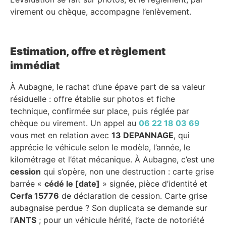
virement ou chèque, accompagne l’enlèvement.
Estimation, offre et règlement
immédiat
À Aubagne, le rachat d’une épave part de sa valeur
résiduelle : offre établie sur photos et fiche
technique, confirmée sur place, puis réglée par
chèque ou virement. Un appel au
06 22 18 03 69
vous met en relation avec
13 DEPANNAGE
, qui
apprécie le véhicule selon le modèle, l’année, le
kilométrage et l’état mécanique. À Aubagne, c’est une
cession
qui s’opère, non une destruction : carte grise
barrée «
cédé le [date]
» signée, pièce d’identité et
Cerfa 15776
de déclaration de cession. Carte grise
aubagnaise perdue ? Son duplicata se demande sur
l’
ANTS
; pour un véhicule hérité, l’acte de notoriété