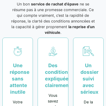
Un bon
service de rachat d’épave
ne se
résume pas à une promesse commerciale. Ce
qui compte vraiment, c’est la rapidité de
réponse, la clarté des conditions annoncées et
la capacité à gérer proprement
la reprise d’un
véhicule
.
Une
Des
Un
réponse
conditions
dossier
sans
expliquées
suivi
attente
clairement
avec
inutile
sérieux
Vous
savez
Votre
De la