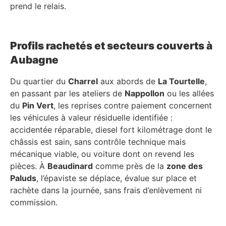
prend le relais.
Profils rachetés et secteurs couverts à
Aubagne
Du quartier du
Charrel
aux abords de
La Tourtelle
,
en passant par les ateliers de
Nappollon
ou les allées
du
Pin Vert
, les reprises contre paiement concernent
les véhicules à valeur résiduelle identifiée :
accidentée réparable, diesel fort kilométrage dont le
châssis est sain, sans contrôle technique mais
mécanique viable, ou voiture dont on revend les
pièces. À
Beaudinard
comme près de la
zone des
Paluds
, l’épaviste se déplace, évalue sur place et
rachète dans la journée, sans frais d’enlèvement ni
commission.