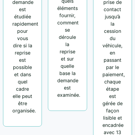
quels
demande
prise de
éléments
est
contact
fournir,
étudiée
jusqu’à
comment
rapidement
la
se
pour
cession
déroule
vous
du
la
dire si la
véhicule,
reprise
reprise
en
et sur
est
passant
quelle
possible
par le
base la
et dans
paiement,
demande
quel
chaque
est
cadre
étape
examinée.
elle peut
est
être
gérée de
organisée.
façon
lisible et
encadrée
avec 13