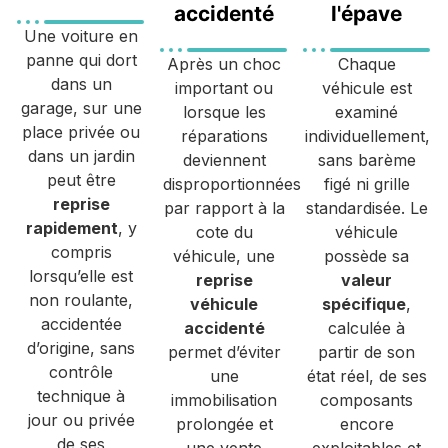
accidenté
l'épave
Une voiture en
panne qui dort
Après un choc
Chaque
dans un
important ou
véhicule est
garage, sur une
lorsque les
examiné
place privée ou
réparations
individuellement,
dans un jardin
deviennent
sans barème
peut être
disproportionnées
figé ni grille
reprise
par rapport à la
standardisée. Le
rapidement
, y
cote du
véhicule
compris
véhicule, une
possède sa
lorsqu’elle est
reprise
valeur
non roulante,
véhicule
spécifique
,
accidentée
accidenté
calculée à
d’origine, sans
permet d’éviter
partir de son
contrôle
une
état réel, de ses
technique à
immobilisation
composants
jour ou privée
prolongée et
encore
de ses